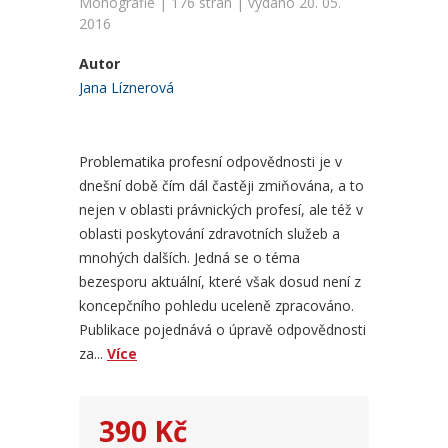
Monografie | 176 stran | vydáno 20. 05.
2016
Autor
Jana Líznerová
Problematika profesní odpovědnosti je v
dnešní době čím dál častěji zmiňována, a to
nejen v oblasti právnických profesí, ale též v
oblasti poskytování zdravotních služeb a
mnohých dalších. Jedná se o téma
bezesporu aktuální, které však dosud není z
koncepčního pohledu uceleně zpracováno.
Publikace pojednává o úpravě odpovědnosti
za...
Více
390 Kč