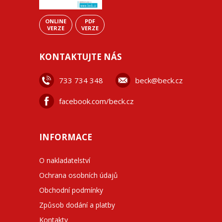
ONLINE
PDF
VERZE
VERZE
KONTAKTUJTE NÁS
733 734 348
beck@beck.cz
facebook.com/beck.cz
INFORMACE
O nakladatelství
Ochrana osobních údajů
Obchodní podmínky
Způsob dodání a platby
Kontakty