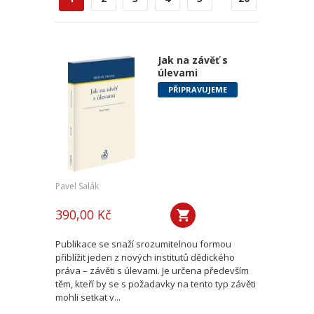
Jak na závěť s
úlevami
PŘIPRAVUJEME
Pavel Salák
390,00 Kč
Publikace se snaží srozumitelnou formou
přiblížit jeden z nových institutů dědického
práva – závěti s úlevami. Je určena především
těm, kteří by se s požadavky na tento typ závěti
mohli setkat v...