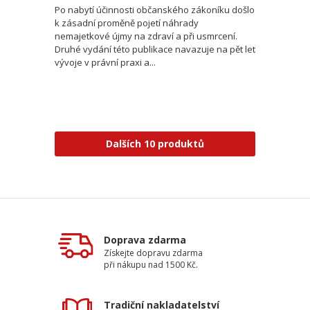
Po nabytí účinnosti občanského zákoníku došlo
k zásadní proměně pojetí náhrady
nemajetkové újmy na zdraví a při usmrcení.
Druhé vydání této publikace navazuje na pět let
vývoje v právní praxi a...
Dalších 10 produktů
Doprava zdarma
Získejte dopravu zdarma
při nákupu nad 1500 Kč.
Tradiční nakladatelství