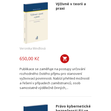
Výživné v teorii a
praxi
Veronika Mindlová
650,00 Kč
Publikace se zaměřuje na postupy určování
rozhodného čistého příjmu pro stanovení
vyživovací povinnosti. Nabízí přehled možností
a řešení v případech zaměstnanců, osob
samostatně výdělečně činných,...
Právo kybernetické
bezpečnosti EU ve