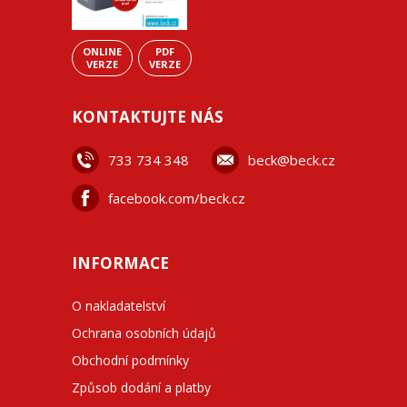
ONLINE
PDF
VERZE
VERZE
KONTAKTUJTE NÁS
733 734 348
beck@beck.cz
facebook.com/beck.cz
INFORMACE
O nakladatelství
Ochrana osobních údajů
Obchodní podmínky
Způsob dodání a platby