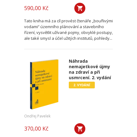
590,00 Kč
Tato kniha má za cíl provést čtenáře „bouřlivými
vodami“ územního plánování a stavebního
řízení, vysvětlit užívané pojmy, obvyklé postupy,
ale také smysl a účel užitých institutů, pohledy...
Náhrada
nemajetkové újmy
na zdraví a při
usmrcení. 2. vydání
2. VYDÁNÍ
Ondřej Pavelek
370,00 Kč