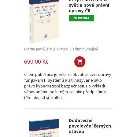
světle nové právní
úpravy ČR
NOVINKA
Martin Janků
,
Pavel Mates
,
Vladimír Smejkal
690,00 Kč
Cílem publikace je přiblížit obsah právní úpravy
fungování IT systémů a sítí nazývané jako
právo kybernetické bezpečnosti. Po výkladu
věnovanému početným unijním předpisům v
této oblasti se kniha...
Dodatečné
povolování černých
staveb