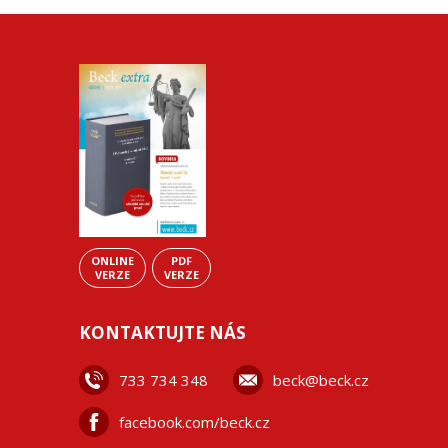
ONLINE
PDF
VERZE
VERZE
KONTAKTUJTE NÁS
733 734 348
beck@beck.cz
facebook.com/beck.cz