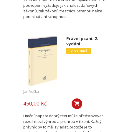
pochopení vyžaduje jak znalost daňových
zákonů, tak zákonů trestních. Stranou nelze
ponechat ani schopnost...
Právní psaní. 2.
vydání
2. VYDÁNÍ
Jan Vučka
450,00 Kč
Umění napsat dobrý text může představovat
rozdíl mezi výhrou a prohrou v řízení. Každý
právník by to měl zvládat, protože je to