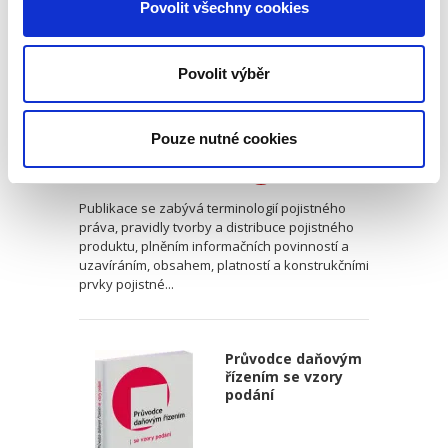
Povolit všechny cookies
Povolit výběr
Alexander Kult
Pouze nutné cookies
490,00 Kč
Publikace se zabývá terminologií pojistného
práva, pravidly tvorby a distribuce pojistného
produktu, plněním informačních povinností a
uzavíráním, obsahem, platností a konstrukčními
prvky pojistné...
Průvodce daňovým
řízením se vzory
podání