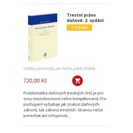
Trestní právo
daňové. 2. vydání
2. VYDÁNÍ
Ondřej Lichnovský
,
Jan Vučka
,
Lukáš Křístek
720,00 Kč
Problematika daňových trestných činů je pro
svou mezioborovost velice komplikovaná. Pro
pochopení vyžaduje jak znalost daňových
zákonů, tak zákonů trestních. Stranou nelze
ponechat ani schopnost...