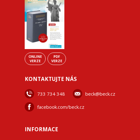
ONLINE
PDF
VERZE
VERZE
KONTAKTUJTE NÁS
733 734 348
beck@beck.cz
facebook.com/beck.cz
INFORMACE