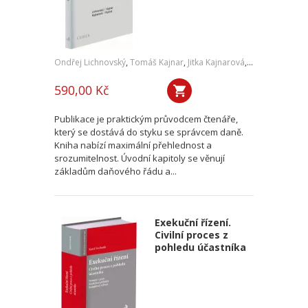
Ondřej Lichnovský
,
Tomáš Kajnar
,
Jitka Kajnarová
,
Tomáš Rydval
590,00 Kč
Publikace je praktickým průvodcem čtenáře,
který se dostává do styku se správcem daně.
Kniha nabízí maximální přehlednost a
srozumitelnost. Úvodní kapitoly se věnují
základům daňového řádu a...
Exekuční řízení.
Civilní proces z
pohledu účastníka