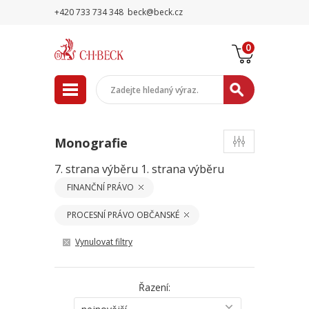
+420 733 734 348
beck@beck.cz
0
Monografie
7. strana výběru
1. strana výběru
FINANČNÍ PRÁVO
PROCESNÍ PRÁVO OBČANSKÉ
Vynulovat filtry
Řazení: