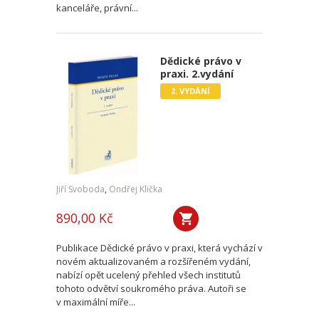
kanceláře, právní...
Dědické právo v
praxi. 2.vydání
2. VYDÁNÍ
Jiří Svoboda
,
Ondřej Klička
890,00 Kč
Publikace Dědické právo v praxi, která vychází v
novém aktualizovaném a rozšířeném vydání,
nabízí opět ucelený přehled všech institutů
tohoto odvětví soukromého práva. Autoři se
v maximální míře...