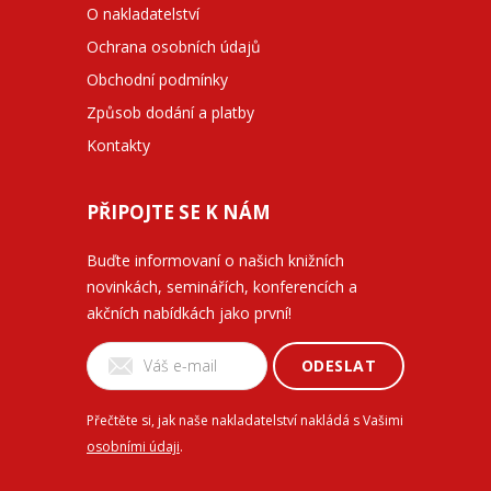
O nakladatelství
Ochrana osobních údajů
Obchodní podmínky
Způsob dodání a platby
Kontakty
PŘIPOJTE SE K NÁM
Buďte informovaní o našich knižních
novinkách, seminářích, konferencích a
akčních nabídkách jako první!
ODESLAT
Přečtěte si, jak naše nakladatelství nakládá s Vašimi
osobními údaji
.