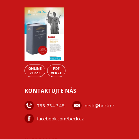
ONLINE
PDF
VERZE
VERZE
KONTAKTUJTE NÁS
733 734 348
beck@beck.cz
facebook.com/beck.cz