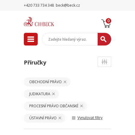
+420 733 734 348
beck@beck.cz
0
Příručky
OBCHODNÍ PRÁVO
JUDIKATURA
PROCESNÍ PRÁVO OBČANSKÉ
Vynulovat filtry
ÚSTAVNÍ PRÁVO