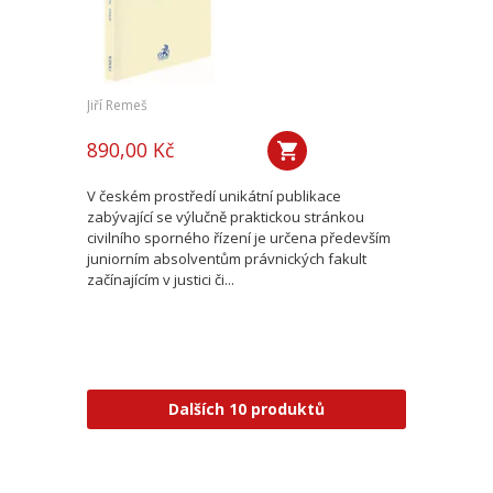
Jiří Remeš
890,00 Kč
V českém prostředí unikátní publikace
zabývající se výlučně praktickou stránkou
civilního sporného řízení je určena především
juniorním absolventům právnických fakult
začínajícím v justici či...
Dalších 10 produktů