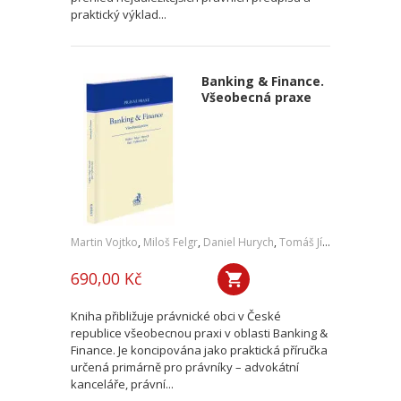
praktický výklad...
Banking & Finance.
Všeobecná praxe
Martin Vojtko
,
Miloš Felgr
,
Daniel Hurych
,
Tomáš Jíně
,
Petr Vybíral
690,00 Kč
Kniha přibližuje právnické obci v České
republice všeobecnou praxi v oblasti Banking &
Finance. Je koncipována jako praktická příručka
určená primárně pro právníky – advokátní
kanceláře, právní...