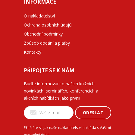
INFORMACE
O nakladatelství
Ochrana osobních údajů
Obchodní podmínky
Způsob dodání a platby
Kontakty
PŘIPOJTE SE K NÁM
Buďte informovaní o našich knižních
novinkách, seminářích, konferencích a
akčních nabídkách jako první!
ODESLAT
Přečtěte si, jak naše nakladatelství nakládá s Vašimi
osobními údaji
.