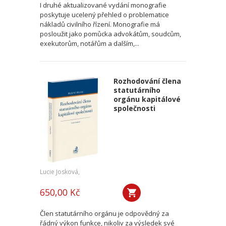
I druhé aktualizované vydání monografie
poskytuje ucelený přehled o problematice
nákladů civilního řízení. Monografie má
posloužit jako pomůcka advokátům, soudcům,
exekutorům, notářům a dalším,...
Rozhodování člena
statutárního
orgánu kapitálové
společnosti
Lucie Josková,
650,00 Kč
Člen statutárního orgánu je odpovědný za
řádný výkon funkce, nikoliv za výsledek své