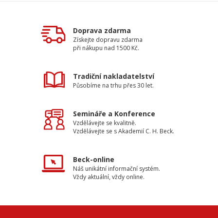
Doprava zdarma
Získejte dopravu zdarma
při nákupu nad 1500 Kč.
Tradiční nakladatelství
Působíme na trhu přes 30 let.
Semináře a Konference
Vzdělávejte se kvalitně.
Vzdělávejte se s Akademií C. H. Beck.
Beck-online
Náš unikátní informační systém.
Vždy aktuální, vždy online.