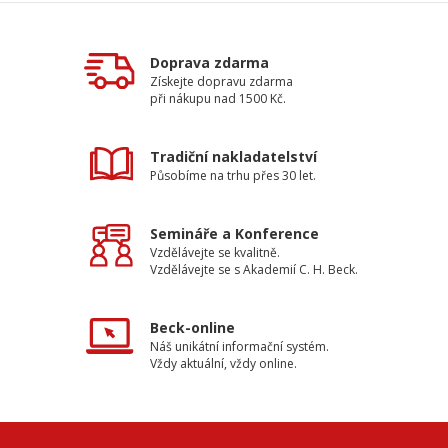
Doprava zdarma
Získejte dopravu zdarma
při nákupu nad 1500 Kč.
Tradiční nakladatelství
Působíme na trhu přes 30 let.
Semináře a Konference
Vzdělávejte se kvalitně.
Vzdělávejte se s Akademií C. H. Beck.
Beck-online
Náš unikátní informační systém.
Vždy aktuální, vždy online.