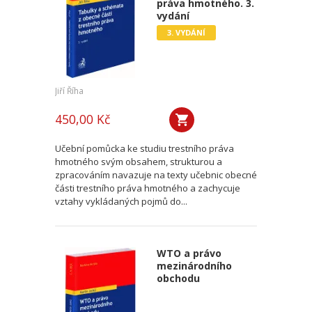
práva hmotného. 3.
vydání
3. VYDÁNÍ
Jiří Říha
450,00 Kč
Učební pomůcka ke studiu trestního práva
hmotného svým obsahem, strukturou a
zpracováním navazuje na texty učebnic obecné
části trestního práva hmotného a zachycuje
vztahy vykládaných pojmů do...
WTO a právo
mezinárodního
obchodu