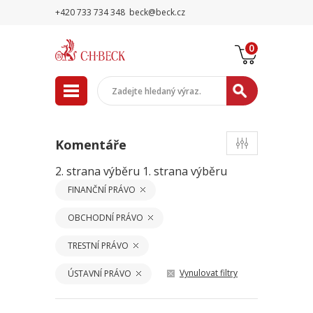
+420 733 734 348
beck@beck.cz
0
Komentáře
2. strana výběru
1. strana výběru
FINANČNÍ PRÁVO
OBCHODNÍ PRÁVO
TRESTNÍ PRÁVO
Vynulovat filtry
ÚSTAVNÍ PRÁVO