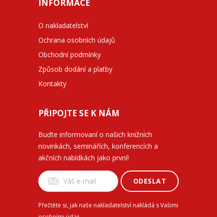
INFORMACE
O nakladatelství
Ochrana osobních údajů
Obchodní podmínky
Způsob dodání a platby
Kontakty
PŘIPOJTE SE K NÁM
Buďte informovaní o našich knižních
novinkách, seminářích, konferencích a
akčních nabídkách jako první!
ODESLAT
Přečtěte si, jak naše nakladatelství nakládá s Vašimi
osobními údaji
.