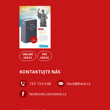
ONLINE
PDF
VERZE
VERZE
KONTAKTUJTE NÁS
733 734 348
beck@beck.cz
facebook.com/beck.cz