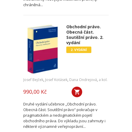
chráněná...
Obchodní právo.
Obecná část.
Soutěžní právo. 2.
vydání
2. VYDÁNÍ
Josef Bejček
,
Josef Kotásek
,
Dana Ondrejová
,
a kol.
990,00 Kč
Druhé vydání učebnice „Obchodní právo.
Obecná část. Soutěžní právo“ pokračuje v
pragmatickém a nedogmatickém pojetí
obchodního práva. Do výkladu jsou zahrnuty i
některé významné veřejnoprávní...