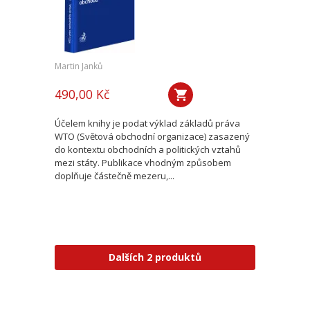
Martin Janků
490,00 Kč
Účelem knihy je podat výklad základů práva
WTO (Světová obchodní organizace) zasazený
do kontextu obchodních a politických vztahů
mezi státy. Publikace vhodným způsobem
doplňuje částečně mezeru,...
Dalších 2 produktů