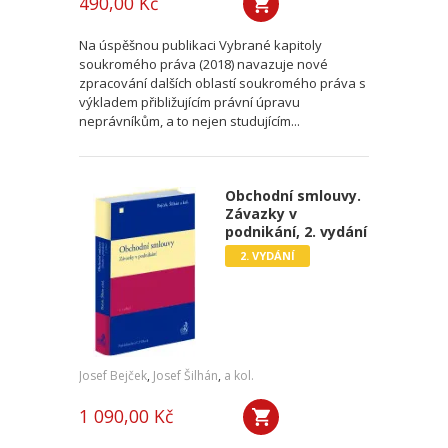
490,00 Kč
Na úspěšnou publikaci Vybrané kapitoly
soukromého práva (2018) navazuje nové
zpracování dalších oblastí soukromého práva s
výkladem přibližujícím právní úpravu
neprávníkům, a to nejen studujícím...
Obchodní smlouvy.
Závazky v
podnikání, 2. vydání
2. VYDÁNÍ
Josef Bejček
,
Josef Šilhán
,
a kol.
1 090,00 Kč