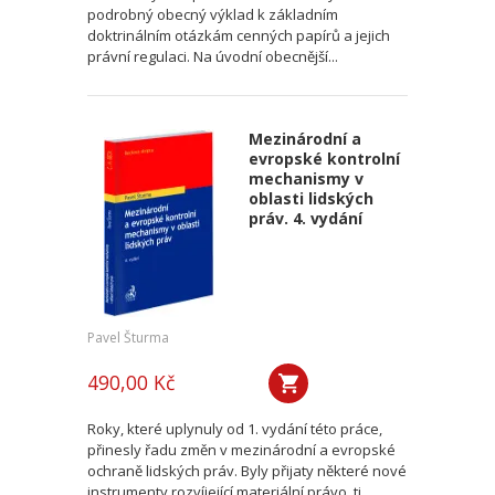
podrobný obecný výklad k základním
doktrinálním otázkám cenných papírů a jejich
právní regulaci. Na úvodní obecnější...
Mezinárodní a
evropské kontrolní
mechanismy v
oblasti lidských
práv. 4. vydání
Pavel Šturma
490,00 Kč
Roky, které uplynuly od 1. vydání této práce,
přinesly řadu změn v mezinárodní a evropské
ochraně lidských práv. Byly přijaty některé nové
instrumenty rozvíjející materiální právo, tj.