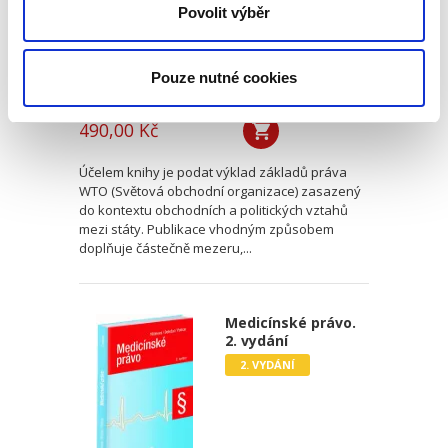
Povolit výběr
Pouze nutné cookies
Martin Janků
490,00 Kč
Účelem knihy je podat výklad základů práva
WTO (Světová obchodní organizace) zasazený
do kontextu obchodních a politických vztahů
mezi státy. Publikace vhodným způsobem
doplňuje částečně mezeru,...
Medicínské právo.
2. vydání
2. VYDÁNÍ