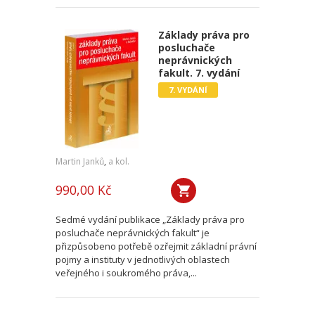
Základy práva pro
posluchače
neprávnických
fakult. 7. vydání
7. VYDÁNÍ
Martin Janků
,
a kol.
990,00 Kč
Sedmé vydání publikace „Základy práva pro
posluchače neprávnických fakult“ je
přizpůsobeno potřebě ozřejmit základní právní
pojmy a instituty v jednotlivých oblastech
veřejného i soukromého práva,...