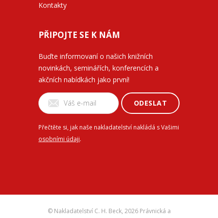
Kontakty
PŘIPOJTE SE K NÁM
Buďte informovaní o našich knižních
novinkách, seminářích, konferencích a
akčních nabídkách jako první!
ODESLAT
Přečtěte si, jak naše nakladatelství nakládá s Vašimi
osobními údaji
.
© Nakladatelství C. H. Beck,
2026 Právnická a