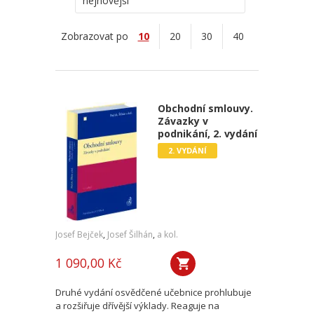
nejnovější
Zobrazovat po
10
20
30
40
Obchodní smlouvy.
Závazky v
podnikání, 2. vydání
2. VYDÁNÍ
Josef Bejček
,
Josef Šilhán
,
a kol.
1 090,00 Kč
Druhé vydání osvědčené učebnice prohlubuje
a rozšiřuje dřívější výklady. Reaguje na