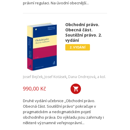
právní regulaci. Na úvodní obecnější...
Obchodní právo.
Obecná část.
Soutěžní právo. 2.
vydání
2. VYDÁNÍ
Josef Bejček
,
Josef Kotásek
,
Dana Ondrejová
,
a kol.
990,00 Kč
Druhé vydání učebnice „Obchodní právo.
Obecná část. Soutěžní právo“ pokračuje v
pragmatickém a nedogmatickém pojetí
obchodního práva. Do výkladu jsou zahrnuty i
některé významné veřejnoprávní...