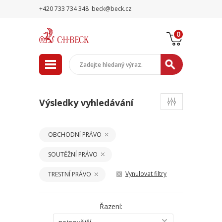
+420 733 734 348
beck@beck.cz
0
Výsledky vyhledávání
OBCHODNÍ PRÁVO
SOUTĚŽNÍ PRÁVO
Vynulovat filtry
TRESTNÍ PRÁVO
Řazení: