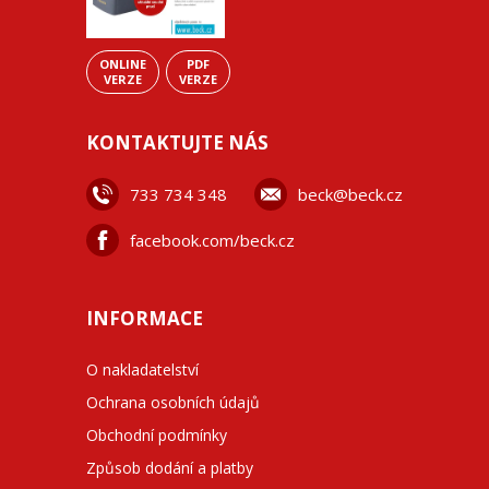
ONLINE
PDF
VERZE
VERZE
KONTAKTUJTE NÁS
733 734 348
beck@beck.cz
facebook.com/beck.cz
INFORMACE
O nakladatelství
Ochrana osobních údajů
Obchodní podmínky
Způsob dodání a platby