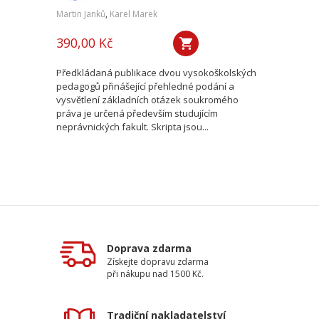
Martin Janků
,
Karel Marek
390,00 Kč
Předkládaná publikace dvou vysokoškolských
pedagogů přinášející přehledné podání a
vysvětlení základních otázek soukromého
práva je určená především studujícím
neprávnických fakult. Skripta jsou...
Doprava zdarma
Získejte dopravu zdarma
při nákupu nad 1500 Kč.
Tradiční nakladatelství