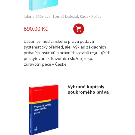
Jolana Těšinová
,
Tomáš Doležal
,
Radek Policar
890,00 Kč
Učebnice medicínského práva podává
systematický přehled, ale i výklad základních
právních institutů a právních vztahů regulujících
poskytování zdravotních služeb, resp.
zdravotní péče v České...
Vybrané kapitoly
soukromého práva