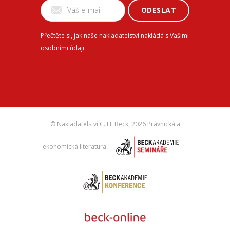
ODESLAT
Přečtěte si, jak naše nakladatelství nakládá s Vašimi
osobními údaji
.
© Nakladatelství C. H. Beck,
2026 Právnická a
ekonomická literatura