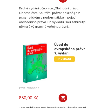
Druhé vydání učebnice „Obchodní právo.
Obecná část. Soutěžní právo“ pokračuje v
pragmatickém a nedogmatickém pojetí
obchodního práva. Do výkladu jsou zahrnuty i
některé významné veřejnoprávní...
Úvod do
evropského práva.
7. vydání
7. VYDÁNÍ
Pavel Svoboda
850,00 Kč
Tato publikace má čtenáři posloužit jako první