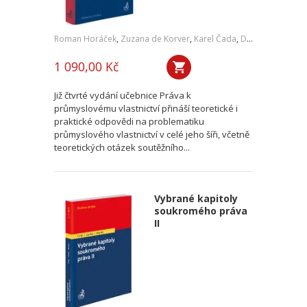
Roman Horáček
,
Zuzana de Korver
,
Karel Čada
,
Daniel Patěk
1 090,00 Kč
Již čtvrté vydání učebnice Práva k
průmyslovému vlastnictví přináší teoretické i
praktické odpovědi na problematiku
průmyslového vlastnictví v celé jeho šíři, včetně
teoretických otázek soutěžního...
Vybrané kapitoly
soukromého práva
II