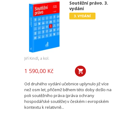
Soutěžní právo. 3.
vydání
3. VYDÁNÍ
Jiří Kindl
,
a kol.
1 590,00 Kč
Od druhého vydání učebnice uplynulo již více
než osm let, přičemž během této doby došlo na
poli soutěžního práva (práva ochrany
hospodářské soutěže) v českém i evropském
kontextu k relativně...