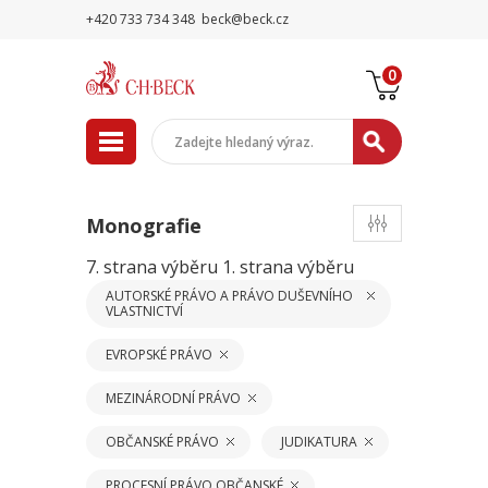
+420 733 734 348
beck@beck.cz
0
Monografie
7. strana výběru
1. strana výběru
AUTORSKÉ PRÁVO A PRÁVO DUŠEVNÍHO
VLASTNICTVÍ
EVROPSKÉ PRÁVO
MEZINÁRODNÍ PRÁVO
OBČANSKÉ PRÁVO
JUDIKATURA
PROCESNÍ PRÁVO OBČANSKÉ