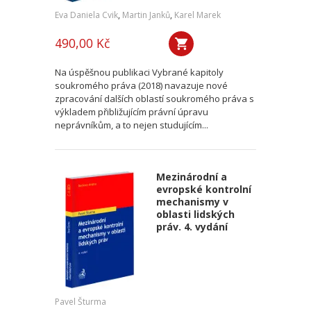
Eva Daniela Cvik
,
Martin Janků
,
Karel Marek
490,00 Kč
Na úspěšnou publikaci Vybrané kapitoly
soukromého práva (2018) navazuje nové
zpracování dalších oblastí soukromého práva s
výkladem přibližujícím právní úpravu
neprávníkům, a to nejen studujícím...
Mezinárodní a
evropské kontrolní
mechanismy v
oblasti lidských
práv. 4. vydání
Pavel Šturma