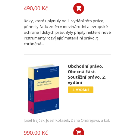
490,00 Kč
Roky, které uplynuly od 1. vydání této práce,
přinesly řadu změn v mezinárodní a evropské
ochraně lidských práv. Byly přijaty některé nové
instrumenty rozvíjející materiální právo, tj.
chráněná...
Obchodní právo.
Obecná část.
Soutěžní právo. 2.
vydání
2. VYDÁNÍ
Josef Bejček
,
Josef Kotásek
,
Dana Ondrejová
,
a kol.
990,00 Kč