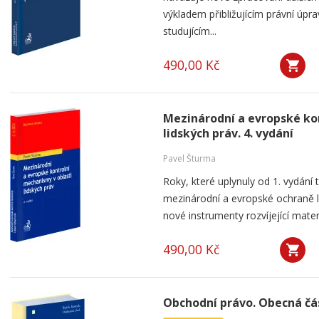
výkladem přibližujícím právní úpr
studujícím...
490,00 Kč
Mezinárodní a evropské ko
lidských práv. 4. vydání
Pavel Šturma
Roky, které uplynuly od 1. vydání 
mezinárodní a evropské ochraně li
nové instrumenty rozvíjející materi
490,00 Kč
Obchodní právo. Obecná část