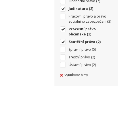
Obchodní právo
(7)
Judikatura
(2)
Pracovní právo a právo
sociálního zabezpečení
(3)
Procesní právo
občanské
(3)
Soutěžní právo
(2)
Správní právo
(5)
Trestní právo
(2)
Ústavní právo
(2)
Vynulovat filtry