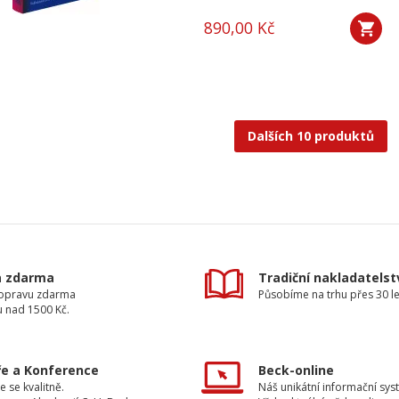
890,00 Kč
Dalších 10 produktů
a zdarma
Tradiční nakladatelst
dopravu zdarma
Působíme na trhu přes 30 le
u nad 1500 Kč.
e a Konference
Beck-online
e se kvalitně.
Náš unikátní informační sys