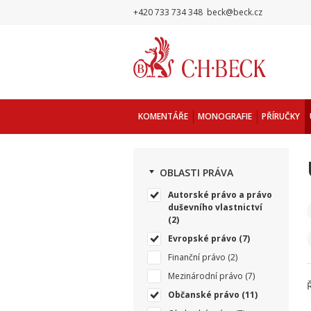
+420 733 734 348
beck@beck.cz
KOMENTÁŘE
MONOGRAFIE
PŘÍRUČKY
OBLASTI PRÁVA
Autorské právo a právo
duševního vlastnictví
(2)
Evropské právo
(7)
Finanční právo
(2)
Mezinárodní právo
(7)
Občanské právo
(11)