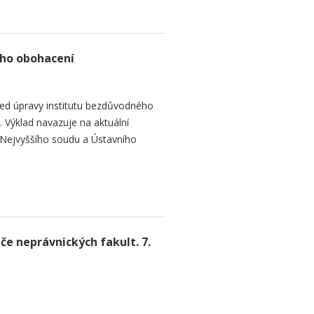
ho obohacení
led úpravy institutu bezdůvodného
Výklad navazuje na aktuální
u Nejvyššího soudu a Ústavního
če neprávnických fakult. 7.