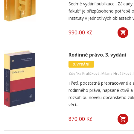
Sedmé vydání publikace „Základy
fakult“ je přizpůsobeno potřebě o
instituty v jednotlivých oblastech
990,00 Kč
Rodinné právo. 3. vydání
3. VYDÁNÍ
Zdeňka Králíčková
,
Milana Hrušáková
,
Třetí, podstatně přepracované a 
rodinného práva, napsané čtivě a
rozsáhlou novelu občanského zák
věci...
870,00 Kč