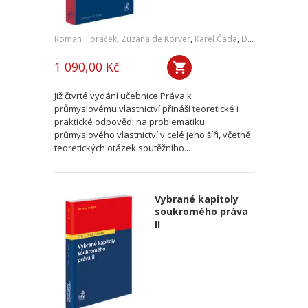
Roman Horáček
,
Zuzana de Korver
,
Karel Čada
,
Daniel Patěk
1 090,00 Kč
Již čtvrté vydání učebnice Práva k
průmyslovému vlastnictví přináší teoretické i
praktické odpovědi na problematiku
průmyslového vlastnictví v celé jeho šíři, včetně
teoretických otázek soutěžního...
Vybrané kapitoly
soukromého práva
II