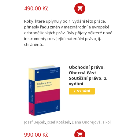
490,00 Kč
Roky, které uplynuly od 1. vydání této práce,
přinesly řadu změn v mezinárodní a evropské
ochraně lidských práv. Byly přijaty některé nové
instrumenty rozvíjející materiální právo, tj.
chráněná...
Obchodní právo.
Obecná část.
Soutěžní právo. 2.
vydání
2. VYDÁNÍ
Josef Bejček
,
Josef Kotásek
,
Dana Ondrejová
,
a kol.
990,00 Kč