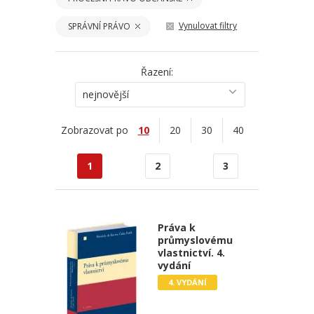
Vynulovat filtry
SPRÁVNÍ PRÁVO
Řazení:
nejnovější
Zobrazovat po
10
20
30
40
1
2
3
Práva k
průmyslovému
vlastnictví. 4.
vydání
4. VYDÁNÍ