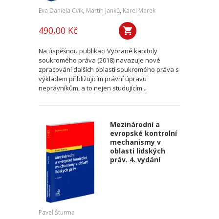
Eva Daniela Cvik
,
Martin Janků
,
Karel Marek
490,00 Kč
Na úspěšnou publikaci Vybrané kapitoly
soukromého práva (2018) navazuje nové
zpracování dalších oblastí soukromého práva s
výkladem přibližujícím právní úpravu
neprávníkům, a to nejen studujícím...
Mezinárodní a
evropské kontrolní
mechanismy v
oblasti lidských
práv. 4. vydání
Pavel Šturma