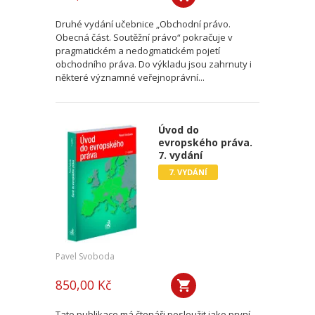
Druhé vydání učebnice „Obchodní právo.
Obecná část. Soutěžní právo“ pokračuje v
pragmatickém a nedogmatickém pojetí
obchodního práva. Do výkladu jsou zahrnuty i
některé významné veřejnoprávní...
Úvod do
evropského práva.
7. vydání
7. VYDÁNÍ
Pavel Svoboda
850,00 Kč
Tato publikace má čtenáři posloužit jako první