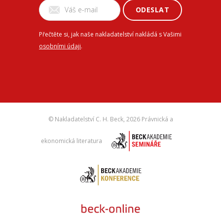
ODESLAT
Přečtěte si, jak naše nakladatelství nakládá s Vašimi
osobními údaji
.
© Nakladatelství C. H. Beck,
2026 Právnická a
ekonomická literatura