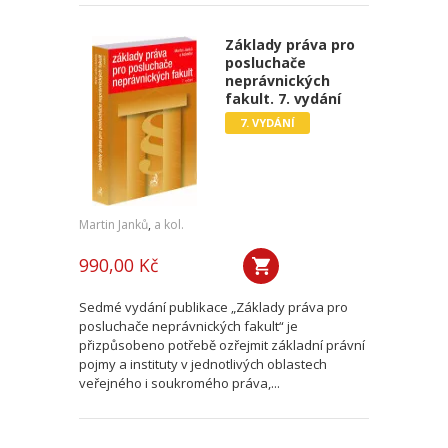
Základy práva pro
posluchače
neprávnických
fakult. 7. vydání
7. VYDÁNÍ
Martin Janků
,
a kol.
990,00 Kč
Sedmé vydání publikace „Základy práva pro
posluchače neprávnických fakult“ je
přizpůsobeno potřebě ozřejmit základní právní
pojmy a instituty v jednotlivých oblastech
veřejného i soukromého práva,...