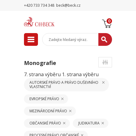
+420 733 734 348
beck@beck.cz
0
Monografie
7. strana výběru
1. strana výběru
AUTORSKÉ PRÁVO A PRÁVO DUŠEVNÍHO
VLASTNICTVÍ
EVROPSKÉ PRÁVO
MEZINÁRODNÍ PRÁVO
OBČANSKÉ PRÁVO
JUDIKATURA
PROCESNÍ PRÁVO OBČANSKÉ