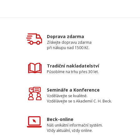
Doprava zdarma
Získejte dopravu zdarma
při nákupu nad 1500 Kč.
Tradiční nakladatelství
Působíme na trhu přes 30 let.
Semináře a Konference
Vzdělávejte se kvalitně.
Vzdělávejte se s Akademií C. H. Beck.
Beck-online
Náš unikátní informační systém.
Vždy aktuální, vždy online.