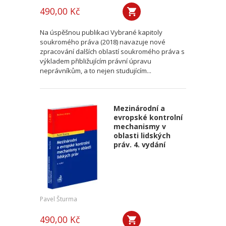
490,00 Kč
Na úspěšnou publikaci Vybrané kapitoly
soukromého práva (2018) navazuje nové
zpracování dalších oblastí soukromého práva s
výkladem přibližujícím právní úpravu
neprávníkům, a to nejen studujícím...
Mezinárodní a
evropské kontrolní
mechanismy v
oblasti lidských
práv. 4. vydání
Pavel Šturma
490,00 Kč