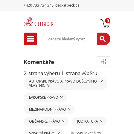
+420 733 734 348
beck@beck.cz
0
Komentáře
2. strana výběru
1. strana výběru
AUTORSKÉ PRÁVO A PRÁVO DUŠEVNÍHO
VLASTNICTVÍ
EVROPSKÉ PRÁVO
MEZINÁRODNÍ PRÁVO
OBČANSKÉ PRÁVO
JUDIKATURA
Vynulovat filtry
SPRÁVNÍ PRÁVO