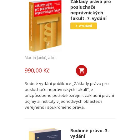
Základy práva pro
posluchače
neprávnických
fakult. 7. vydání
7. VYDÁNÍ
Martin Janků
,
a kol.
990,00 Kč
Sedmé vydání publikace „Základy práva pro
posluchače neprávnických fakult“ je
přizpůsobeno potřebě ozřejmit základní právní
pojmy a instituty v jednotlivých oblastech
veřejného i soukromého práva,...
Rodinné právo. 3.
vydání