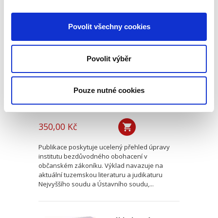
Úvod do práva
Povolit všechny cookies
bezdůvodného
obohacení
Povolit výběr
Pouze nutné cookies
Luboš Brim
350,00 Kč
Publikace poskytuje ucelený přehled úpravy
institutu bezdůvodného obohacení v
občanském zákoníku. Výklad navazuje na
aktuální tuzemskou literaturu a judikaturu
Nejvyššího soudu a Ústavního soudu,...