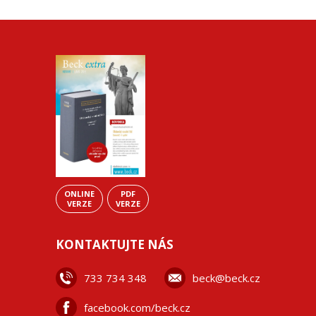
ONLINE
PDF
VERZE
VERZE
KONTAKTUJTE NÁS
733 734 348
beck@beck.cz
facebook.com/beck.cz