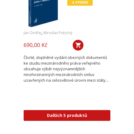
4. VYDÁNÍ
Jan Ondřej
,
Miroslav Potočný
690,00 Kč
Čtvrté, doplněné vydání obecných dokumentů
ke studiu mezinárodního práva veřejného
obsahuje výběr nejvýznamnějších
mnohostranných mezinárodních smluv
uzavřených na celosvětové úrovni mezi státy....
Dalších 5 produktů