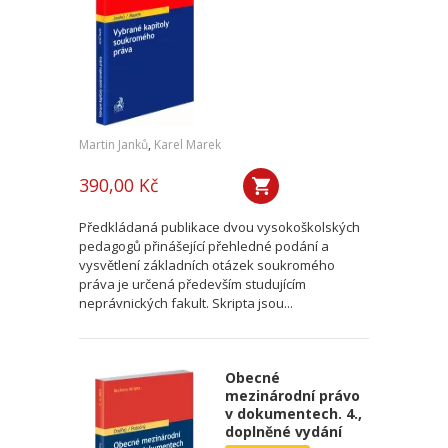
Martin Janků
,
Karel Marek
390,00 Kč
Předkládaná publikace dvou vysokoškolských
pedagogů přinášející přehledné podání a
vysvětlení základních otázek soukromého
práva je určená především studujícím
neprávnických fakult. Skripta jsou...
Obecné
mezinárodní právo
v dokumentech. 4.,
doplněné vydání