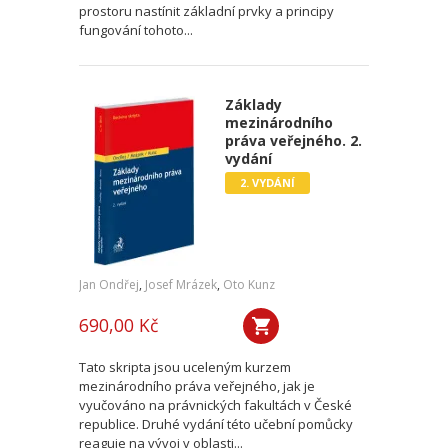
prostoru nastínit základní prvky a principy
fungování tohoto...
Základy
mezinárodního
práva veřejného. 2.
vydání
2. VYDÁNÍ
Jan Ondřej
,
Josef Mrázek
,
Oto Kunz
690,00 Kč
Tato skripta jsou uceleným kurzem
mezinárodního práva veřejného, jak je
vyučováno na právnických fakultách v České
republice. Druhé vydání této učební pomůcky
reaguje na vývoj v oblasti...