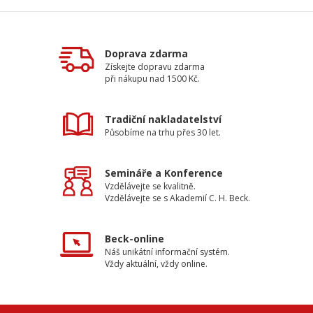
Doprava zdarma
Získejte dopravu zdarma
při nákupu nad 1500 Kč.
Tradiční nakladatelství
Působíme na trhu přes 30 let.
Semináře a Konference
Vzdělávejte se kvalitně.
Vzdělávejte se s Akademií C. H. Beck.
Beck-online
Náš unikátní informační systém.
Vždy aktuální, vždy online.