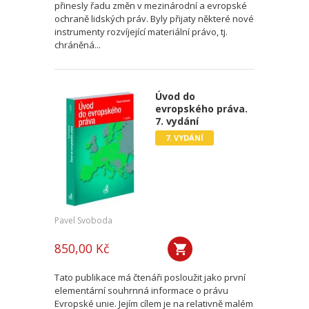
přinesly řadu změn v mezinárodní a evropské
ochraně lidských práv. Byly přijaty některé nové
instrumenty rozvíjející materiální právo, tj.
chráněná...
Úvod do
evropského práva.
7. vydání
7. VYDÁNÍ
Pavel Svoboda
850,00 Kč
Tato publikace má čtenáři posloužit jako první
elementární souhrnná informace o právu
Evropské unie. Jejím cílem je na relativně malém