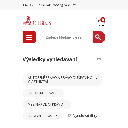
+420 733 734 348
beck@beck.cz
0
Výsledky vyhledávání
AUTORSKÉ PRÁVO A PRÁVO DUŠEVNÍHO
VLASTNICTVÍ
EVROPSKÉ PRÁVO
MEZINÁRODNÍ PRÁVO
Vynulovat filtry
ÚSTAVNÍ PRÁVO