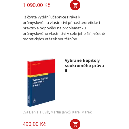
1 090,00 Kč
Již čtvrté vydání učebnice Práva k
průmyslovému vlastnictví přináší teoretické i
praktické odpovědi na problematiku
průmyslového vlastnictví v celé jeho šíři, včetně
teoretických otázek soutěžního...
Vybrané kapitoly
soukromého práva
II
Eva Daniela Cvik
,
Martin Janků
,
Karel Marek
490,00 Kč