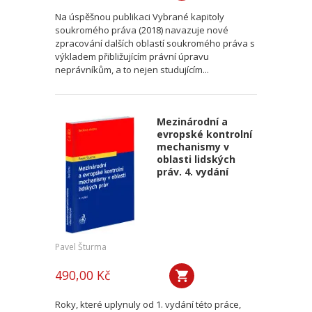
Na úspěšnou publikaci Vybrané kapitoly
soukromého práva (2018) navazuje nové
zpracování dalších oblastí soukromého práva s
výkladem přibližujícím právní úpravu
neprávníkům, a to nejen studujícím...
Mezinárodní a
evropské kontrolní
mechanismy v
oblasti lidských
práv. 4. vydání
Pavel Šturma
490,00 Kč
Roky, které uplynuly od 1. vydání této práce,