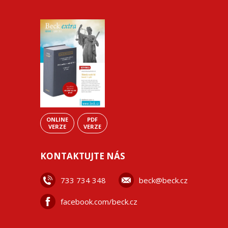
ONLINE
PDF
VERZE
VERZE
KONTAKTUJTE NÁS
733 734 348
beck@beck.cz
facebook.com/beck.cz