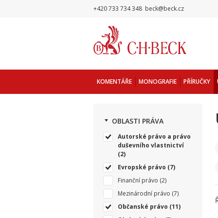
+420 733 734 348
beck@beck.cz
KOMENTÁŘE
MONOGRAFIE
PŘÍRUČKY
OBLASTI PRÁVA
Autorské právo a právo
duševního vlastnictví
(2)
Evropské právo
(7)
Finanční právo
(2)
Mezinárodní právo
(7)
Občanské právo
(11)