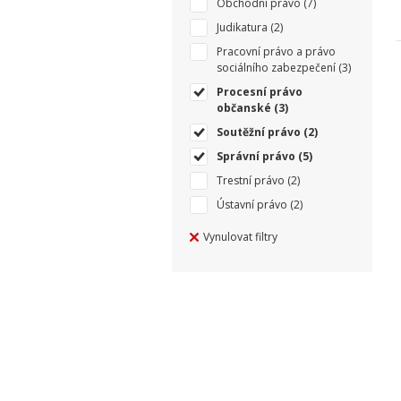
Obchodní právo
(7)
Judikatura
(2)
Pracovní právo a právo
sociálního zabezpečení
(3)
Procesní právo
občanské
(3)
Soutěžní právo
(2)
Správní právo
(5)
Trestní právo
(2)
Ústavní právo
(2)
Vynulovat filtry