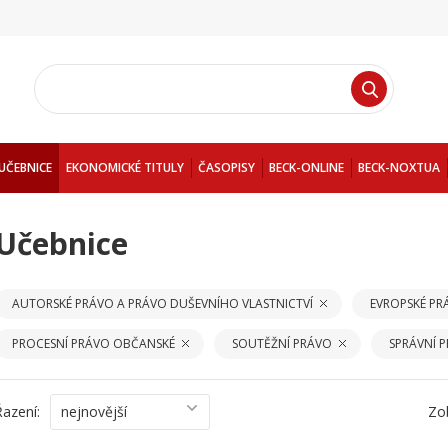
UČEBNICE
EKONOMICKÉ TITULY
ČASOPISY
BECK-ONLINE
BECK-NOXTUA
Učebnice
AUTORSKÉ PRÁVO A PRÁVO DUŠEVNÍHO VLASTNICTVÍ
EVROPSKÉ PR
PROCESNÍ PRÁVO OBČANSKÉ
SOUTĚŽNÍ PRÁVO
SPRÁVNÍ 
Řazení:
nejnovější
Zo