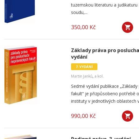
tuzemskou literaturu a judikatur
soudu,...
350,00 Kč
Základy práva pro poslucha
vydání
7. VYDÁNÍ
Martin Janků
,
a kol.
Sedmé vydání publikace „Základy
fakult“ je přizpůsobeno potřebě o
instituty v jednotlivých oblastech
990,00 Kč