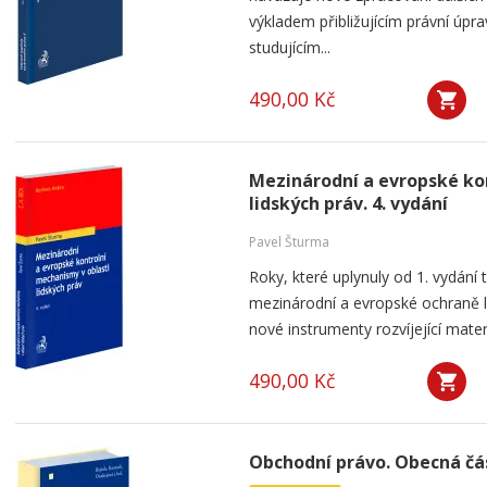
výkladem přibližujícím právní úpr
studujícím...
490,00 Kč
Mezinárodní a evropské ko
lidských práv. 4. vydání
Pavel Šturma
Roky, které uplynuly od 1. vydání 
mezinárodní a evropské ochraně li
nové instrumenty rozvíjející materi
490,00 Kč
Obchodní právo. Obecná část