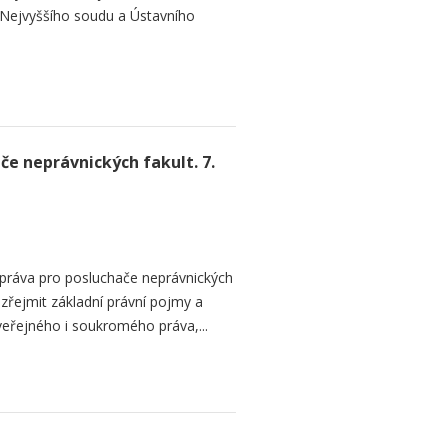
u Nejvyššího soudu a Ústavního
če neprávnických fakult. 7.
 práva pro posluchače neprávnických
zřejmit základní právní pojmy a
 veřejného i soukromého práva,...