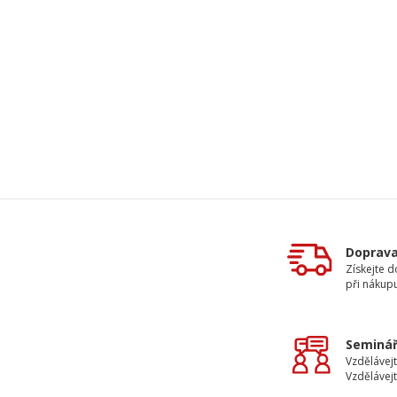
Doprav
Získejte 
při nákup
Seminář
Vzdělávejt
Vzdělávejt