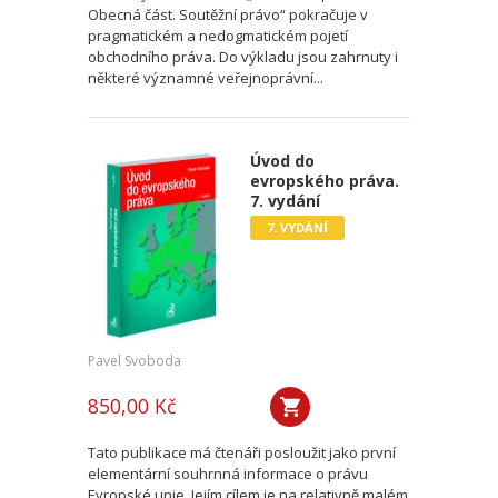
Obecná část. Soutěžní právo“ pokračuje v
pragmatickém a nedogmatickém pojetí
obchodního práva. Do výkladu jsou zahrnuty i
některé významné veřejnoprávní...
Úvod do
evropského práva.
7. vydání
7. VYDÁNÍ
Pavel Svoboda
850,00 Kč
Tato publikace má čtenáři posloužit jako první
elementární souhrnná informace o právu
Evropské unie. Jejím cílem je na relativně malém