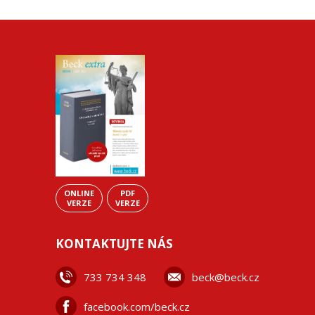
ONLINE
PDF
VERZE
VERZE
KONTAKTUJTE NÁS
733 734 348
beck@beck.cz
facebook.com/beck.cz