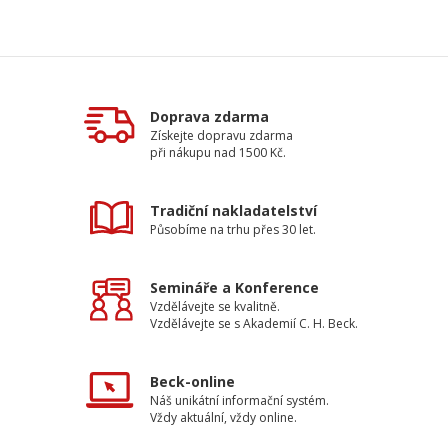
Doprava zdarma
Získejte dopravu zdarma
při nákupu nad 1500 Kč.
Tradiční nakladatelství
Působíme na trhu přes 30 let.
Semináře a Konference
Vzdělávejte se kvalitně.
Vzdělávejte se s Akademií C. H. Beck.
Beck-online
Náš unikátní informační systém.
Vždy aktuální, vždy online.