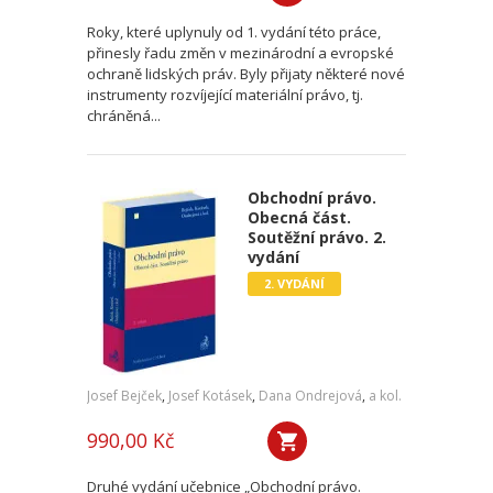
Roky, které uplynuly od 1. vydání této práce,
přinesly řadu změn v mezinárodní a evropské
ochraně lidských práv. Byly přijaty některé nové
instrumenty rozvíjející materiální právo, tj.
chráněná...
Obchodní právo.
Obecná část.
Soutěžní právo. 2.
vydání
2. VYDÁNÍ
Josef Bejček
,
Josef Kotásek
,
Dana Ondrejová
,
a kol.
990,00 Kč
Druhé vydání učebnice „Obchodní právo.