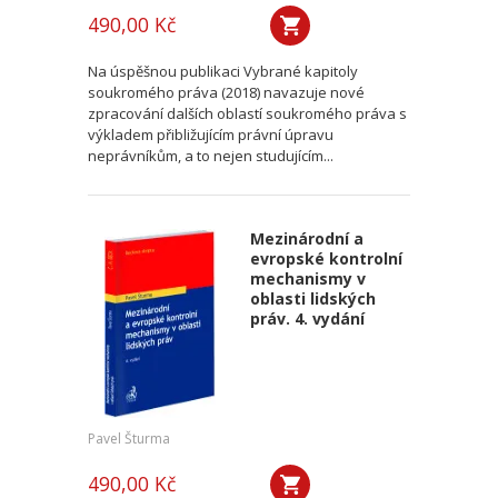
490,00 Kč
Na úspěšnou publikaci Vybrané kapitoly
soukromého práva (2018) navazuje nové
zpracování dalších oblastí soukromého práva s
výkladem přibližujícím právní úpravu
neprávníkům, a to nejen studujícím...
Mezinárodní a
evropské kontrolní
mechanismy v
oblasti lidských
práv. 4. vydání
Pavel Šturma
490,00 Kč