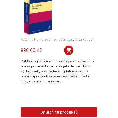
Kateřina Frumarová
,
Tomáš Grygar
,
Olga Pouperová
,
Martin Šku
890,00 Kč
Publikace přináší komplexní výklad správního
práva procesního, a to jak jeho teoretických
východisek, tak především platné a účinné
právní úpravy obsažené ve správním řádu
coby obecném správním...
Dalších 10 produktů