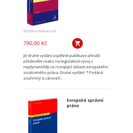
Monika Pauknerová
790,00 Kč
Již druhé vydání úspěšné publikace přináší
především reakci na legislativní vývoj v
nejdynamičtěji se rozvíjející oblasti evropského
soukromého práva. Druhé vydání: * Podává
souhrnný a zároveň...
Evropské správní
právo