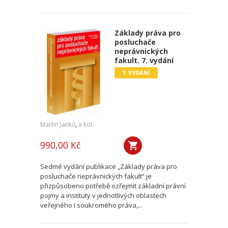
Základy práva pro
posluchače
neprávnických
fakult. 7. vydání
7. VYDÁNÍ
Martin Janků
,
a kol.
990,00 Kč
Sedmé vydání publikace „Základy práva pro
posluchače neprávnických fakult“ je
přizpůsobeno potřebě ozřejmit základní právní
pojmy a instituty v jednotlivých oblastech
veřejného i soukromého práva,...