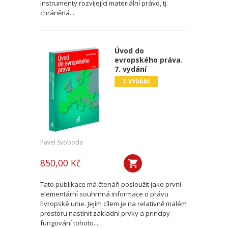
instrumenty rozvíjející materiální právo, tj.
chráněná...
Úvod do
evropského práva.
7. vydání
7. VYDÁNÍ
Pavel Svoboda
850,00 Kč
Tato publikace má čtenáři posloužit jako první
elementární souhrnná informace o právu
Evropské unie. Jejím cílem je na relativně malém
prostoru nastínit základní prvky a principy
fungování tohoto...