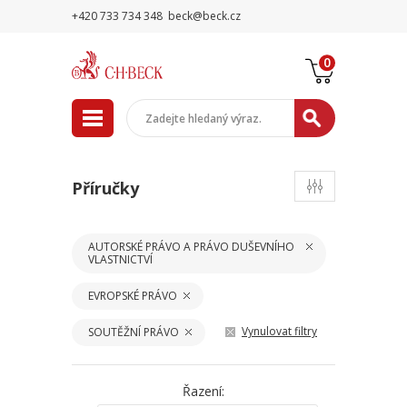
+420 733 734 348
beck@beck.cz
0
Příručky
AUTORSKÉ PRÁVO A PRÁVO DUŠEVNÍHO
VLASTNICTVÍ
EVROPSKÉ PRÁVO
Vynulovat filtry
SOUTĚŽNÍ PRÁVO
Řazení: