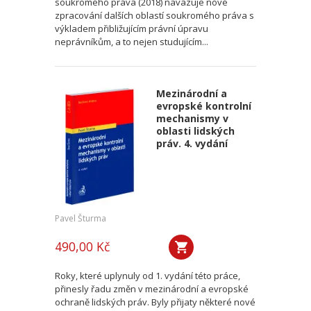
soukromého práva (2018) navazuje nové
zpracování dalších oblastí soukromého práva s
výkladem přibližujícím právní úpravu
neprávníkům, a to nejen studujícím...
Mezinárodní a
evropské kontrolní
mechanismy v
oblasti lidských
práv. 4. vydání
Pavel Šturma
490,00 Kč
Roky, které uplynuly od 1. vydání této práce,
přinesly řadu změn v mezinárodní a evropské
ochraně lidských práv. Byly přijaty některé nové