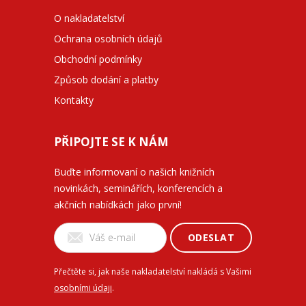
O nakladatelství
Ochrana osobních údajů
Obchodní podmínky
Způsob dodání a platby
Kontakty
PŘIPOJTE SE K NÁM
Buďte informovaní o našich knižních
novinkách, seminářích, konferencích a
akčních nabídkách jako první!
ODESLAT
Přečtěte si, jak naše nakladatelství nakládá s Vašimi
osobními údaji
.