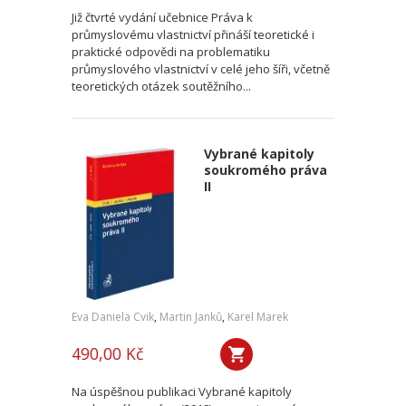
Již čtvrté vydání učebnice Práva k
průmyslovému vlastnictví přináší teoretické i
praktické odpovědi na problematiku
průmyslového vlastnictví v celé jeho šíři, včetně
teoretických otázek soutěžního...
Vybrané kapitoly
soukromého práva
II
Eva Daniela Cvik
,
Martin Janků
,
Karel Marek
490,00 Kč
Na úspěšnou publikaci Vybrané kapitoly