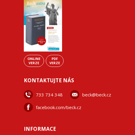
ONLINE
PDF
VERZE
VERZE
KONTAKTUJTE NÁS
733 734 348
beck@beck.cz
facebook.com/beck.cz
INFORMACE