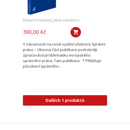
Richard Pomahač
,
Jakub Handrlica
390,00 Kč
V návaznosti na nové vydání učebnice Správní
právo – Obecná část publikace podrobněji
zpracovává problematiku evropského
správního práva. Tato publikace : * Přibližuje
působení správního...
Dalších 1 produktů