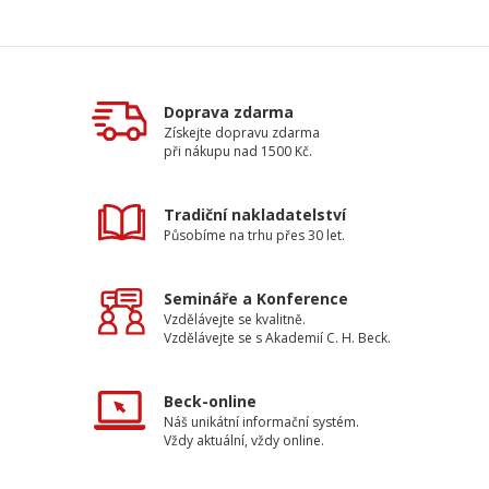
Doprava zdarma
Získejte dopravu zdarma
při nákupu nad 1500 Kč.
Tradiční nakladatelství
Působíme na trhu přes 30 let.
Semináře a Konference
Vzdělávejte se kvalitně.
Vzdělávejte se s Akademií C. H. Beck.
Beck-online
Náš unikátní informační systém.
Vždy aktuální, vždy online.