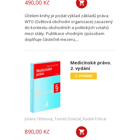
490,00 Kč
Účelem knihy je podat výklad základů práva
WTO (Světová obchodní organizace) zasazený
do kontextu obchodních a politických vztahů
mezi státy. Publikace vhodným způsobem
doplňuje částečně mezeru,...
Medicínské právo.
2. vydání
2. VYDÁNÍ
Jolana Těšinová
,
Tomáš Doležal
,
Radek Policar
890,00 Kč