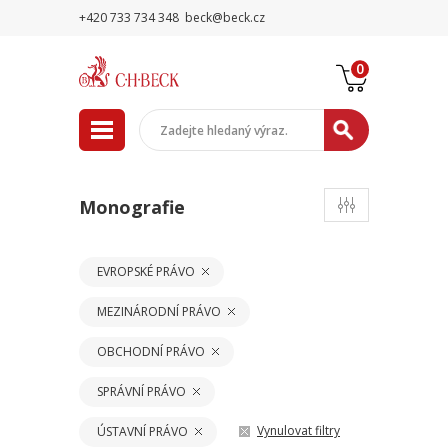
+420 733 734 348
beck@beck.cz
0
Monografie
EVROPSKÉ PRÁVO
MEZINÁRODNÍ PRÁVO
OBCHODNÍ PRÁVO
SPRÁVNÍ PRÁVO
Vynulovat filtry
ÚSTAVNÍ PRÁVO