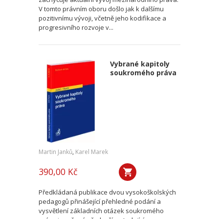
V tomto právním oboru došlo jak k dalšímu
pozitivnímu vývoji, včetně jeho kodifikace a
progresivního rozvoje v...
Vybrané kapitoly
soukromého práva
Martin Janků
,
Karel Marek
390,00 Kč
Předkládaná publikace dvou vysokoškolských
pedagogů přinášející přehledné podání a
vysvětlení základních otázek soukromého