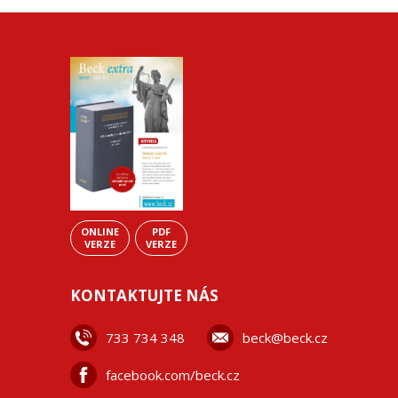
ONLINE
PDF
VERZE
VERZE
KONTAKTUJTE NÁS
733 734 348
beck@beck.cz
facebook.com/beck.cz