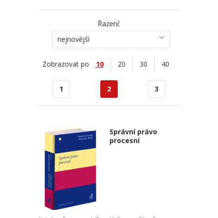
Řazení:
nejnovější
Zobrazovat po
10
20
30
40
1
2
3
Správní právo
procesní