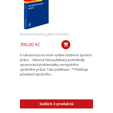
Richard Pomahač
,
Jakub Handrlica
390,00 Kč
V návaznosti na nové vydání učebnice Správní
právo – Obecná část publikace podrobněji
zpracovává problematiku evropského
správního práva. Tato publikace : * Přibližuje
působení správního...
Dalších 3 produktů