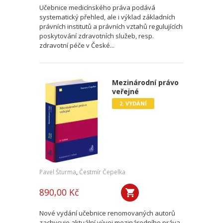
Učebnice medicínského práva podává
systematický přehled, ale i výklad základních
právních institutů a právních vztahů regulujících
poskytování zdravotních služeb, resp.
zdravotní péče v České...
Mezinárodní právo
veřejné
2. VYDÁNÍ
Pavel Šturma
,
Čestmír Čepelka
890,00 Kč
Nové vydání učebnice renomovaných autorů
zachycuje aktuální vývoj mezinárodního práva.