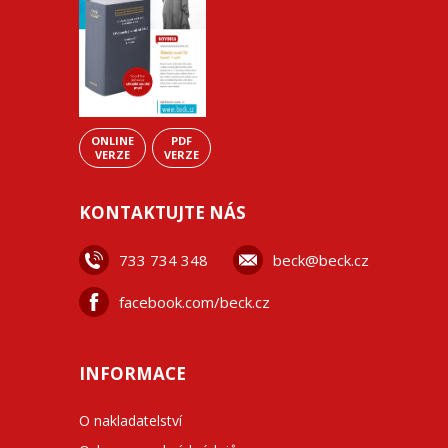
ONLINE
PDF
VERZE
VERZE
KONTAKTUJTE NÁS
733 734 348
beck@beck.cz
facebook.com/beck.cz
INFORMACE
O nakladatelství