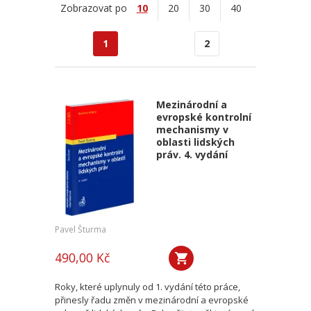
Zobrazovat po
10
20
30
40
1
2
Mezinárodní a
evropské kontrolní
mechanismy v
oblasti lidských
práv. 4. vydání
Pavel Šturma
490,00 Kč
Roky, které uplynuly od 1. vydání této práce,
přinesly řadu změn v mezinárodní a evropské