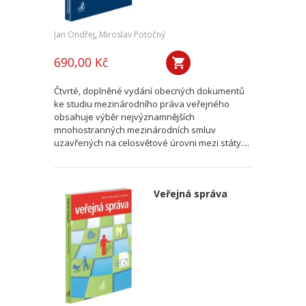
Jan Ondřej
,
Miroslav Potočný
690,00 Kč
Čtvrté, doplněné vydání obecných dokumentů
ke studiu mezinárodního práva veřejného
obsahuje výběr nejvýznamnějších
mnohostranných mezinárodních smluv
uzavřených na celosvětové úrovni mezi státy....
Veřejná správa