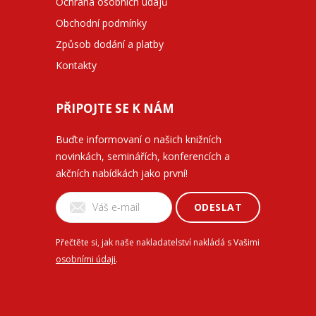
Ochrana osobních údajů
Obchodní podmínky
Způsob dodání a platby
Kontakty
PŘIPOJTE SE K NÁM
Buďte informovaní o našich knižních
novinkách, seminářích, konferencích a
akčních nabídkách jako první!
ODESLAT
Přečtěte si, jak naše nakladatelství nakládá s Vašimi
osobními údaji
.