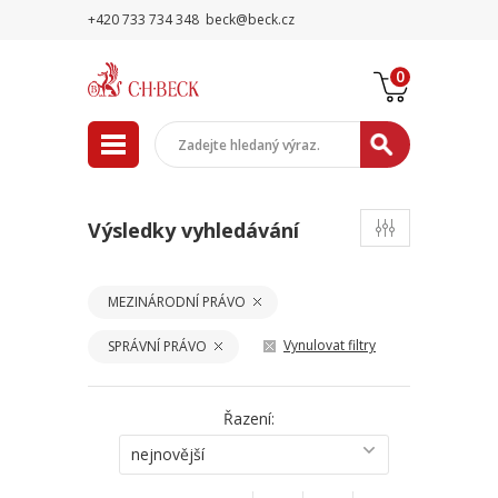
+420 733 734 348
beck@beck.cz
0
Výsledky vyhledávání
MEZINÁRODNÍ PRÁVO
Vynulovat filtry
SPRÁVNÍ PRÁVO
Řazení:
nejnovější