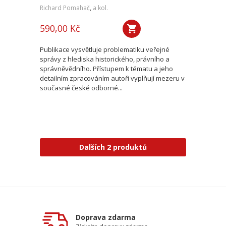
Richard Pomahač
,
a kol.
590,00 Kč
Publikace vysvětluje problematiku veřejné
správy z hlediska historického, právního a
správněvědního. Přístupem k tématu a jeho
detailním zpracováním autoři vyplňují mezeru v
současné české odborné...
Dalších 2 produktů
Doprava zdarma