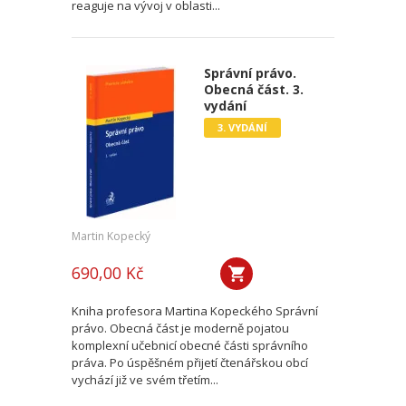
reaguje na vývoj v oblasti...
Správní právo.
Obecná část. 3.
vydání
3. VYDÁNÍ
Martin Kopecký
690,00 Kč
Kniha profesora Martina Kopeckého Správní
právo. Obecná část je moderně pojatou
komplexní učebnicí obecné části správního
práva. Po úspěšném přijetí čtenářskou obcí
vychází již ve svém třetím...