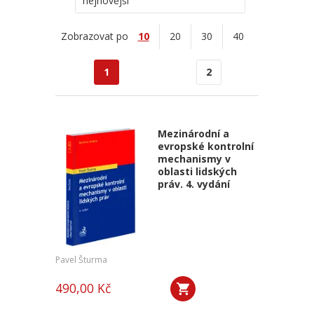
nejnovější
Zobrazovat po
10
20
30
40
1
2
Mezinárodní a
evropské kontrolní
mechanismy v
oblasti lidských
práv. 4. vydání
Pavel Šturma
490,00 Kč