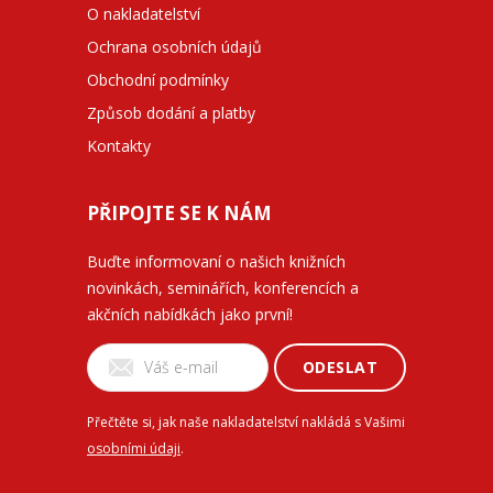
O nakladatelství
Ochrana osobních údajů
Obchodní podmínky
Způsob dodání a platby
Kontakty
PŘIPOJTE SE K NÁM
Buďte informovaní o našich knižních
novinkách, seminářích, konferencích a
akčních nabídkách jako první!
ODESLAT
Přečtěte si, jak naše nakladatelství nakládá s Vašimi
osobními údaji
.