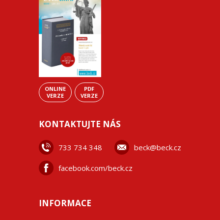
ONLINE
PDF
VERZE
VERZE
KONTAKTUJTE NÁS
733 734 348
beck@beck.cz
facebook.com/beck.cz
INFORMACE