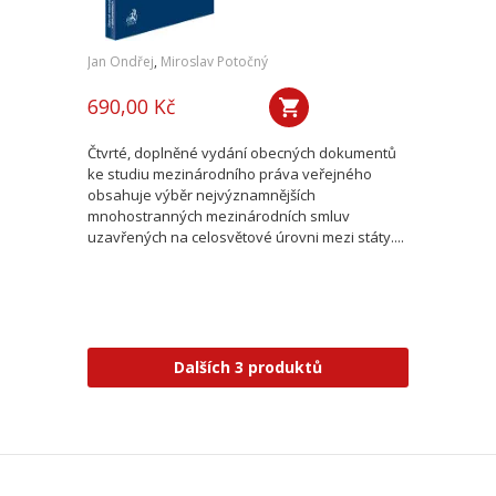
Jan Ondřej
,
Miroslav Potočný
690,00 Kč
Čtvrté, doplněné vydání obecných dokumentů
ke studiu mezinárodního práva veřejného
obsahuje výběr nejvýznamnějších
mnohostranných mezinárodních smluv
uzavřených na celosvětové úrovni mezi státy....
Dalších 3 produktů