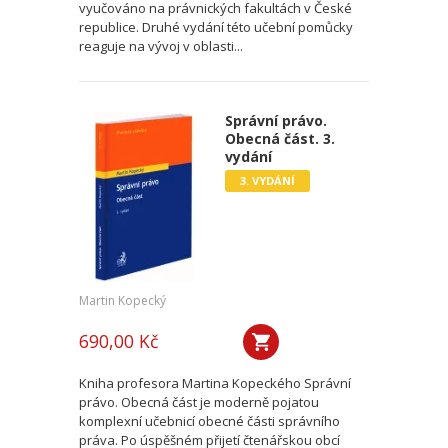
vyučováno na právnických fakultách v České
republice. Druhé vydání této učební pomůcky
reaguje na vývoj v oblasti...
Správní právo.
Obecná část. 3.
vydání
3. VYDÁNÍ
Martin Kopecký
690,00 Kč
Kniha profesora Martina Kopeckého Správní
právo. Obecná část je moderně pojatou
komplexní učebnicí obecné části správního
práva. Po úspěšném přijetí čtenářskou obcí