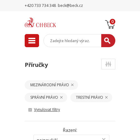
+420 733 734 348
beck@beck.cz
0
Příručky
MEZINÁRODNÍ PRÁVO
SPRÁVNÍ PRÁVO
TRESTNÍ PRÁVO
Vynulovat filtry
Řazení: