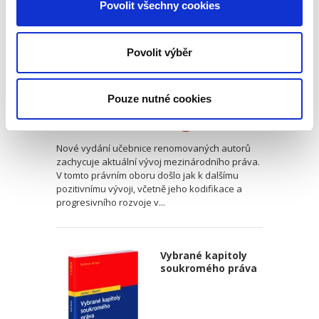
Povolit všechny cookies
Povolit výběr
Pavel Šturma
,
Čestmír Čepelka
Pouze nutné cookies
890,00 Kč
Nové vydání učebnice renomovaných autorů
zachycuje aktuální vývoj mezinárodního práva.
V tomto právním oboru došlo jak k dalšímu
pozitivnímu vývoji, včetně jeho kodifikace a
progresivního rozvoje v...
Vybrané kapitoly
soukromého práva