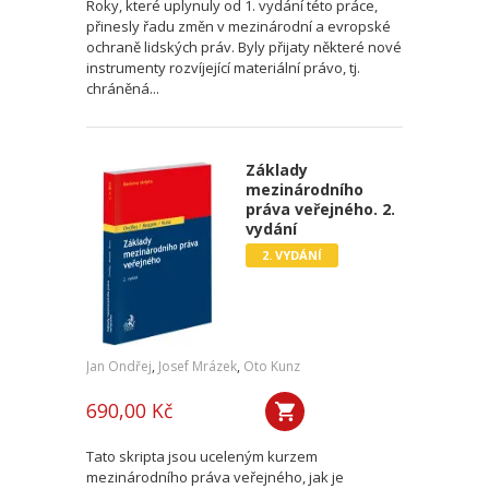
Roky, které uplynuly od 1. vydání této práce,
přinesly řadu změn v mezinárodní a evropské
ochraně lidských práv. Byly přijaty některé nové
instrumenty rozvíjející materiální právo, tj.
chráněná...
Základy
mezinárodního
práva veřejného. 2.
vydání
2. VYDÁNÍ
Jan Ondřej
,
Josef Mrázek
,
Oto Kunz
690,00 Kč
Tato skripta jsou uceleným kurzem
mezinárodního práva veřejného, jak je