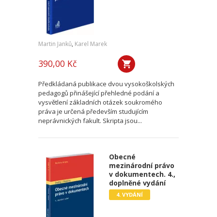
Martin Janků
,
Karel Marek
390,00 Kč
Předkládaná publikace dvou vysokoškolských
pedagogů přinášející přehledné podání a
vysvětlení základních otázek soukromého
práva je určená především studujícím
neprávnických fakult. Skripta jsou...
Obecné
mezinárodní právo
v dokumentech. 4.,
doplněné vydání
4. VYDÁNÍ