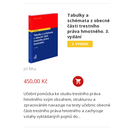
Tabulky a
schémata z obecné
části trestního
práva hmotného. 3.
vydání
3. VYDÁNÍ
Jiří Říha
450,00 Kč
Učební pomůcka ke studiu trestního práva
hmotného svým obsahem, strukturou a
zpracováním navazuje na texty učebnic obecné
části trestního práva hmotného a zachycuje
vztahy vykládaných pojmů do...