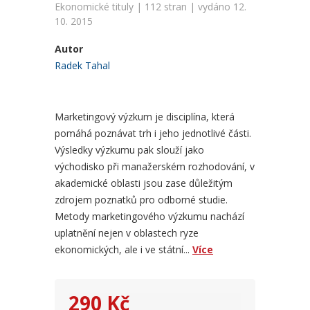
Ekonomické tituly | 112 stran | vydáno 12.
10. 2015
Autor
Radek Tahal
Marketingový výzkum je disciplína, která
pomáhá poznávat trh i jeho jednotlivé části.
Výsledky výzkumu pak slouží jako
východisko při manažerském rozhodování, v
akademické oblasti jsou zase důležitým
zdrojem poznatků pro odborné studie.
Metody marketingového výzkumu nachází
uplatnění nejen v oblastech ryze
ekonomických, ale i ve státní...
Více
290 Kč