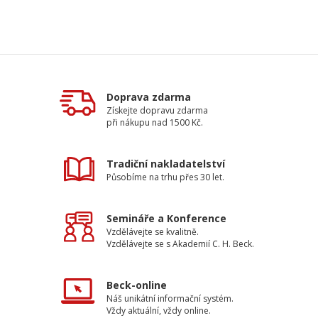
Doprava zdarma
Získejte dopravu zdarma
při nákupu nad 1500 Kč.
Tradiční nakladatelství
Působíme na trhu přes 30 let.
Semináře a Konference
Vzdělávejte se kvalitně.
Vzdělávejte se s Akademií C. H. Beck.
Beck-online
Náš unikátní informační systém.
Vždy aktuální, vždy online.