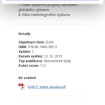
7. Velké výzkumné projekty národního i
globálního významu
8. Etika marketingového výzkumu
Detaily
Objednací číslo:
EU69
ISBN:
978-80-7400-585-5
Vydání:
1.
Datum vydání:
12. 10. 2015
Typ publikace:
Ekonomické tituly
Počet stran:
112
Ke stažení
EU69_P_ehled_obsahu.pdf