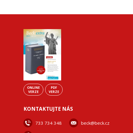
ONLINE
PDF
VERZE
VERZE
KONTAKTUJTE NÁS
733 734 348
beck@beck.cz