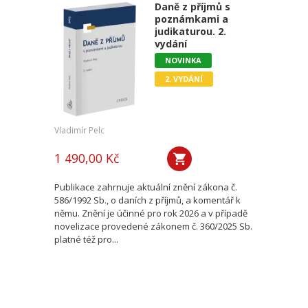
Daně z příjmů s
poznámkami a
judikaturou. 2.
vydání
NOVINKA
2. VYDÁNÍ
Vladimír Pelc
1 490,00 Kč
Publikace zahrnuje aktuální znění zákona č.
586/1992 Sb., o daních z příjmů, a komentář k
němu. Znění je účinné pro rok 2026 a v případě
novelizace provedené zákonem č. 360/2025 Sb.
platné též pro...