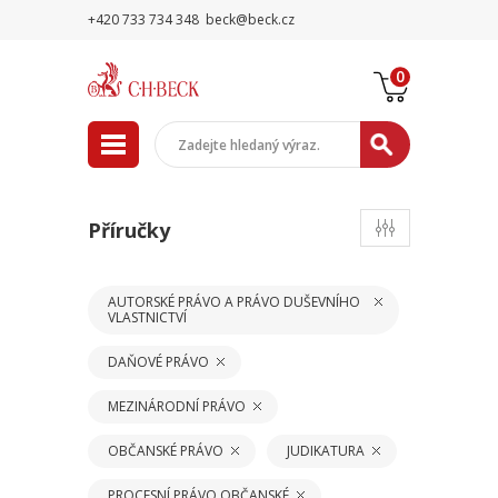
+420 733 734 348
beck@beck.cz
0
Příručky
AUTORSKÉ PRÁVO A PRÁVO DUŠEVNÍHO
VLASTNICTVÍ
DAŇOVÉ PRÁVO
MEZINÁRODNÍ PRÁVO
OBČANSKÉ PRÁVO
JUDIKATURA
PROCESNÍ PRÁVO OBČANSKÉ