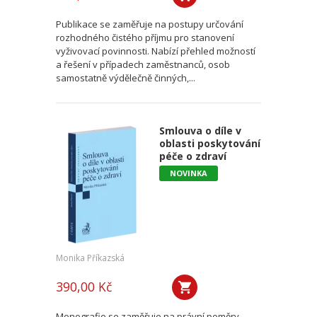
Publikace se zaměřuje na postupy určování
rozhodného čistého příjmu pro stanovení
vyživovací povinnosti. Nabízí přehled možností
a řešení v případech zaměstnanců, osob
samostatně výdělečně činných,...
Smlouva o díle v
oblasti poskytování
péče o zdraví
NOVINKA
Monika Příkazská
390,00 Kč
Monografie se zaměřuje na právní poměry