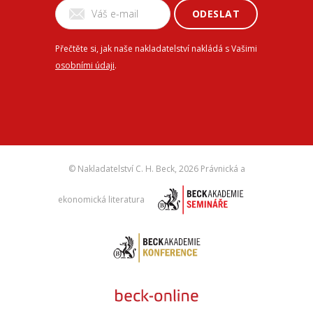
ODESLAT
Přečtěte si, jak naše nakladatelství nakládá s Vašimi
osobními údaji
.
© Nakladatelství C. H. Beck,
2026 Právnická a
ekonomická literatura