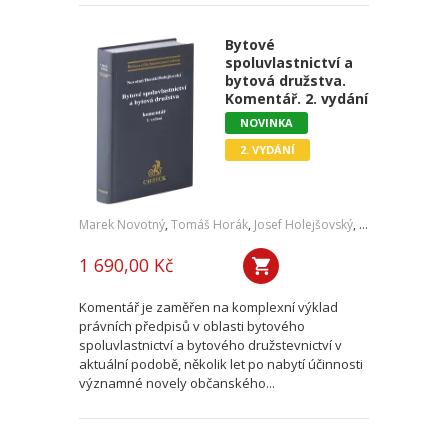
Bytové
spoluvlastnictví a
bytová družstva.
Komentář. 2. vydání
NOVINKA
2. VYDÁNÍ
Marek Novotný
,
Tomáš Horák
,
Josef Holejšovský
,
Jaroslav Oehm
1 690,00 Kč
Komentář je zaměřen na komplexní výklad
právních předpisů v oblasti bytového
spoluvlastnictví a bytového družstevnictví v
aktuální podobě, několik let po nabytí účinnosti
významné novely občanského...