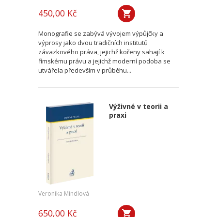
450,00 Kč
Monografie se zabývá vývojem výpůjčky a
výprosy jako dvou tradičních institutů
závazkového práva, jejichž kořeny sahají k
římskému právu a jejichž moderní podoba se
utvářela především v průběhu...
Výživné v teorii a
praxi
Veronika Mindlová
650,00 Kč