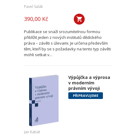
Pavel Salák
390,00 Kč
Publikace se snaží srozumitelnou formou
přiblížit jeden z nových institutů dědického
práva – závěti s úlevami. Je určena především
těm, kteří by se s požadavky na tento typ závěti
mohli setkat v...
Výpůjčka a výprosa
v moderním
právním vývoji
PŘIPRAVUJEME
Jan Kabát