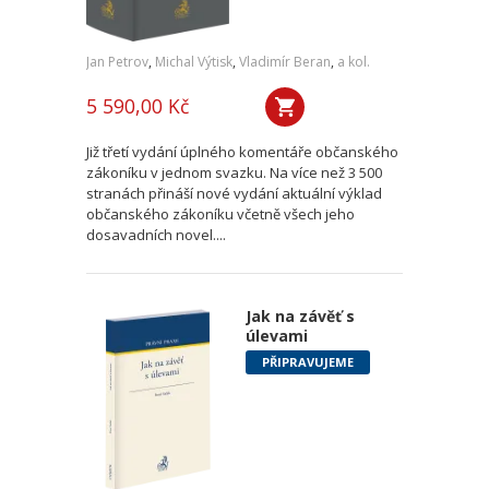
Jan Petrov
,
Michal Výtisk
,
Vladimír Beran
,
a kol.
5 590,00 Kč
Již třetí vydání úplného komentáře občanského
zákoníku v jednom svazku. Na více než 3 500
stranách přináší nové vydání aktuální výklad
občanského zákoníku včetně všech jeho
dosavadních novel....
Jak na závěť s
úlevami
PŘIPRAVUJEME