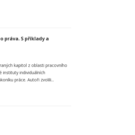
 práva. S příklady a
aných kapitol z oblasti pracovního
 instituty individuálních
níku práce. Autoři zvolili...