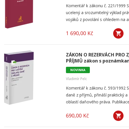
Komentář k zákonu č. 221/1999 Sb
ucelený a srozumitelný výklad pr
vojáků z povolání s ohledem na akt
1 690,00 Kč
ZÁKON O REZERVÁCH PRO Z
PŘÍJMŮ zákon s poznámkam
NOVINKA
Vladimír Pelc
Komentář k zákonu č. 593/1992 Sb.
daně z příjmů, přináší praktický a 
oblastí daňového práva. Publikace
690,00 Kč