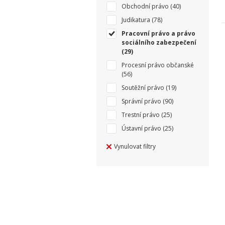
Obchodní právo
(40)
Judikatura
(78)
Pracovní právo a právo
sociálního zabezpečení
(29)
Procesní právo občanské
(56)
Soutěžní právo
(19)
Správní právo
(90)
Trestní právo
(25)
Ústavní právo
(25)
Vynulovat filtry