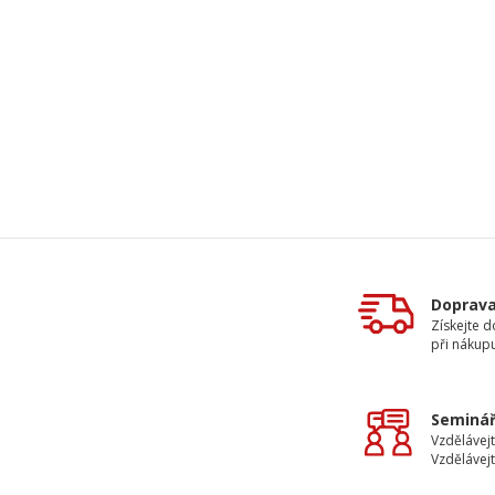
Doprav
Získejte 
při nákup
Seminář
Vzdělávejt
Vzdělávejt