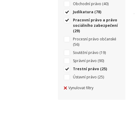
Obchodní právo
(40)
Judikatura
(78)
Pracovní právo a právo
sociálního zabezpečení
(29)
Procesní právo občanské
(56)
Soutěžní právo
(19)
Správní právo
(90)
Trestní právo
(25)
Ústavní právo
(25)
Vynulovat filtry