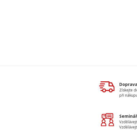
Doprav
Získejte 
při nákup
Seminář
Vzdělávejt
Vzdělávejt