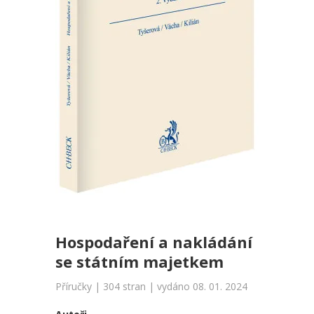
Hospodaření a nakládání
se státním majetkem
Příručky | 304 stran | vydáno 08. 01. 2024