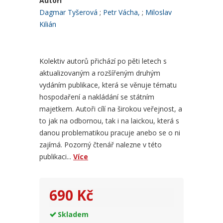
Autoři
Dagmar Tyšerová
Petr Vácha,
Miloslav
Kilián
Kolektiv autorů přichází po pěti letech s
aktualizovaným a rozšířeným druhým
vydáním publikace, která se věnuje tématu
hospodaření a nakládání se státním
majetkem. Autoři cílí na širokou veřejnost, a
to jak na odbornou, tak i na laickou, která s
danou problematikou pracuje anebo se o ni
zajímá. Pozorný čtenář nalezne v této
publikaci...
Více
690 Kč
Skladem