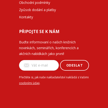
Obchodní podmínky
Způsob dodání a platby
Kontakty
PŘIPOJTE SE K NÁM
Buďte informovaní o našich knižních
novinkách, seminářích, konferencích a
akčních nabídkách jako první!
ODESLAT
Přečtěte si, jak naše nakladatelství nakládá s Vašimi
osobními údaji
.