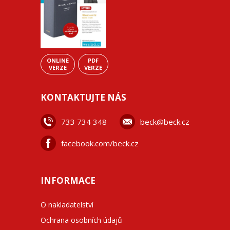
ONLINE
PDF
VERZE
VERZE
KONTAKTUJTE NÁS
733 734 348
beck@beck.cz
facebook.com/beck.cz
INFORMACE
O nakladatelství
Ochrana osobních údajů