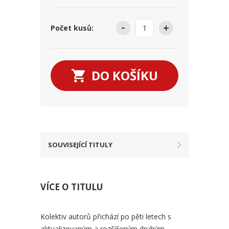
Počet kusů:
DO KOŠÍKU
SOUVISEJÍCÍ TITULY
VÍCE O TITULU
Kolektiv autorů přichází po pěti letech s
aktualizovaným a rozšířeným druhým