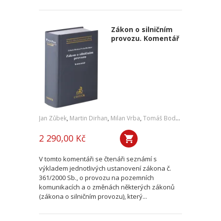
Zákon o silničním
provozu. Komentář
Jan Zůbek
,
Martin Dirhan
,
Milan Vrba
,
Tomáš Bodnar
,
a kol.
2 290,00 Kč
V tomto komentáři se čtenáři seznámí s
výkladem jednotlivých ustanovení zákona č.
361/2000 Sb., o provozu na pozemních
komunikacích a o změnách některých zákonů
(zákona o silničním provozu), který...