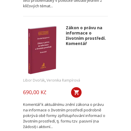
této problematiky v politické debatě jedním z
klíčových témat...
Zákon o právu na
informace o
životním prostředí.
Komentář
Libor Dvořák
,
Veronika Rampírová
690,00 Kč
Komentář k aktuálnímu znění zákona o právu
na informace o životním prostředí podrobně
pokrývá obě formy zpřístupňování informací o
životním prostředí, tj. formu tzv. pasivní (na
žádost) i aktivní...