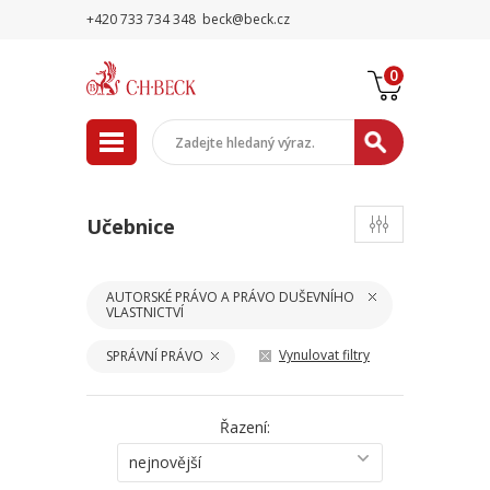
+420 733 734 348
beck@beck.cz
0
Učebnice
AUTORSKÉ PRÁVO A PRÁVO DUŠEVNÍHO
VLASTNICTVÍ
Vynulovat filtry
SPRÁVNÍ PRÁVO
Řazení:
nejnovější