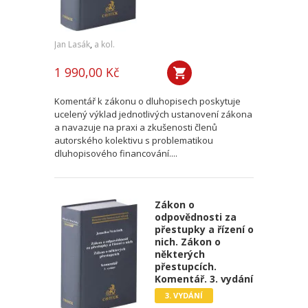
Jan Lasák
,
a kol.
1 990,00 Kč
Komentář k zákonu o dluhopisech poskytuje
ucelený výklad jednotlivých ustanovení zákona
a navazuje na praxi a zkušenosti členů
autorského kolektivu s problematikou
dluhopisového financování....
Zákon o
odpovědnosti za
přestupky a řízení o
nich. Zákon o
některých
přestupcích.
Komentář. 3. vydání
3. VYDÁNÍ