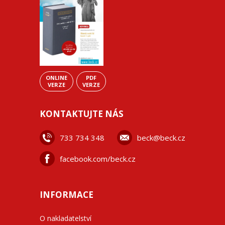
ONLINE
PDF
VERZE
VERZE
KONTAKTUJTE NÁS
733 734 348
beck@beck.cz
facebook.com/beck.cz
INFORMACE
O nakladatelství