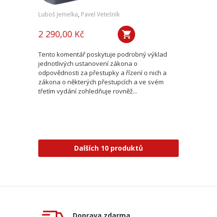
Luboš Jemelka
,
Pavel Vetešník
2 290,00 Kč
Tento komentář poskytuje podrobný výklad
jednotlivých ustanovení zákona o
odpovědnosti za přestupky a řízení o nich a
zákona o některých přestupcích a ve svém
třetím vydání zohledňuje rovněž...
Dalších 10 produktů
Doprava zdarma