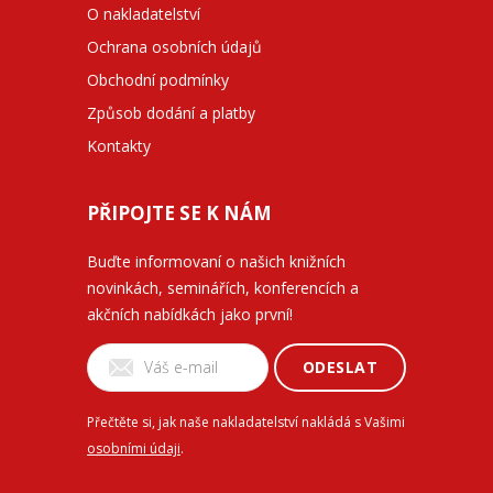
O nakladatelství
Ochrana osobních údajů
Obchodní podmínky
Způsob dodání a platby
Kontakty
PŘIPOJTE SE K NÁM
Buďte informovaní o našich knižních
novinkách, seminářích, konferencích a
akčních nabídkách jako první!
ODESLAT
Přečtěte si, jak naše nakladatelství nakládá s Vašimi
osobními údaji
.