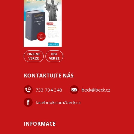
ONLINE
PDF
VERZE
VERZE
KONTAKTUJTE NÁS
733 734 348
beck@beck.cz
facebook.com/beck.cz
INFORMACE