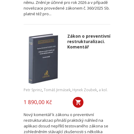
němu. Znění je účinné pro rok 2026 a v případě
novelizace provedené zákonem č. 360/2025 Sb.
platné též pro...
Zákon o preventivní
restrukturalizaci.
Komentář
Petr Sprinz
,
Tomáš Jirmásek
,
Hynek Zoubek
,
a kol.
1 890,00 Kč
Nový komentář k zákonu o preventivní
restrukturalizaci přináší praktický náhled na
aplikaci dosud nepříliš testovaného zákona se
zohledněním stávající zkušenosti s několika