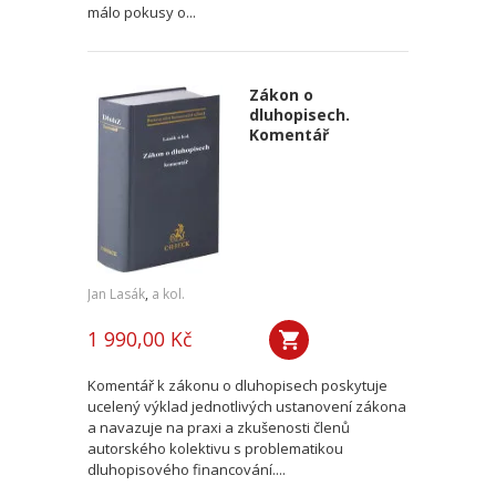
málo pokusy o...
Zákon o
dluhopisech.
Komentář
Jan Lasák
,
a kol.
1 990,00 Kč
Komentář k zákonu o dluhopisech poskytuje
ucelený výklad jednotlivých ustanovení zákona
a navazuje na praxi a zkušenosti členů
autorského kolektivu s problematikou
dluhopisového financování....