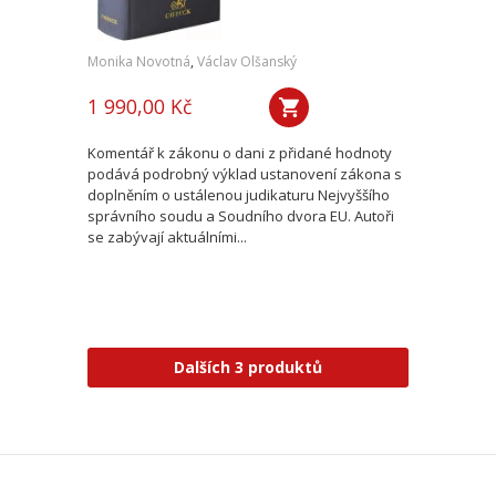
Monika Novotná
,
Václav Olšanský
1 990,00 Kč
Komentář k zákonu o dani z přidané hodnoty
podává podrobný výklad ustanovení zákona s
doplněním o ustálenou judikaturu Nejvyššího
správního soudu a Soudního dvora EU. Autoři
se zabývají aktuálními...
Dalších 3 produktů