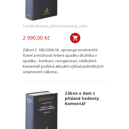
Tomáš Moravec
,
Jiřina Kotoučová
,
a kol.
2 990,00 Kč
Zákon č. 182/2006 Sb. upravuje insolvenční
řízení a možnosti řešení úpadku dlužníka v
úpadku - konkurs, reorganizaci, oddlužení.
Komentář podává aktuální výklad jednotlivých
ustanovení zákona...
Zákon o dani z
přidané hodnoty.
Komentář