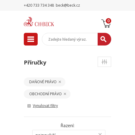
+420 733 734 348
beck@beck.cz
0
Příručky
DAŇOVÉ PRÁVO
OBCHODNÍ PRÁVO
Vynulovat filtry
Řazení: