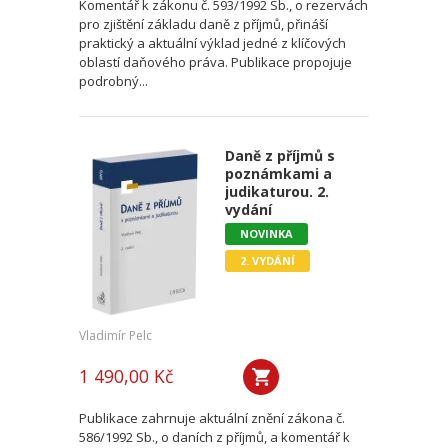
Komentář k zákonu č. 593/1992 Sb., o rezervách
pro zjištění základu daně z příjmů, přináší
praktický a aktuální výklad jedné z klíčových
oblastí daňového práva. Publikace propojuje
podrobný...
Daně z příjmů s
poznámkami a
judikaturou. 2.
vydání
NOVINKA
2. VYDÁNÍ
Vladimír Pelc
1 490,00 Kč
Publikace zahrnuje aktuální znění zákona č.
586/1992 Sb., o daních z příjmů, a komentář k