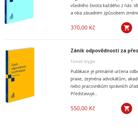
všedního života každého z nás. V
a oba zásadním způsobem změnily 
370,00 Kč
Zánik odpovědnosti za pře
Tomáš Grygar
Publikace je primárně určena odb
praxe, zejména advokátům, aka
nebo pracovníkům správních úřad
Představuje...
550,00 Kč