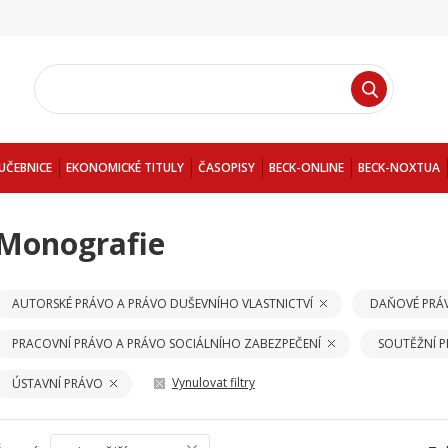
UČEBNICE
EKONOMICKÉ TITULY
ČASOPISY
BECK-ONLINE
BECK-NOXTUA
Monografie
AUTORSKÉ PRÁVO A PRÁVO DUŠEVNÍHO VLASTNICTVÍ
DAŇOVÉ PRÁ
PRACOVNÍ PRÁVO A PRÁVO SOCIÁLNÍHO ZABEZPEČENÍ
SOUTĚŽNÍ 
Vynulovat filtry
ÚSTAVNÍ PRÁVO