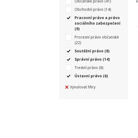
Občanské právo
(41)
Obchodní právo
(14)
Pracovní právo a právo
sociálního zabezpečení
(9)
Procesní právo občanské
(22)
Soutěžní právo
(8)
Správní právo
(14)
Trestní právo
(8)
Ústavní právo
(6)
Vynulovat filtry