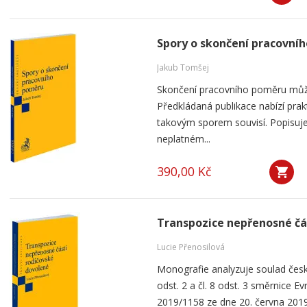
Spory o skončení pracovní
Jakub Tomšej
Skončení pracovního poměru můž
Předkládaná publikace nabízí prak
takovým sporem souvisí. Popisuje
neplatném...
390,00 Kč
Transpozice nepřenosné čá
Lucie Přenosilová
Monografie analyzuje soulad česk
odst. 2 a čl. 8 odst. 3 směrnice 
2019/1158 ze dne 20. června 2019