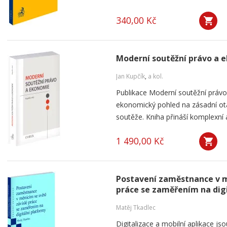
340,00 Kč
Moderní soutěžní právo a 
Jan Kupčík
,
a kol.
Publikace Moderní soutěžní práv
ekonomický pohled na zásadní ot
soutěže. Kniha přináší komplexní a
1 490,00 Kč
Postavení zaměstnance v m
práce se zaměřením na dig
Matěj Tkadlec
Digitalizace a mobilní aplikace js