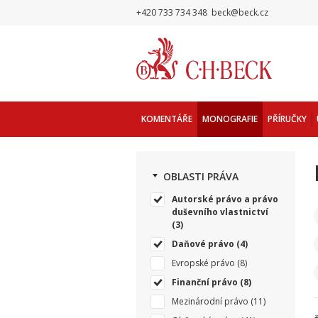
+420 733 734 348
beck@beck.cz
KOMENTÁŘE
MONOGRAFIE
PŘÍRUČKY
OBLASTI PRÁVA
Autorské právo a právo
duševního vlastnictví
(3)
Daňové právo
(4)
Evropské právo
(8)
Finanční právo
(8)
Mezinárodní právo
(11)