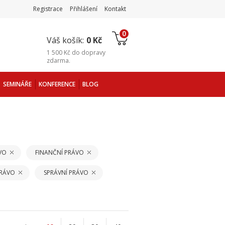
Registrace
Přihlášení
Kontakt
0
Váš košík:
0 Kč
1 500 Kč
do
dopravy
zdarma
.
SEMINÁŘE
KONFERENCE
BLOG
VO
FINANČNÍ PRÁVO
PRÁVO
SPRÁVNÍ PRÁVO