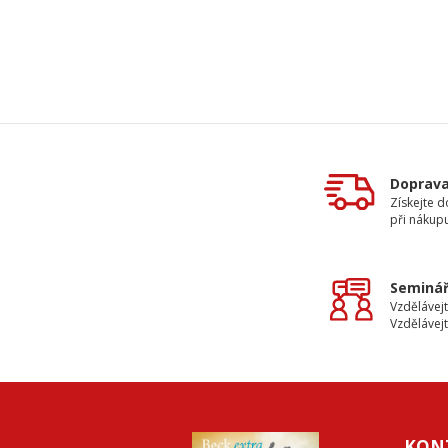
Doprav
Získejte 
při nákup
Seminář
Vzdělávejt
Vzdělávejt
KON