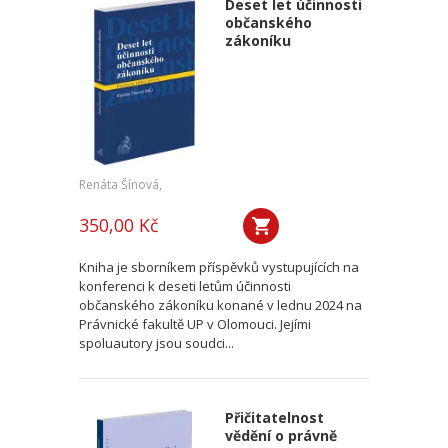
Deset let účinnosti
občanského
zákoníku
Renáta Šínová,
350,00 Kč
Kniha je sborníkem příspěvků vystupujících na
konferenci k deseti letům účinnosti
občanského zákoníku konané v lednu 2024 na
Právnické fakultě UP v Olomouci. Jejími
spoluautory jsou soudci...
Přičitatelnost
vědění o právně