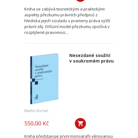
Kniha se zabývá teoretickými a praktickými
aspekty přezkumu právních předpisů z
hlediska jejich souladu s prameny práva vyšší
právní síly. Difúzní model přezkumu spočívá v
rozptýlené pravomoci...
Nesezdané soužití
v soukromém právu
Martin Kornel,
550,00 Kč
Kniha představuje první monografii věnovanou