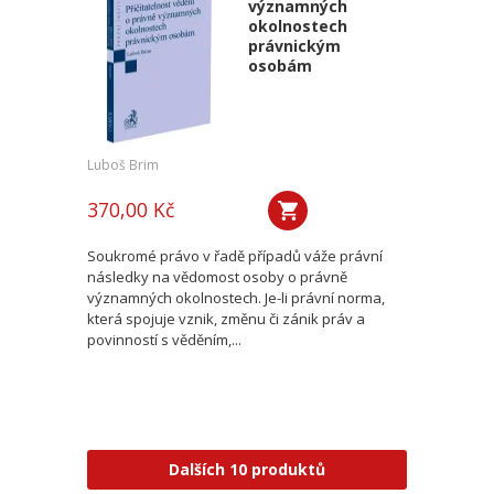
významných
okolnostech
právnickým
osobám
Luboš Brim
370,00 Kč
Soukromé právo v řadě případů váže právní
následky na vědomost osoby o právně
významných okolnostech. Je-li právní norma,
která spojuje vznik, změnu či zánik práv a
povinností s věděním,...
Dalších 10 produktů