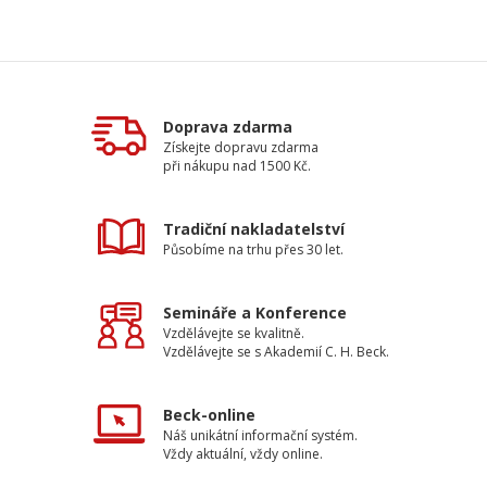
Doprava zdarma
Získejte dopravu zdarma
při nákupu nad 1500 Kč.
Tradiční nakladatelství
Působíme na trhu přes 30 let.
Semináře a Konference
Vzdělávejte se kvalitně.
Vzdělávejte se s Akademií C. H. Beck.
Beck-online
Náš unikátní informační systém.
Vždy aktuální, vždy online.