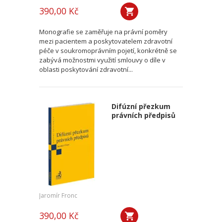
390,00 Kč
Monografie se zaměřuje na právní poměry
mezi pacientem a poskytovatelem zdravotní
péče v soukromoprávním pojetí, konkrétně se
zabývá možnostmi využití smlouvy o díle v
oblasti poskytování zdravotní...
Difúzní přezkum
právních předpisů
Jaromír Fronc
390,00 Kč