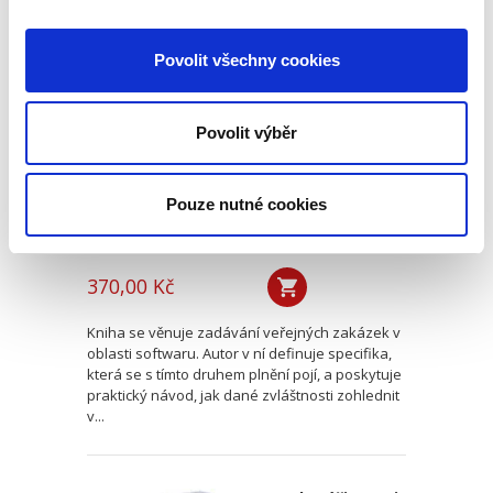
Veřejné zakázky v
Povolit všechny cookies
oblasti softwaru.
Vendor lock-in a
další specifika
Povolit výběr
Pouze nutné cookies
Jan Svoboda
370,00 Kč
Kniha se věnuje zadávání veřejných zakázek v
oblasti softwaru. Autor v ní definuje specifika,
která se s tímto druhem plnění pojí, a poskytuje
praktický návod, jak dané zvláštnosti zohlednit
v...