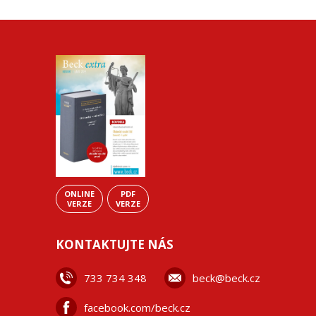
ONLINE
PDF
VERZE
VERZE
KONTAKTUJTE NÁS
733 734 348
beck@beck.cz
facebook.com/beck.cz