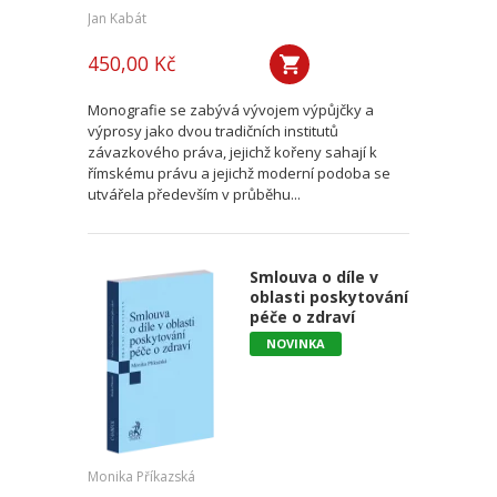
Jan Kabát
450,00 Kč
Monografie se zabývá vývojem výpůjčky a
výprosy jako dvou tradičních institutů
závazkového práva, jejichž kořeny sahají k
římskému právu a jejichž moderní podoba se
utvářela především v průběhu...
Smlouva o díle v
oblasti poskytování
péče o zdraví
NOVINKA
Monika Příkazská