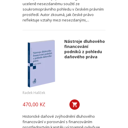
uceleně nesezdanému soužití ze
soukromoprávního pohledu v českém právním
prostředí. Autor zkoumá, jak české právo
reflektuje vztahy mezi nesezdanými,...
Nástroje dluhového
financování
podniků z pohledu
daňového práva
Radek Halíček
470,00 Kč
Historické daňové zvýhodnění dluhového
financování v porovnání s financováním
prostřednictvím kapitálu významně ovlivňuje