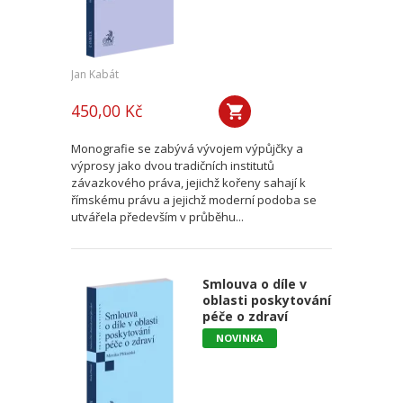
Jan Kabát
450,00 Kč
Monografie se zabývá vývojem výpůjčky a
výprosy jako dvou tradičních institutů
závazkového práva, jejichž kořeny sahají k
římskému právu a jejichž moderní podoba se
utvářela především v průběhu...
Smlouva o díle v
oblasti poskytování
péče o zdraví
NOVINKA