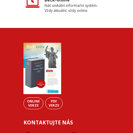
Náš unikátní informační systém.
Vždy aktuální, vždy online.
ONLINE
PDF
VERZE
VERZE
KONTAKTUJTE NÁS