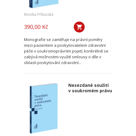
Monika Příkazská
390,00 Kč
Monografie se zaměřuje na právní poměry
mezi pacientem a poskytovatelem zdravotní
péče v soukromoprávním pojetí, konkrétně se
zabývá možnostmi využití smlouvy o díle v
oblasti poskytování zdravotní...
Nesezdané soužití
v soukromém právu