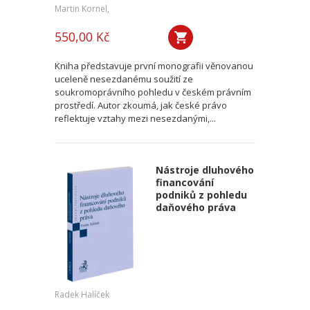
Martin Kornel,
550,00 Kč
Kniha představuje první monografii věnovanou
uceleně nesezdanému soužití ze
soukromoprávního pohledu v českém právním
prostředí. Autor zkoumá, jak české právo
reflektuje vztahy mezi nesezdanými,...
Nástroje dluhového
financování
podniků z pohledu
daňového práva
Radek Halíček