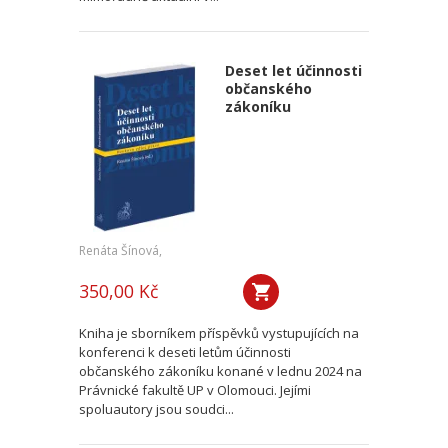
Deset let účinnosti
občanského
zákoníku
Renáta Šínová,
350,00 Kč
Kniha je sborníkem příspěvků vystupujících na
konferenci k deseti letům účinnosti
občanského zákoníku konané v lednu 2024 na
Právnické fakultě UP v Olomouci. Jejími
spoluautory jsou soudci...