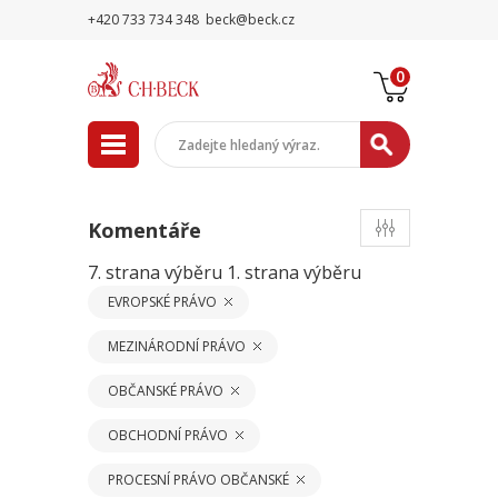
+420 733 734 348
beck@beck.cz
0
Komentáře
7. strana výběru
1. strana výběru
EVROPSKÉ PRÁVO
MEZINÁRODNÍ PRÁVO
OBČANSKÉ PRÁVO
OBCHODNÍ PRÁVO
PROCESNÍ PRÁVO OBČANSKÉ