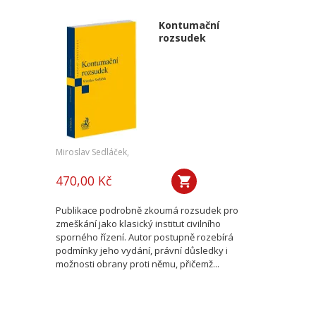
Kontumační
rozsudek
Miroslav Sedláček,
470,00 Kč
Publikace podrobně zkoumá rozsudek pro
zmeškání jako klasický institut civilního
sporného řízení. Autor postupně rozebírá
podmínky jeho vydání, právní důsledky i
možnosti obrany proti němu, přičemž...