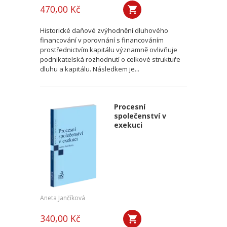
470,00 Kč
Historické daňové zvýhodnění dluhového
financování v porovnání s financováním
prostřednictvím kapitálu významně ovlivňuje
podnikatelská rozhodnutí o celkové struktuře
dluhu a kapitálu. Následkem je...
Procesní
společenství v
exekuci
Aneta Jančíková
340,00 Kč