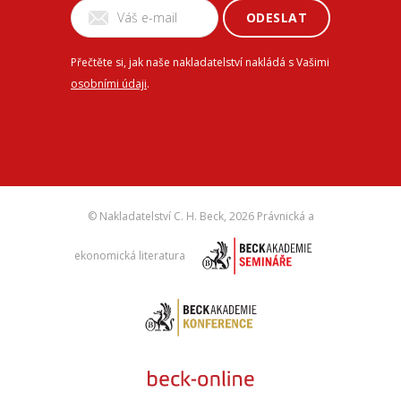
ODESLAT
Přečtěte si, jak naše nakladatelství nakládá s Vašimi
osobními údaji
.
© Nakladatelství C. H. Beck,
2026 Právnická a
ekonomická literatura