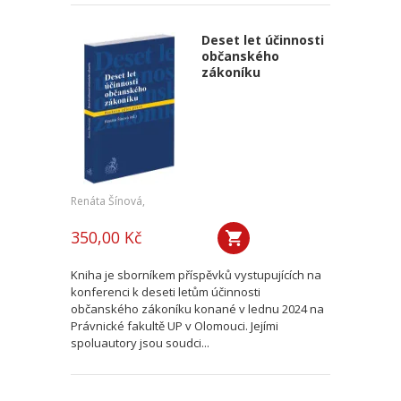
Deset let účinnosti
občanského
zákoníku
Renáta Šínová,
350,00 Kč
Kniha je sborníkem příspěvků vystupujících na
konferenci k deseti letům účinnosti
občanského zákoníku konané v lednu 2024 na
Právnické fakultě UP v Olomouci. Jejími
spoluautory jsou soudci...