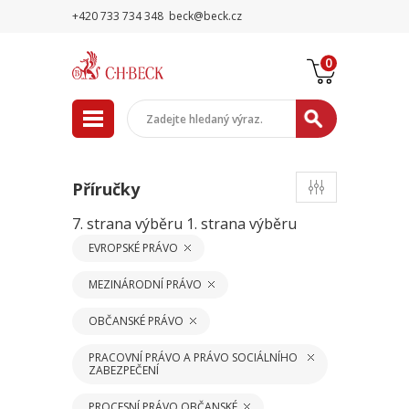
+420 733 734 348
beck@beck.cz
0
Příručky
7. strana výběru
1. strana výběru
EVROPSKÉ PRÁVO
MEZINÁRODNÍ PRÁVO
OBČANSKÉ PRÁVO
PRACOVNÍ PRÁVO A PRÁVO SOCIÁLNÍHO
ZABEZPEČENÍ
PROCESNÍ PRÁVO OBČANSKÉ