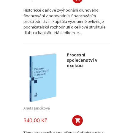
Historické daňové zvýhodnění dluhového
financování v porovnání s financováním
prostřednictvím kapitálu významně ovlivňuje
podnikatelská rozhodnutí o celkové struktuře
dluhu a kapitálu. Následkem je...
Procesní
společenství v
exekuci
Aneta Jančíková
340,00 Kč
Téma procesního společenství představuje v