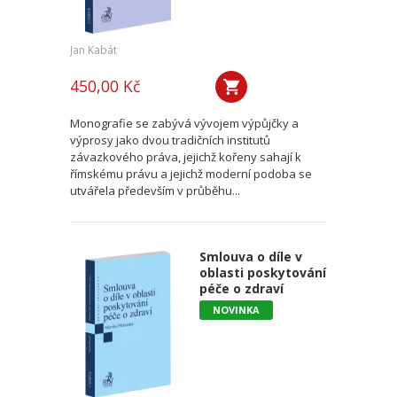
Jan Kabát
450,00 Kč
Monografie se zabývá vývojem výpůjčky a
výprosy jako dvou tradičních institutů
závazkového práva, jejichž kořeny sahají k
římskému právu a jejichž moderní podoba se
utvářela především v průběhu...
Smlouva o díle v
oblasti poskytování
péče o zdraví
NOVINKA