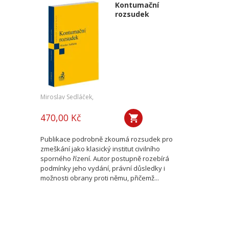
Kontumační
rozsudek
Miroslav Sedláček,
470,00 Kč
Publikace podrobně zkoumá rozsudek pro
zmeškání jako klasický institut civilního
sporného řízení. Autor postupně rozebírá
podmínky jeho vydání, právní důsledky i
možnosti obrany proti němu, přičemž...