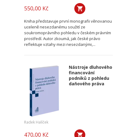
550,00 Kč
Kniha představuje první monografii věnovanou
uceleně nesezdanému soužití ze
soukromoprávního pohledu v českém právním
prostředí. Autor zkoumá, jak české právo
reflektuje vztahy mezi nesezdanými,...
Nástroje dluhového
financování
podniků z pohledu
daňového práva
Radek Halíček
470,00 Kč