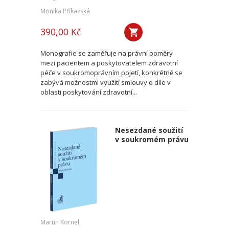
Monika Příkazská
390,00 Kč
Monografie se zaměřuje na právní poměry
mezi pacientem a poskytovatelem zdravotní
péče v soukromoprávním pojetí, konkrétně se
zabývá možnostmi využití smlouvy o díle v
oblasti poskytování zdravotní...
Nesezdané soužití
v soukromém právu
Martin Kornel,