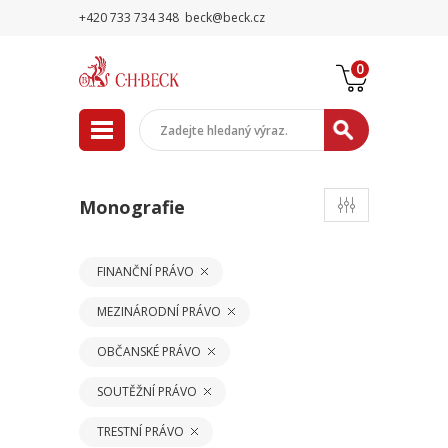
+420 733 734 348
beck@beck.cz
0
Monografie
FINANČNÍ PRÁVO
MEZINÁRODNÍ PRÁVO
OBČANSKÉ PRÁVO
SOUTĚŽNÍ PRÁVO
TRESTNÍ PRÁVO