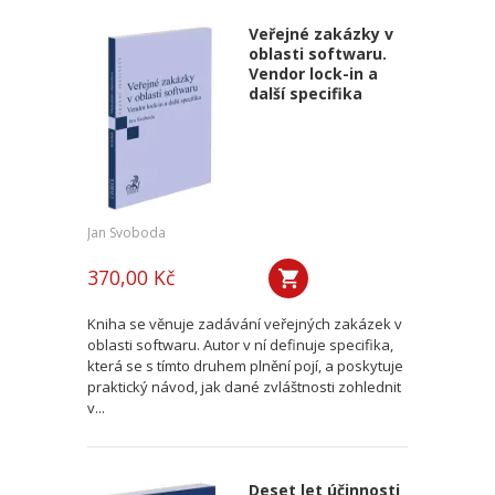
Veřejné zakázky v
oblasti softwaru.
Vendor lock-in a
další specifika
Jan Svoboda
370,00 Kč
Kniha se věnuje zadávání veřejných zakázek v
oblasti softwaru. Autor v ní definuje specifika,
která se s tímto druhem plnění pojí, a poskytuje
praktický návod, jak dané zvláštnosti zohlednit
v...
Deset let účinnosti