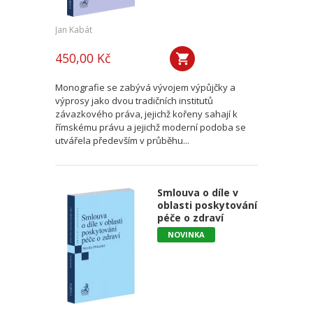
Jan Kabát
450,00 Kč
Monografie se zabývá vývojem výpůjčky a
výprosy jako dvou tradičních institutů
závazkového práva, jejichž kořeny sahají k
římskému právu a jejichž moderní podoba se
utvářela především v průběhu...
Smlouva o díle v
oblasti poskytování
péče o zdraví
NOVINKA