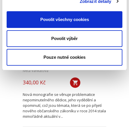
Zobrazit detaily
Nepominutelný
Povolit všechny cookies
dědic a jeho
vydědění
Povolit výběr
Pouze nutné cookies
Iveta Vankátová
340,00 Kč
Nová monografie se věnuje problematice
nepominutelného dědice, jeho vydědění a
opominutí, což jsou témata, která se po přijetí
nového občanského zákoníku v roce 2014 stala
mimořádně aktuální v...