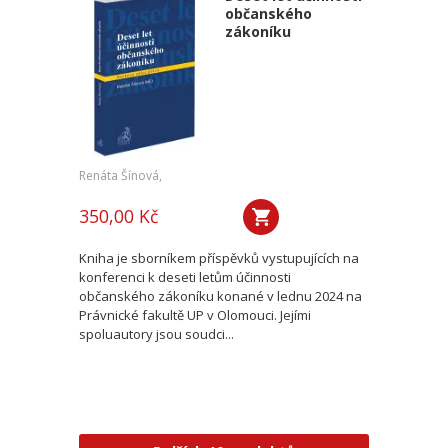
občanského
zákoníku
Renáta Šínová,
350,00 Kč
Kniha je sborníkem příspěvků vystupujících na
konferenci k deseti letům účinnosti
občanského zákoníku konané v lednu 2024 na
Právnické fakultě UP v Olomouci. Jejími
spoluautory jsou soudci...