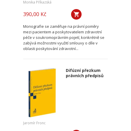
Monika Příkazská
390,00 Kč
Monografie se zaměřuje na právní poměry
mezi pacientem a poskytovatelem zdravotní
péče v soukromoprávním pojetí, konkrétně se
zabývá možnostmi využití smlouvy o díle v
oblasti poskytování zdravotní...
Difúzní přezkum
právních předpisů
Jaromír Fronc