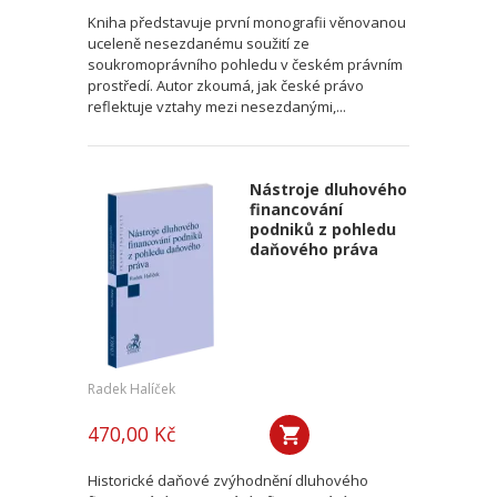
Kniha představuje první monografii věnovanou
uceleně nesezdanému soužití ze
soukromoprávního pohledu v českém právním
prostředí. Autor zkoumá, jak české právo
reflektuje vztahy mezi nesezdanými,...
Nástroje dluhového
financování
podniků z pohledu
daňového práva
Radek Halíček
470,00 Kč
Historické daňové zvýhodnění dluhového