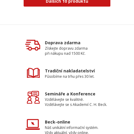
Dalších 10 produktů
Doprava zdarma
Získejte dopravu zdarma
při nákupu nad 1500 Kč.
Tradiční nakladatelství
Působíme na trhu přes 30 let.
Semináře a Konference
Vzdělávejte se kvalitně.
Vzdělávejte se s Akademií C. H. Beck.
Beck-online
Náš unikátní informační systém.
Vždy aktuální, vždy online.