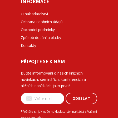
INFORMACE
O nakladatelství
Ochrana osobních údajů
Obchodní podmínky
Způsob dodání a platby
Kontakty
PŘIPOJTE SE K NÁM
Buďte informovaní o našich knižních
novinkách, seminářích, konferencích a
akčních nabídkách jako první!
ODESLAT
Přečtěte si, jak naše nakladatelství nakládá s Vašimi
osobními údaji
.