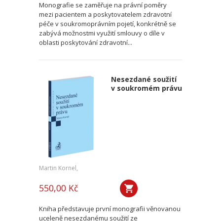
Monografie se zaměřuje na právní poměry
mezi pacientem a poskytovatelem zdravotní
péče v soukromoprávním pojetí, konkrétně se
zabývá možnostmi využití smlouvy o díle v
oblasti poskytování zdravotní...
Nesezdané soužití
v soukromém právu
Martin Kornel,
550,00 Kč
Kniha představuje první monografii věnovanou
uceleně nesezdanému soužití ze