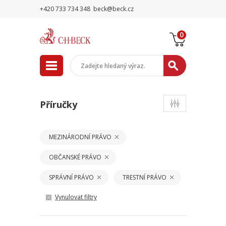
+420 733 734 348
beck@beck.cz
0
Příručky
MEZINÁRODNÍ PRÁVO
OBČANSKÉ PRÁVO
SPRÁVNÍ PRÁVO
TRESTNÍ PRÁVO
Vynulovat filtry