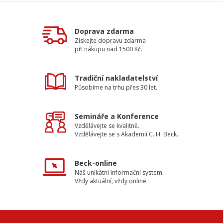
Doprava zdarma
Získejte dopravu zdarma
při nákupu nad 1500 Kč.
Tradiční nakladatelství
Působíme na trhu přes 30 let.
Semináře a Konference
Vzdělávejte se kvalitně.
Vzdělávejte se s Akademií C. H. Beck.
Beck-online
Náš unikátní informační systém.
Vždy aktuální, vždy online.