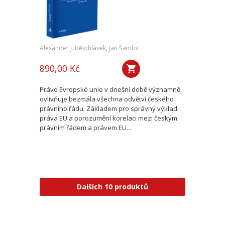
Alexander J. Bělohlávek
,
Jan Šamlot
890,00 Kč
Právo Evropské unie v dnešní době významně
ovlivňuje bezmála všechna odvětví českého
právního řádu. Základem pro správný výklad
práva EU a porozumění korelaci mezi českým
právním řádem a právem EU...
Dalších 10 produktů