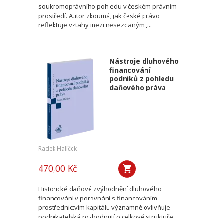
soukromoprávního pohledu v českém právním
prostředí. Autor zkoumá, jak české právo
reflektuje vztahy mezi nesezdanými,...
Nástroje dluhového
financování
podniků z pohledu
daňového práva
Radek Halíček
470,00 Kč
Historické daňové zvýhodnění dluhového
financování v porovnání s financováním
prostřednictvím kapitálu významně ovlivňuje
podnikatelská rozhodnutí o celkové struktuře