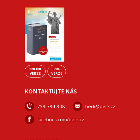
ONLINE
PDF
VERZE
VERZE
KONTAKTUJTE NÁS
733 734 348
beck@beck.cz
facebook.com/beck.cz