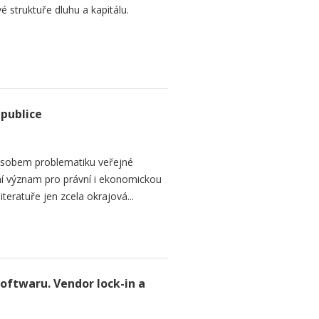
é struktuře dluhu a kapitálu.
epublice
sobem problematiku veřejné
dní význam pro právní i ekonomickou
teratuře jen zcela okrajová...
softwaru. Vendor lock-in a