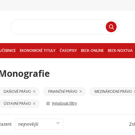
UČEBNICE
EKONOMICKÉ TITULY
ČASOPISY
BECK-ONLINE
BECK-NOXTUA
Monografie
DAŇOVÉ PRÁVO
FINANČNÍ PRÁVO
MEZINÁRODNÍ PRÁVO
Vynulovat filtry
ÚSTAVNÍ PRÁVO
Řazení:
nejnovější
Zo