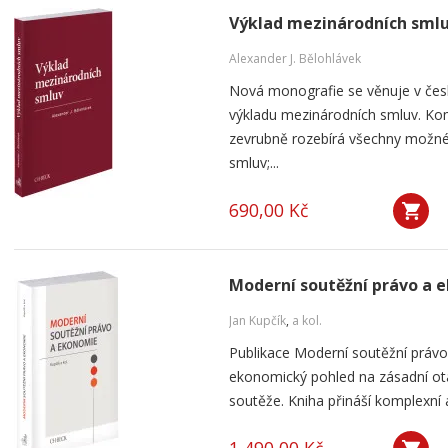
Výklad mezinárodních sml
Alexander J. Bělohlávek
Nová monografie se věnuje v čes
výkladu mezinárodních smluv. Kom
zevrubně rozebírá všechny možné
smluv;...
690,00 Kč
Moderní soutěžní právo a 
Jan Kupčík
,
a kol.
Publikace Moderní soutěžní práv
ekonomický pohled na zásadní ot
soutěže. Kniha přináší komplexní a