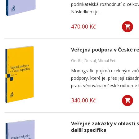
podnikatelská rozhodnutí o celkov
Následkem je...
470,00 Kč
Veřejná podpora v České r
Ondřej Dostal
,
Michal Petr
Monografie pojímá uceleným způ
podpory, které je, přes její zása
praxi, věnována v české odborné li
340,00 Kč
Veřejné zakázky v oblasti 
další specifika