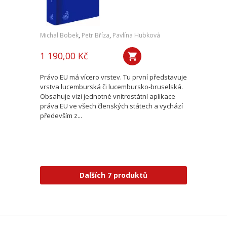
Michal Bobek
,
Petr Bříza
,
Pavlína Hubková
1 190,00 Kč
Právo EU má vícero vrstev. Tu první představuje
vrstva lucemburská či lucembursko-bruselská.
Obsahuje vizi jednotné vnitrostátní aplikace
práva EU ve všech členských státech a vychází
především z...
Dalších 7 produktů