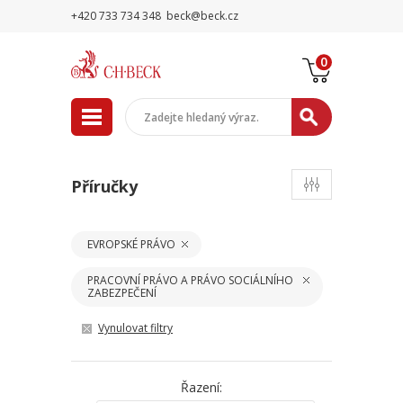
+420 733 734 348
beck@beck.cz
0
Příručky
EVROPSKÉ PRÁVO
PRACOVNÍ PRÁVO A PRÁVO SOCIÁLNÍHO
ZABEZPEČENÍ
Vynulovat filtry
Řazení: