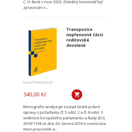
C. H. Beck v roce 2020. Zmíněný komentář byl
zpracován v...
Transpozice
nepřenosné části
rodičovské
dovolené
Lucie Přenosilová
340,00 Kč
Monografie analyzuje soulad české právní
úpravy s požadavky čl. 5 odst. 2 a čl. 8 odst. 3
směrnice Evropského parlamentu a Rady (EU)
2019/1158 ze dne 20. června 2019 o rovnováze
mezi pracovním a...