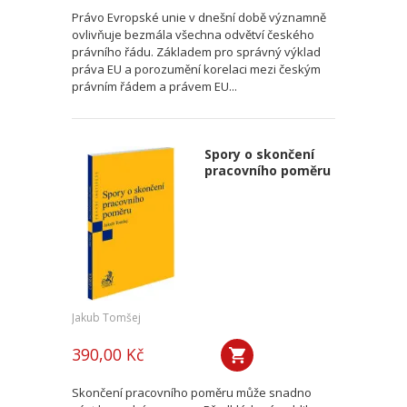
Právo Evropské unie v dnešní době významně
ovlivňuje bezmála všechna odvětví českého
právního řádu. Základem pro správný výklad
práva EU a porozumění korelaci mezi českým
právním řádem a právem EU...
Spory o skončení
pracovního poměru
Jakub Tomšej
390,00 Kč
Skončení pracovního poměru může snadno