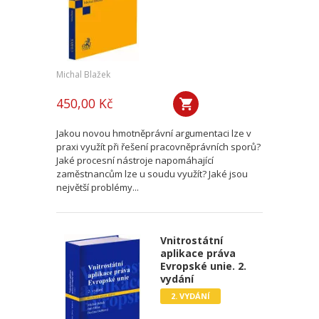
Michal Blažek
450,00 Kč
Jakou novou hmotněprávní argumentaci lze v
praxi využít při řešení pracovněprávních sporů?
Jaké procesní nástroje napomáhající
zaměstnancům lze u soudu využít? Jaké jsou
největší problémy...
Vnitrostátní
aplikace práva
Evropské unie. 2.
vydání
2. VYDÁNÍ