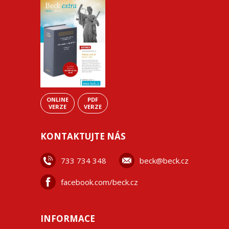
ONLINE
PDF
VERZE
VERZE
KONTAKTUJTE NÁS
733 734 348
beck@beck.cz
facebook.com/beck.cz
INFORMACE