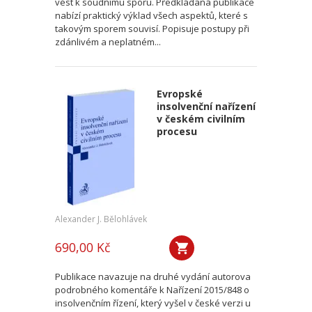
vést k soudnímu sporu. Předkládaná publikace
nabízí praktický výklad všech aspektů, které s
takovým sporem souvisí. Popisuje postupy při
zdánlivém a neplatném...
Evropské
insolvenční nařízení
v českém civilním
procesu
Alexander J. Bělohlávek
690,00 Kč
Publikace navazuje na druhé vydání autorova
podrobného komentáře k Nařízení 2015/848 o
insolvenčním řízení, který vyšel v české verzi u