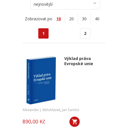
nejnovější
Zobrazovat po
10
20
30
40
1
2
Výklad práva
Evropské unie
Alexander J. Bělohlávek
,
Jan Šamlot
890,00 Kč