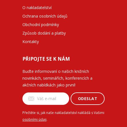
O nakladatelství
Ochrana osobních údajů
Obchodní podmínky
Způsob dodání a platby
Kontakty
PŘIPOJTE SE K NÁM
Buďte informovaní o našich knižních
novinkách, seminářích, konferencích a
akčních nabídkách jako první!
ODESLAT
Přečtěte si, jak naše nakladatelství nakládá s Vašimi
osobními údaji
.