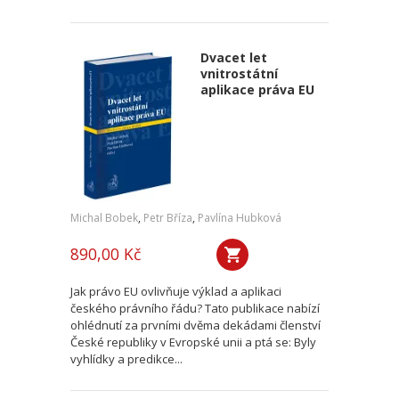
Dvacet let
vnitrostátní
aplikace práva EU
Michal Bobek
,
Petr Bříza
,
Pavlína Hubková
890,00 Kč
Jak právo EU ovlivňuje výklad a aplikaci
českého právního řádu? Tato publikace nabízí
ohlédnutí za prvními dvěma dekádami členství
České republiky v Evropské unii a ptá se: Byly
vyhlídky a predikce...