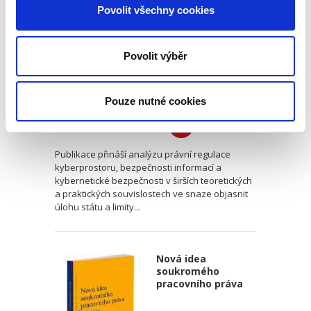
meze
Povolit všechny cookies
Povolit výběr
Kristina Ramešová
Pouze nutné cookies
550,00 Kč
Publikace přináší analýzu právní regulace
kyberprostoru, bezpečnosti informací a
kybernetické bezpečnosti v širších teoretických
a praktických souvislostech ve snaze objasnit
úlohu státu a limity...
Nová idea
soukromého
pracovního práva