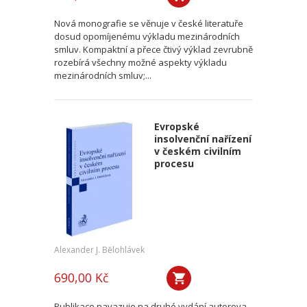
Nová monografie se věnuje v české literatuře
dosud opomíjenému výkladu mezinárodních
smluv. Kompaktní a přece čtivý výklad zevrubně
rozebírá všechny možné aspekty výkladu
mezinárodních smluv;...
Evropské
insolvenční nařízení
v českém civilním
procesu
Alexander J. Bělohlávek
690,00 Kč
Publikace navazuje na druhé vydání autorova