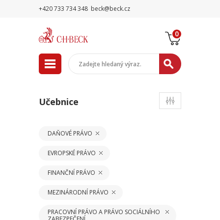
+420 733 734 348
beck@beck.cz
0
Učebnice
DAŇOVÉ PRÁVO
EVROPSKÉ PRÁVO
FINANČNÍ PRÁVO
MEZINÁRODNÍ PRÁVO
PRACOVNÍ PRÁVO A PRÁVO SOCIÁLNÍHO
ZABEZPEČENÍ