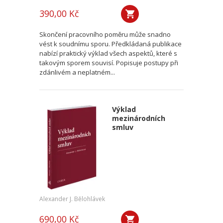
390,00 Kč
Skončení pracovního poměru může snadno
vést k soudnímu sporu. Předkládaná publikace
nabízí praktický výklad všech aspektů, které s
takovým sporem souvisí. Popisuje postupy při
zdánlivém a neplatném...
Výklad
mezinárodních
smluv
Alexander J. Bělohlávek
690,00 Kč