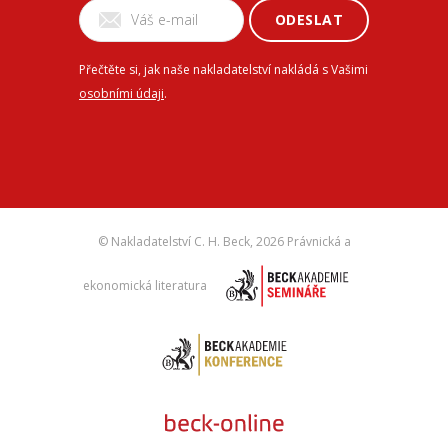
ODESLAT
Přečtěte si, jak naše nakladatelství nakládá s Vašimi
osobními údaji
.
© Nakladatelství C. H. Beck,
2026 Právnická a
ekonomická literatura