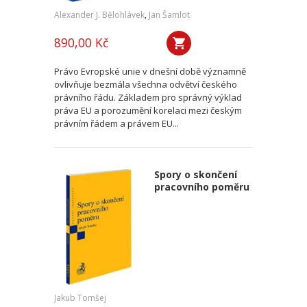
Alexander J. Bělohlávek
,
Jan Šamlot
890,00 Kč
Právo Evropské unie v dnešní době významně
ovlivňuje bezmála všechna odvětví českého
právního řádu. Základem pro správný výklad
práva EU a porozumění korelaci mezi českým
právním řádem a právem EU...
Spory o skončení
pracovního poměru
Jakub Tomšej