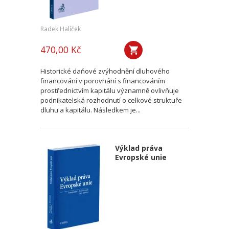
Radek Halíček
470,00 Kč
Historické daňové zvýhodnění dluhového
financování v porovnání s financováním
prostřednictvím kapitálu významně ovlivňuje
podnikatelská rozhodnutí o celkové struktuře
dluhu a kapitálu. Následkem je...
Výklad práva
Evropské unie