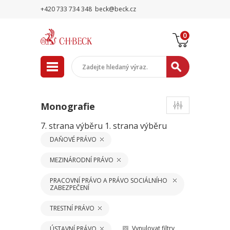
+420 733 734 348
beck@beck.cz
0
Monografie
7. strana výběru
1. strana výběru
DAŇOVÉ PRÁVO
MEZINÁRODNÍ PRÁVO
PRACOVNÍ PRÁVO A PRÁVO SOCIÁLNÍHO
ZABEZPEČENÍ
TRESTNÍ PRÁVO
Vynulovat filtry
ÚSTAVNÍ PRÁVO