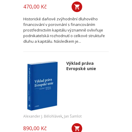
470,00 Kč
Historické daňové zvýhodnění dluhového
financování v porovnání s financováním
prostřednictvím kapitálu významně ovlivňuje
podnikatelská rozhodnutí o celkové struktuře
dluhu a kapitálu. Následkem je...
Výklad práva
Evropské unie
Alexander J. Bělohlávek
,
Jan Šamlot
890,00 Kč