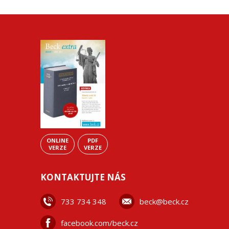
ONLINE
PDF
VERZE
VERZE
KONTAKTUJTE NÁS
733 734 348
beck@beck.cz
facebook.com/beck.cz