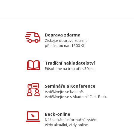
Doprava zdarma
Získejte dopravu zdarma
při nákupu nad 1500 Kč.
Tradiční nakladatelství
Působíme na trhu přes 30 let.
Semináře a Konference
Vzdělávejte se kvalitně.
Vzdělávejte se s Akademií C. H. Beck.
Beck-online
Náš unikátní informační systém.
Vždy aktuální, vždy online.