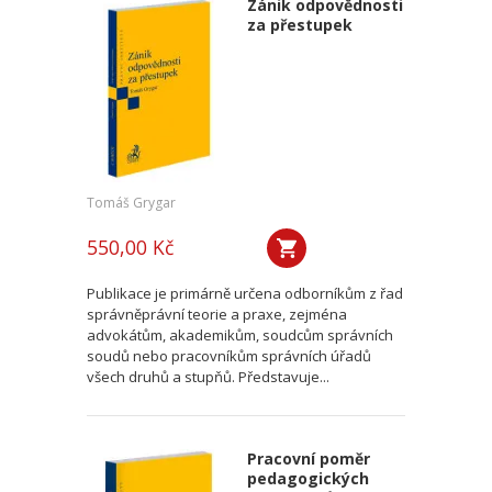
Zánik odpovědnosti
za přestupek
Tomáš Grygar
550,00 Kč
Publikace je primárně určena odborníkům z řad
správněprávní teorie a praxe, zejména
advokátům, akademikům, soudcům správních
soudů nebo pracovníkům správních úřadů
všech druhů a stupňů. Představuje...
Pracovní poměr
pedagogických