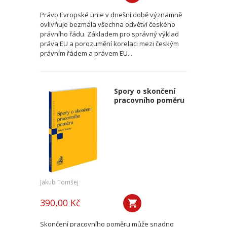
Právo Evropské unie v dnešní době významně
ovlivňuje bezmála všechna odvětví českého
právního řádu. Základem pro správný výklad
práva EU a porozumění korelaci mezi českým
právním řádem a právem EU...
Spory o skončení
pracovního poměru
Jakub Tomšej
390,00 Kč
Skončení pracovního poměru může snadno