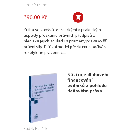
Jaromír Fronc
390,00 Kč
Kniha se zabývá teoretickými a praktickými
aspekty přezkumu právních předpisů z
hlediska jejich souladu s prameny práva vyšší
právní síly. Difúzní model přezkumu spočívá v
rozptýlené pravomoci...
Nástroje dluhového
financování
podniků z pohledu
daňového práva
Radek Halíček