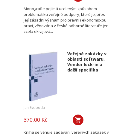
Monografie pojímá uceleným způsobem
problematiku veřejné podpory, které je, přes
její zásadní význam pro právní i ekonomickou
praxi, věnována v české odborné literatuře jen
zcela okrajová...
Veřejné zakázky v
oblasti softwaru.
Vendor lock-in a
další specifika
Jan Svoboda
370,00 Kč
Kniha se věnuje zadávání veřejných zakázek v