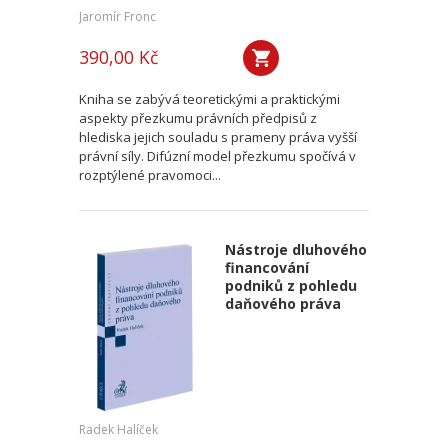
Jaromír Fronc
390,00 Kč
Kniha se zabývá teoretickými a praktickými
aspekty přezkumu právních předpisů z
hlediska jejich souladu s prameny práva vyšší
právní síly. Difúzní model přezkumu spočívá v
rozptýlené pravomoci...
Nástroje dluhového
financování
podniků z pohledu
daňového práva
Radek Halíček