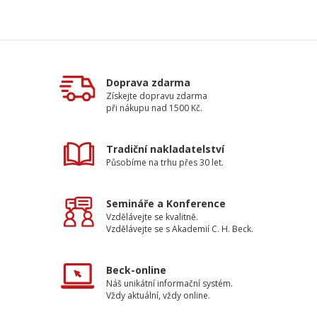
Doprava zdarma
Získejte dopravu zdarma
při nákupu nad 1500 Kč.
Tradiční nakladatelství
Působíme na trhu přes 30 let.
Semináře a Konference
Vzdělávejte se kvalitně.
Vzdělávejte se s Akademií C. H. Beck.
Beck-online
Náš unikátní informační systém.
Vždy aktuální, vždy online.