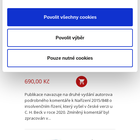
Evropské
Povolit všechny cookies
insolvenční nařízení
v českém civilním
procesu
Povolit výběr
Pouze nutné cookies
Alexander J. Bělohlávek
690,00 Kč
Publikace navazuje na druhé vydání autorova
podrobného komentáře k Nařízení 2015/848 o
insolvenčním řízení, který vyšel v české verzi u
C. H. Beck v roce 2020. Zmíněný komentář byl
zpracován v...