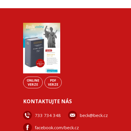
ONLINE
PDF
VERZE
VERZE
KONTAKTUJTE NÁS
733 734 348
beck@beck.cz
facebook.com/beck.cz