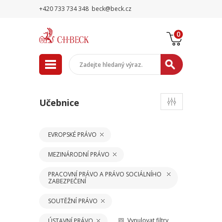
+420 733 734 348
beck@beck.cz
0
Učebnice
EVROPSKÉ PRÁVO
MEZINÁRODNÍ PRÁVO
PRACOVNÍ PRÁVO A PRÁVO SOCIÁLNÍHO
ZABEZPEČENÍ
SOUTĚŽNÍ PRÁVO
Vynulovat filtry
ÚSTAVNÍ PRÁVO