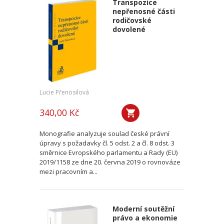
Transpozice
nepřenosné části
rodičovské
dovolené
Lucie Přenosilová
340,00 Kč
Monografie analyzuje soulad české právní
úpravy s požadavky čl. 5 odst. 2 a čl. 8 odst. 3
směrnice Evropského parlamentu a Rady (EU)
2019/1158 ze dne 20. června 2019 o rovnováze
mezi pracovním a...
Moderní soutěžní
právo a ekonomie