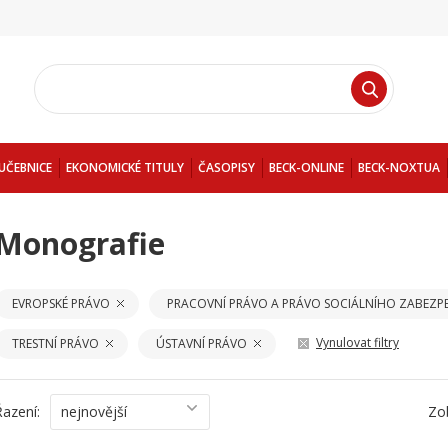
UČEBNICE
EKONOMICKÉ TITULY
ČASOPISY
BECK-ONLINE
BECK-NOXTUA
Monografie
EVROPSKÉ PRÁVO
PRACOVNÍ PRÁVO A PRÁVO SOCIÁLNÍHO ZABEZP
Vynulovat filtry
TRESTNÍ PRÁVO
ÚSTAVNÍ PRÁVO
Řazení:
nejnovější
Zo