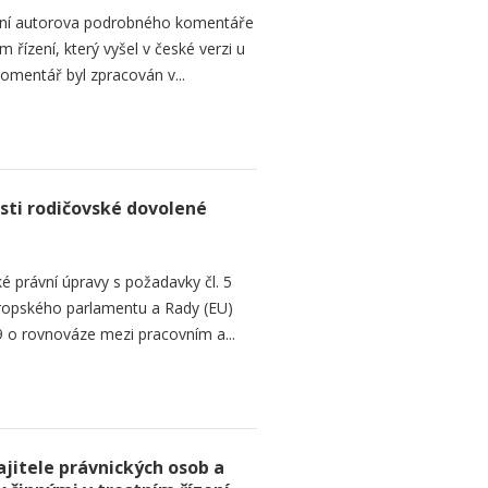
ání autorova podrobného komentáře
 řízení, který vyšel v české verzi u
omentář byl zpracován v...
sti rodičovské dovolené
é právní úpravy s požadavky čl. 5
Evropského parlamentu a Rady (EU)
 o rovnováze mezi pracovním a...
jitele právnických osob a