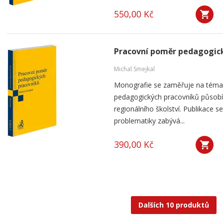
550,00 Kč
Pracovní poměr pedagogic
Michal Smejkal
Monografie se zaměřuje na téma
pedagogických pracovníků působíc
regionálního školství. Publikace
problematiky zabývá...
390,00 Kč
Dalších 10 produktů