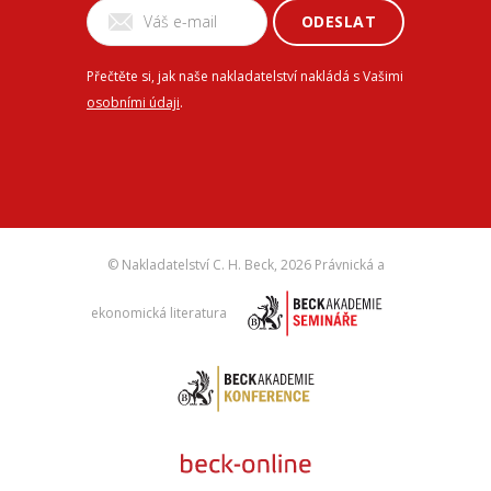
ODESLAT
Přečtěte si, jak naše nakladatelství nakládá s Vašimi
osobními údaji
.
© Nakladatelství C. H. Beck,
2026 Právnická a
ekonomická literatura