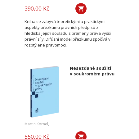
390,00 Kč
Kniha se zabývá teoretickými a praktickými
aspekty přezkumu právních předpisů z
hlediska jejich souladu s prameny práva vyšší
právní síly. Difúzní model přezkumu spočívá v
rozptýlené pravomoci...
Nesezdané soužití
v soukromém právu
Martin Kornel,
550,00 Kč