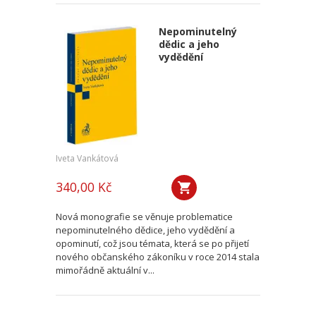
Nepominutelný
dědic a jeho
vydědění
Iveta Vankátová
340,00 Kč
Nová monografie se věnuje problematice
nepominutelného dědice, jeho vydědění a
opominutí, což jsou témata, která se po přijetí
nového občanského zákoníku v roce 2014 stala
mimořádně aktuální v...