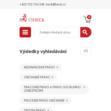
+420 733 734 348
beck@beck.cz
0
Výsledky vyhledávání
MEZINÁRODNÍ PRÁVO
OBČANSKÉ PRÁVO
PRACOVNÍ PRÁVO A PRÁVO SOCIÁLNÍHO
ZABEZPEČENÍ
PROCESNÍ PRÁVO OBČANSKÉ
TRESTNÍ PRÁVO