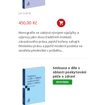
Jan Kabát
450,00 Kč
Monografie se zabývá vývojem výpůjčky a
výprosy jako dvou tradičních institutů
závazkového práva, jejichž kořeny sahají k
římskému právu a jejichž moderní podoba se
utvářela především v průběhu...
Smlouva o díle v
oblasti poskytování
péče o zdraví
NOVINKA