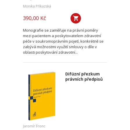
Monika Příkazská
390,00 Kč
Monografie se zaměřuje na právní poměry
mezi pacientem a poskytovatelem zdravotní
péče v soukromoprávním pojetí, konkrétně se
zabývá možnostmi využití smlouvy o díle v
oblasti poskytování zdravotní...
Difúzní přezkum
právních předpisů
Jaromír Fronc