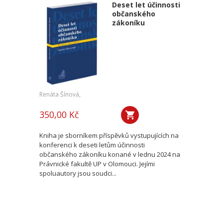
Deset let účinnosti
občanského
zákoníku
Renáta Šínová,
350,00 Kč
Kniha je sborníkem příspěvků vystupujících na
konferenci k deseti letům účinnosti
občanského zákoníku konané v lednu 2024 na
Právnické fakultě UP v Olomouci. Jejími
spoluautory jsou soudci...