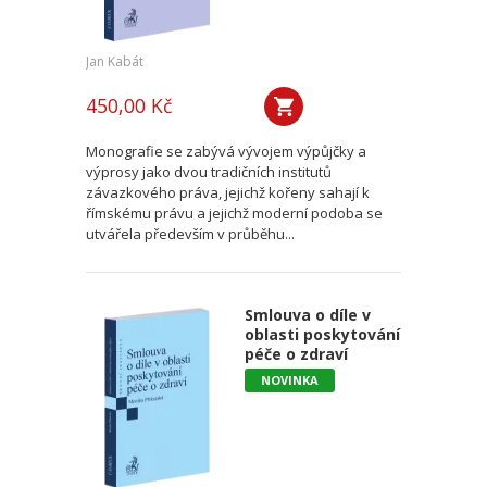
Jan Kabát
450,00 Kč
Monografie se zabývá vývojem výpůjčky a
výprosy jako dvou tradičních institutů
závazkového práva, jejichž kořeny sahají k
římskému právu a jejichž moderní podoba se
utvářela především v průběhu...
Smlouva o díle v
oblasti poskytování
péče o zdraví
NOVINKA