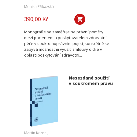
Monika Příkazská
390,00 Kč
Monografie se zaměřuje na právní poměry
mezi pacientem a poskytovatelem zdravotní
péče v soukromoprávním pojetí, konkrétně se
zabývá možnostmi využití smlouvy o díle v
oblasti poskytování zdravotní...
Nesezdané soužití
v soukromém právu
Martin Kornel,