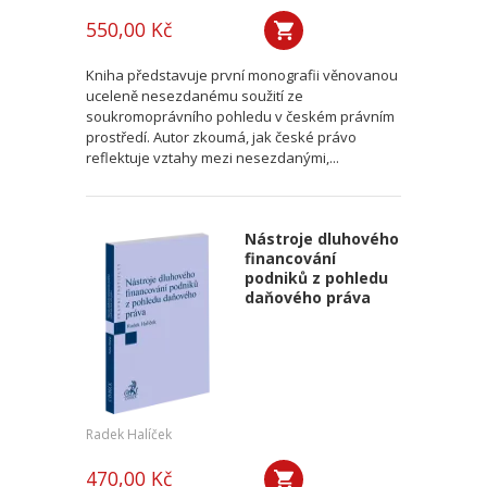
550,00 Kč
Kniha představuje první monografii věnovanou
uceleně nesezdanému soužití ze
soukromoprávního pohledu v českém právním
prostředí. Autor zkoumá, jak české právo
reflektuje vztahy mezi nesezdanými,...
Nástroje dluhového
financování
podniků z pohledu
daňového práva
Radek Halíček
470,00 Kč