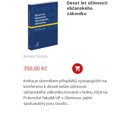
Deset let účinnosti
občanského
zákoníku
Renáta Šínová,
350,00 Kč
Kniha je sborníkem příspěvků vystupujících na
konferenci k deseti letům účinnosti
občanského zákoníku konané v lednu 2024 na
Právnické fakultě UP v Olomouci. Jejími
spoluautory jsou soudci...