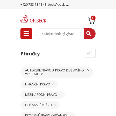
+420 733 734 348
beck@beck.cz
0
Příručky
AUTORSKÉ PRÁVO A PRÁVO DUŠEVNÍHO
VLASTNICTVÍ
FINANČNÍ PRÁVO
MEZINÁRODNÍ PRÁVO
OBČANSKÉ PRÁVO
PROCESNÍ PRÁVO OBČANSKÉ