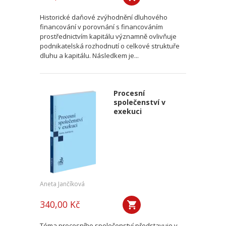
Historické daňové zvýhodnění dluhového
financování v porovnání s financováním
prostřednictvím kapitálu významně ovlivňuje
podnikatelská rozhodnutí o celkové struktuře
dluhu a kapitálu. Následkem je...
Procesní
společenství v
exekuci
Aneta Jančíková
340,00 Kč
Téma procesního společenství představuje v