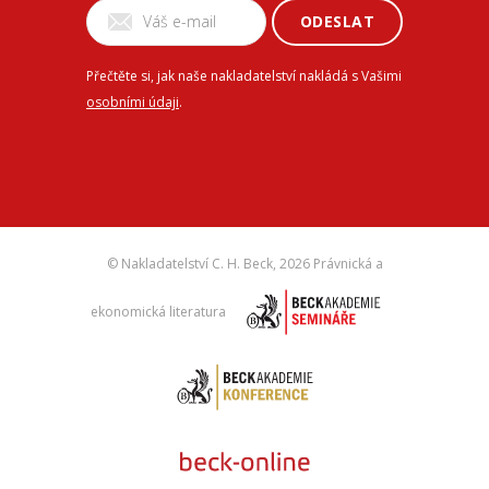
ODESLAT
Přečtěte si, jak naše nakladatelství nakládá s Vašimi
osobními údaji
.
© Nakladatelství C. H. Beck,
2026 Právnická a
ekonomická literatura