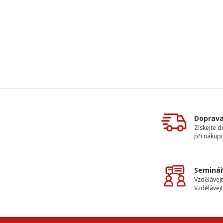
Doprav
Získejte 
při nákup
Seminář
Vzdělávejt
Vzdělávejt