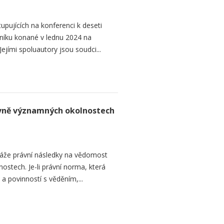
upujících na konferenci k deseti
níku konané v lednu 2024 na
ejími spoluautory jsou soudci...
rávně významných okolnostech
áže právní následky na vědomost
stech. Je-li právní norma, která
 a povinností s věděním,...