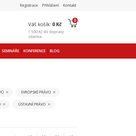
Registrace
Přihlášení
Kontakt
0
Váš košík:
0 Kč
1 500 Kč
do
dopravy
zdarma
.
SEMINÁŘE
KONFERENCE
BLOG
VO
EVROPSKÉ PRÁVO
O
ÚSTAVNÍ PRÁVO