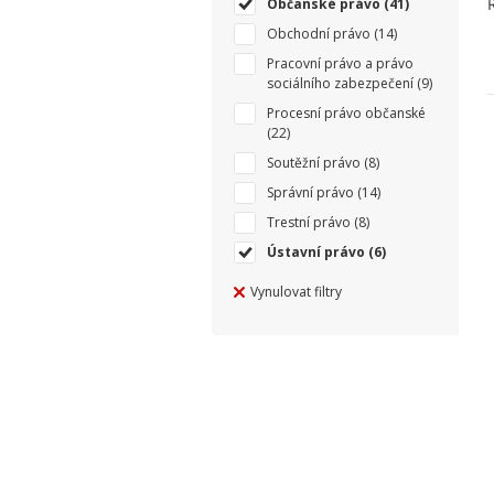
Občanské právo
(41)
Obchodní právo
(14)
Pracovní právo a právo
sociálního zabezpečení
(9)
Procesní právo občanské
(22)
Soutěžní právo
(8)
Správní právo
(14)
Trestní právo
(8)
Ústavní právo
(6)
Vynulovat filtry