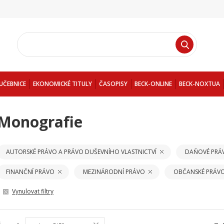
UČEBNICE
EKONOMICKÉ TITULY
ČASOPISY
BECK-ONLINE
BECK-NOXTUA
Monografie
AUTORSKÉ PRÁVO A PRÁVO DUŠEVNÍHO VLASTNICTVÍ
DAŇOVÉ PRÁ
FINANČNÍ PRÁVO
MEZINÁRODNÍ PRÁVO
OBČANSKÉ PRÁV
Vynulovat filtry