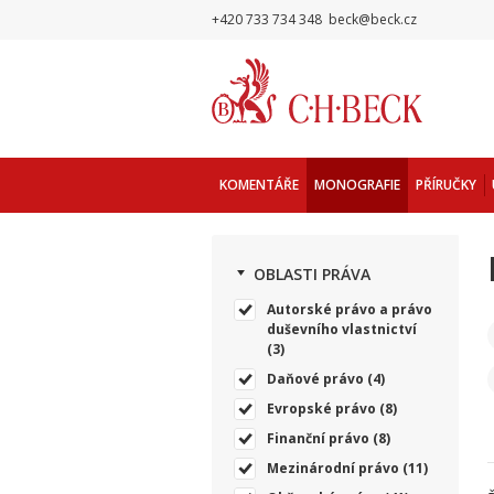
+420 733 734 348
beck@beck.cz
KOMENTÁŘE
MONOGRAFIE
PŘÍRUČKY
OBLASTI PRÁVA
Autorské právo a právo
duševního vlastnictví
(3)
Daňové právo
(4)
Evropské právo
(8)
Finanční právo
(8)
Mezinárodní právo
(11)