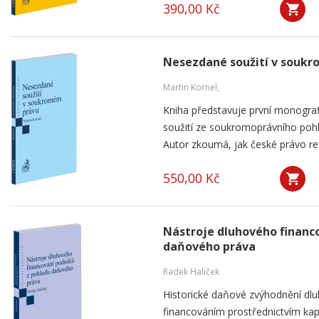
390,00 Kč
Nesezdané soužití v souk
Martin Kornel,
Kniha představuje první monogra
soužití ze soukromoprávního pohl
Autor zkoumá, jak české právo ref
550,00 Kč
Nástroje dluhového financ
daňového práva
Radek Halíček
Historické daňové zvýhodnění dlu
financováním prostřednictvím kap