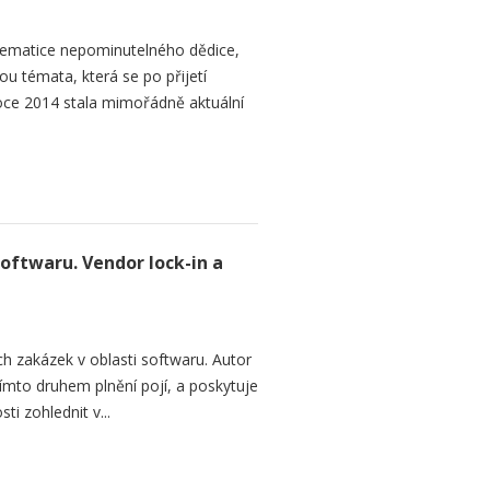
ematice nepominutelného dědice,
ou témata, která se po přijetí
ce 2014 stala mimořádně aktuální
softwaru. Vendor lock-in a
h zakázek v oblasti softwaru. Autor
 tímto druhem plnění pojí, a poskytuje
ti zohlednit v...