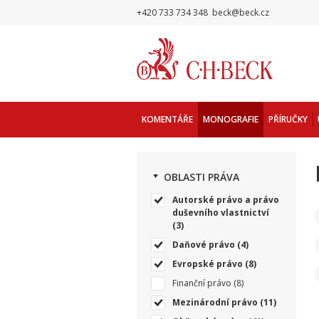
+420 733 734 348
beck@beck.cz
KOMENTÁŘE
MONOGRAFIE
PŘÍRUČKY
OBLASTI PRÁVA
Autorské právo a právo
duševního vlastnictví
(3)
Daňové právo
(4)
Evropské právo
(8)
Finanční právo
(8)
Mezinárodní právo
(11)