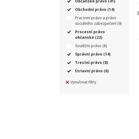
Občanské právo
(41)
Obchodní právo
(14)
Pracovní právo a právo
sociálního zabezpečení
(9)
Procesní právo
občanské
(22)
Soutěžní právo
(8)
Správní právo
(14)
Trestní právo
(8)
Ústavní právo
(6)
Vynulovat filtry