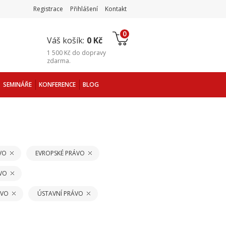
Registrace
Přihlášení
Kontakt
0
Váš košík:
0 Kč
1 500 Kč
do
dopravy
zdarma
.
SEMINÁŘE
KONFERENCE
BLOG
VO
EVROPSKÉ PRÁVO
VO
ÁVO
ÚSTAVNÍ PRÁVO