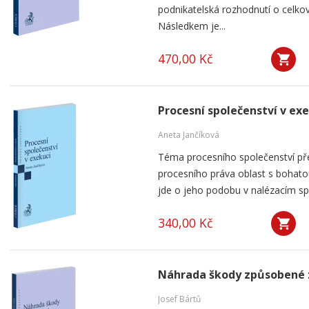
podnikatelská rozhodnutí o celkov
Následkem je...
470,00 Kč
Procesní společenství v ex
Aneta Jančíková
Téma procesního společenství pře
procesního práva oblast s bohatou
jde o jeho podobu v nalézacím spo
340,00 Kč
Náhrada škody způsobené 
Josef Bártů