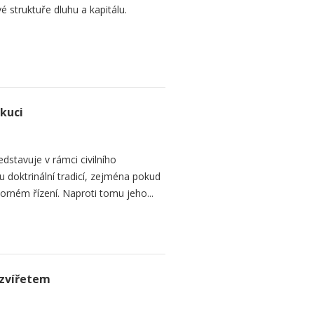
é struktuře dluhu a kapitálu.
ekuci
dstavuje v rámci civilního
 doktrinální tradicí, zejména pokud
rném řízení. Naproti tomu jeho...
zvířetem