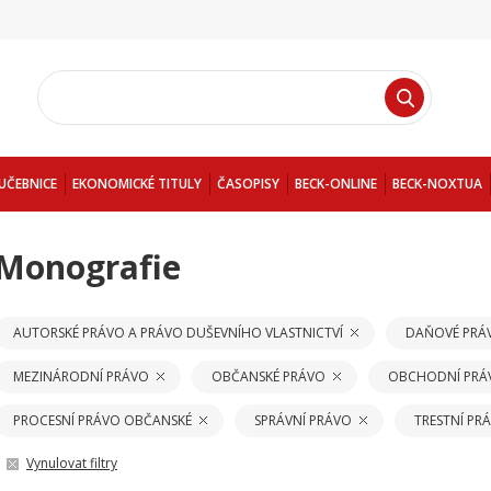
UČEBNICE
EKONOMICKÉ TITULY
ČASOPISY
BECK-ONLINE
BECK-NOXTUA
Monografie
AUTORSKÉ PRÁVO A PRÁVO DUŠEVNÍHO VLASTNICTVÍ
DAŇOVÉ PRÁ
MEZINÁRODNÍ PRÁVO
OBČANSKÉ PRÁVO
OBCHODNÍ PRÁ
PROCESNÍ PRÁVO OBČANSKÉ
SPRÁVNÍ PRÁVO
TRESTNÍ PR
Vynulovat filtry