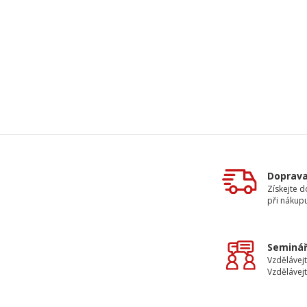
Doprav
Získejte 
při nákup
Seminář
Vzdělávejt
Vzdělávejt