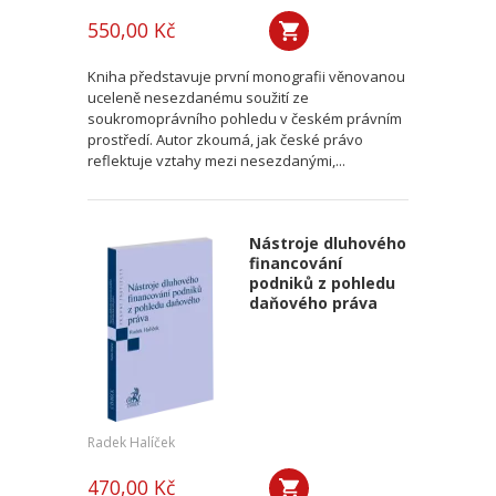
550,00 Kč
Kniha představuje první monografii věnovanou
uceleně nesezdanému soužití ze
soukromoprávního pohledu v českém právním
prostředí. Autor zkoumá, jak české právo
reflektuje vztahy mezi nesezdanými,...
Nástroje dluhového
financování
podniků z pohledu
daňového práva
Radek Halíček
470,00 Kč