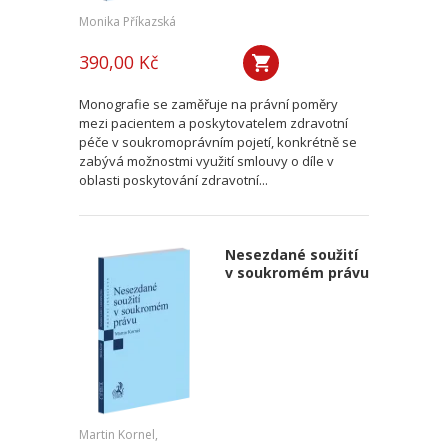
Monika Příkazská
390,00 Kč
Monografie se zaměřuje na právní poměry
mezi pacientem a poskytovatelem zdravotní
péče v soukromoprávním pojetí, konkrétně se
zabývá možnostmi využití smlouvy o díle v
oblasti poskytování zdravotní...
Nesezdané soužití
v soukromém právu
Martin Kornel,