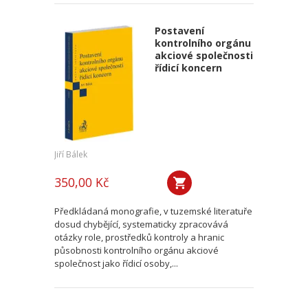
Postavení
kontrolního orgánu
akciové společnosti
řídicí koncern
Jiří Bálek
350,00 Kč
Předkládaná monografie, v tuzemské literatuře
dosud chybějící, systematicky zpracovává
otázky role, prostředků kontroly a hranic
působnosti kontrolního orgánu akciové
společnost jako řídicí osoby,...