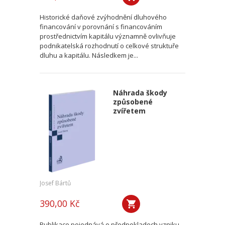
Historické daňové zvýhodnění dluhového
financování v porovnání s financováním
prostřednictvím kapitálu významně ovlivňuje
podnikatelská rozhodnutí o celkové struktuře
dluhu a kapitálu. Následkem je...
Náhrada škody
způsobené
zvířetem
Josef Bártů
390,00 Kč
Publikace pojednává o předpokladech vzniku