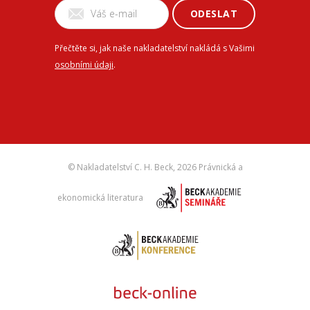
ODESLAT
Přečtěte si, jak naše nakladatelství nakládá s Vašimi
osobními údaji
.
© Nakladatelství C. H. Beck,
2026 Právnická a
ekonomická literatura