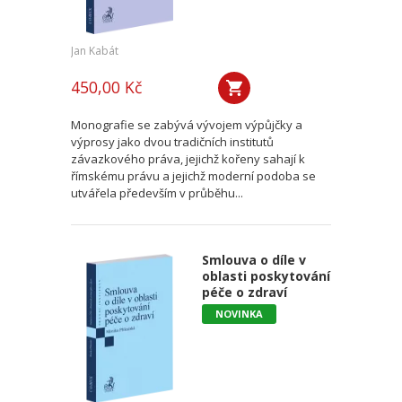
Jan Kabát
450,00 Kč
Monografie se zabývá vývojem výpůjčky a
výprosy jako dvou tradičních institutů
závazkového práva, jejichž kořeny sahají k
římskému právu a jejichž moderní podoba se
utvářela především v průběhu...
Smlouva o díle v
oblasti poskytování
péče o zdraví
NOVINKA