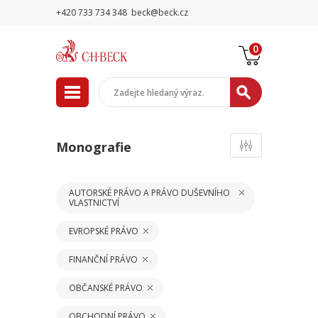
+420 733 734 348
beck@beck.cz
0
Monografie
AUTORSKÉ PRÁVO A PRÁVO DUŠEVNÍHO
VLASTNICTVÍ
EVROPSKÉ PRÁVO
FINANČNÍ PRÁVO
OBČANSKÉ PRÁVO
OBCHODNÍ PRÁVO