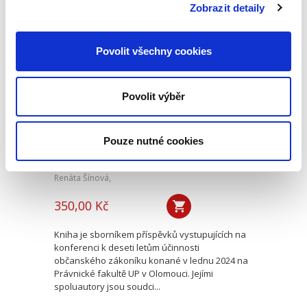
v...
Zobrazit detaily
Povolit všechny cookies
Deset let účinnosti
občanského
zákoníku
Povolit výběr
Pouze nutné cookies
Renáta Šínová,
350,00 Kč
Kniha je sborníkem příspěvků vystupujících na
konferenci k deseti letům účinnosti
občanského zákoníku konané v lednu 2024 na
Právnické fakultě UP v Olomouci. Jejími
spoluautory jsou soudci...