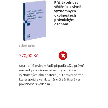
Přičitatelnost
vědění o právně
významných
okolnostech
právnickým
osobám
Luboš Brim
370,00 Kč
Soukromé právo v řadě případů váže právní
následky na vědomost osoby o právně
významných okolnostech. Je-li právní norma,
která spojuje vznik, změnu či zánik práv a
povinností s věděním,...