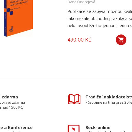
Dana Ondrejová
Publikace se zabývá možnou kvali
jako nekalé obchodní praktiky a s
nekalosoutěžního jednání. Jedná s
490,00 Kč
a zdarma
Tradiční nakladatelst
dopravu zdarma
Působíme na trhu přes 30 le
u nad 1500 Kč.
e a Konference
Beck-online