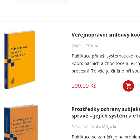
Veřejnoprávní smlouvy koo
Vojtěch Příkopa
Publikace přináší systematické ro
koordinačních a zhodnocení jejich
procesní. To vše je činěno při so
290,00 Kč
Prostředky ochrany subjekt
správě – jejich systém a ef
Právnická fakulta MU
,
a kol.
Publikace se zaměřuje na problem