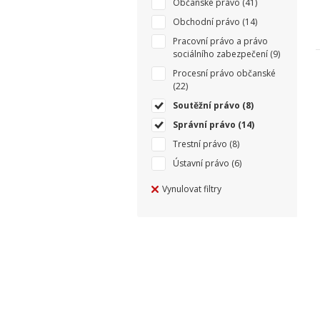
Občanské právo
(41)
Obchodní právo
(14)
Pracovní právo a právo
sociálního zabezpečení
(9)
Procesní právo občanské
(22)
Soutěžní právo
(8)
Správní právo
(14)
Trestní právo
(8)
Ústavní právo
(6)
Vynulovat filtry