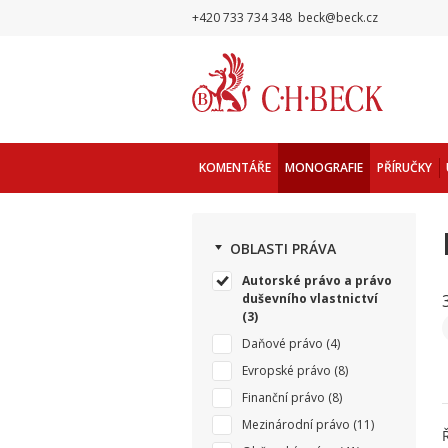
+420 733 734 348
beck@beck.cz
KOMENTÁŘE
MONOGRAFIE
PŘÍRUČKY
OBLASTI PRÁVA
Autorské právo a právo
duševního vlastnictví
(3)
Daňové právo
(4)
Evropské právo
(8)
Finanční právo
(8)
Mezinárodní právo
(11)