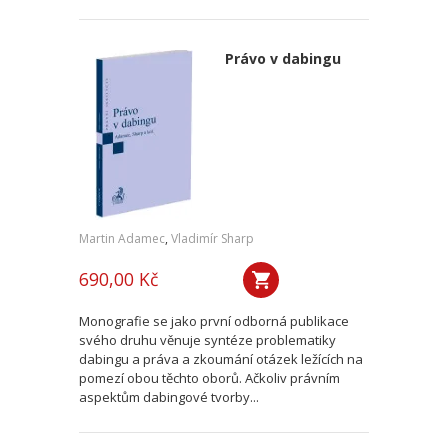
Právo v dabingu
Martin Adamec
,
Vladimír Sharp
690,00 Kč
Monografie se jako první odborná publikace
svého druhu věnuje syntéze problematiky
dabingu a práva a zkoumání otázek ležících na
pomezí obou těchto oborů. Ačkoliv právním
aspektům dabingové tvorby...