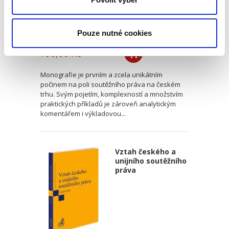
Lucie Mikulíková
Pouze nutné cookies
790,00 Kč
Monografie je prvním a zcela unikátním
počinem na poli soutěžního práva na českém
trhu. Svým pojetím, komplexností a množstvím
praktických příkladů je zároveň analytickým
komentářem i výkladovou...
Vztah českého a
unijního soutěžního
práva