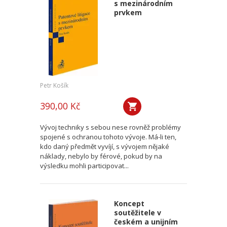
s mezinárodním
prvkem
Petr Košík
390,00 Kč
Vývoj techniky s sebou nese rovněž problémy
spojené s ochranou tohoto vývoje. Má-li ten,
kdo daný předmět vyvíjí, s vývojem nějaké
náklady, nebylo by férové, pokud by na
výsledku mohli participovat...
Koncept
soutěžitele v
českém a unijním