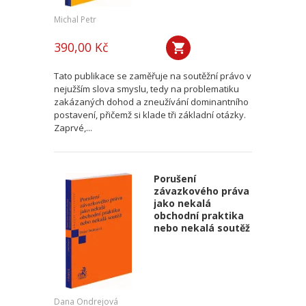
Michal Petr
390,00 Kč
Tato publikace se zaměřuje na soutěžní právo v
nejužším slova smyslu, tedy na problematiku
zakázaných dohod a zneužívání dominantního
postavení, přičemž si klade tři základní otázky.
Zaprvé,...
Porušení
závazkového práva
jako nekalá
obchodní praktika
nebo nekalá soutěž
Dana Ondrejová