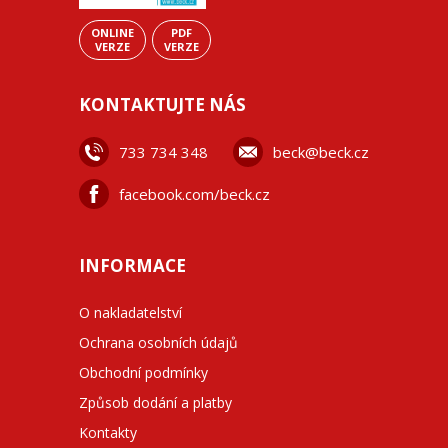
ONLINE
PDF
VERZE
VERZE
KONTAKTUJTE NÁS
733 734 348
beck@beck.cz
facebook.com/beck.cz
INFORMACE
O nakladatelství
Ochrana osobních údajů
Obchodní podmínky
Způsob dodání a platby
Kontakty