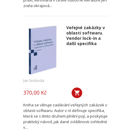
praxi, věnována v české odborné literatuře jen
zcela okrajová...
Veřejné zakázky v
oblasti softwaru.
Vendor lock-in a
další specifika
Jan Svoboda
370,00 Kč
Kniha se věnuje zadávání veřejných zakázek v
oblasti softwaru. Autor v ní definuje specifika,
která se s tímto druhem plnění pojí, a poskytuje
praktický návod, jak dané zvláštnosti zohlednit
v...