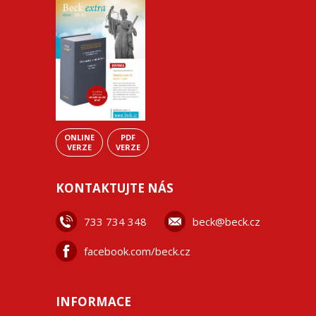
ONLINE
PDF
VERZE
VERZE
KONTAKTUJTE NÁS
733 734 348
beck@beck.cz
facebook.com/beck.cz
INFORMACE