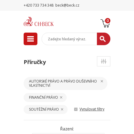
+420 733 734 348
beck@beck.cz
0
Příručky
AUTORSKÉ PRÁVO A PRÁVO DUŠEVNÍHO
VLASTNICTVÍ
FINANČNÍ PRÁVO
Vynulovat filtry
SOUTĚŽNÍ PRÁVO
Řazení: