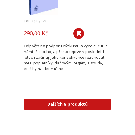
Tomáš Rydval
290,00 Kč
Odpočet na podporu výzkumu a vývoje je tu s
námi již dlouho, a přesto teprve v posledních
letech začínají jeho konsekvence rezonovat
mezi poplatníky, daňovými orgány a soudy,
aniž by na dané téma...
Dalších 8 produktů