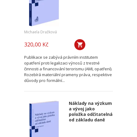
Michaela Dražková
320,00 Kč
Publikace se zabývá právním institutem
opatření proti legalizaci výnosů z trestné
činnosti a financování terorismu (AML opatření).
Rozebírá materiální prameny práva, respektive
důvody pro formální...
Náklady na výzkum
a vývoj jako
položka odčitatelná
od základu daně