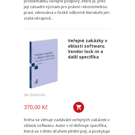
problematiku veřejné podpory, které je, přes
její zásadní význam pro právní i ekonomickou
praxi, věnována v české odborné literatuře jen
zcela okrajová...
Veřejné zakázky v
oblasti softwaru.
Vendor lock-in a
další specifika
Jan Svoboda
370,00 Kč
Kniha se věnuje zadávání veřejných zakázek v
oblasti softwaru. Autor v ní definuje specifika,
která se s tímto druhem plnění pojí, a poskytuje