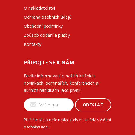
O nakladatelství
Ochrana osobních údajů
Obchodní podmínky
Způsob dodání a platby
Kontakty
PŘIPOJTE SE K NÁM
Buďte informovaní o našich knižních
novinkách, seminářích, konferencích a
akčních nabídkách jako první!
ODESLAT
Přečtěte si, jak naše nakladatelství nakládá s Vašimi
osobními údaji
.