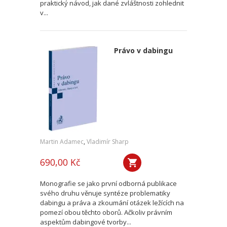
praktický návod, jak dané zvláštnosti zohlednit
v...
Právo v dabingu
Martin Adamec
,
Vladimír Sharp
690,00 Kč
Monografie se jako první odborná publikace
svého druhu věnuje syntéze problematiky
dabingu a práva a zkoumání otázek ležících na
pomezí obou těchto oborů. Ačkoliv právním
aspektům dabingové tvorby...