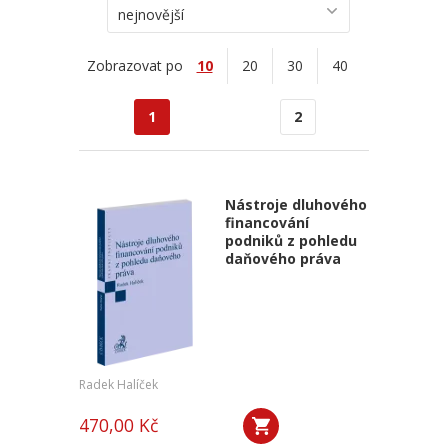
nejnovější
Zobrazovat po
10
20
30
40
1
2
Nástroje dluhového
financování
podniků z pohledu
daňového práva
Radek Halíček
470,00 Kč