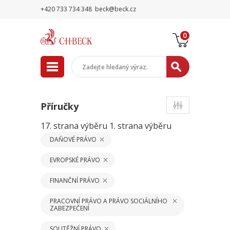
+420 733 734 348
beck@beck.cz
0
Příručky
17. strana výběru
1. strana výběru
DAŇOVÉ PRÁVO
EVROPSKÉ PRÁVO
FINANČNÍ PRÁVO
PRACOVNÍ PRÁVO A PRÁVO SOCIÁLNÍHO
ZABEZPEČENÍ
SOUTĚŽNÍ PRÁVO