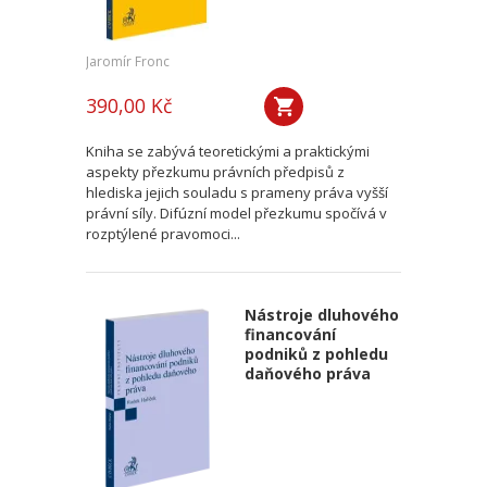
Jaromír Fronc
390,00 Kč
Kniha se zabývá teoretickými a praktickými
aspekty přezkumu právních předpisů z
hlediska jejich souladu s prameny práva vyšší
právní síly. Difúzní model přezkumu spočívá v
rozptýlené pravomoci...
Nástroje dluhového
financování
podniků z pohledu
daňového práva