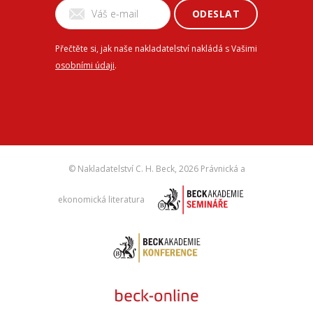
ODESLAT
Přečtěte si, jak naše nakladatelství nakládá s Vašimi
osobními údaji
.
© Nakladatelství C. H. Beck,
2026 Právnická a
ekonomická literatura