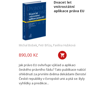
Dvacet let
vnitrostátní
aplikace práva EU
Michal Bobek
,
Petr Bříza
,
Pavlína Hubková
890,00 Kč
Jak právo EU ovlivňuje výklad a aplikaci
českého právního řádu? Tato publikace nabízí
ohlédnutí za prvními dvěma dekádami členství
České republiky v Evropské unii a ptá se: Byly
vyhlídky a predikce...