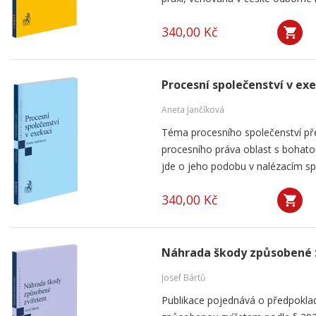
340,00 Kč
Procesní společenství v ex
Aneta Jančíková
Téma procesního společenství pře
procesního práva oblast s bohatou
jde o jeho podobu v nalézacím spo
340,00 Kč
Náhrada škody způsobené 
Josef Bártů
Publikace pojednává o předpoklad