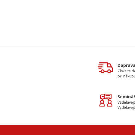
Doprav
Získejte 
při nákup
Seminář
Vzdělávejt
Vzdělávejt