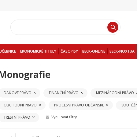
UČEBNICE
EKONOMICKÉ TITULY
ČASOPISY
BECK-ONLINE
BECK-NOXTUA
Monografie
DAŇOVÉ PRÁVO
FINANČNÍ PRÁVO
MEZINÁRODNÍ PRÁVO
OBCHODNÍ PRÁVO
PROCESNÍ PRÁVO OBČANSKÉ
SOUTĚŽN
Vynulovat filtry
TRESTNÍ PRÁVO