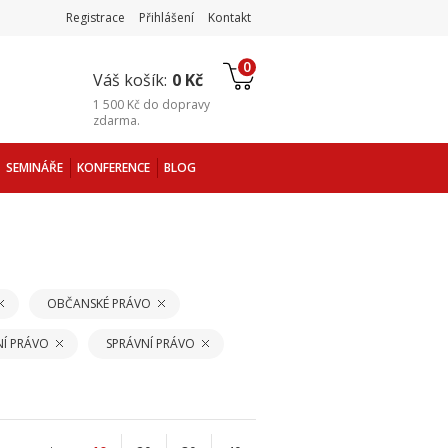
Registrace
Přihlášení
Kontakt
0
Váš košík:
0 Kč
1 500 Kč
do
dopravy
zdarma
.
SEMINÁŘE
KONFERENCE
BLOG
OBČANSKÉ PRÁVO
Í PRÁVO
SPRÁVNÍ PRÁVO