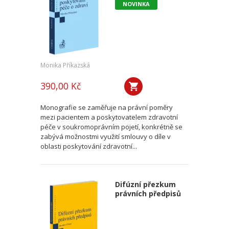
NOVINKA
Monika Příkazská
390,00 Kč
Monografie se zaměřuje na právní poměry
mezi pacientem a poskytovatelem zdravotní
péče v soukromoprávním pojetí, konkrétně se
zabývá možnostmi využití smlouvy o díle v
oblasti poskytování zdravotní...
Difúzní přezkum
právních předpisů