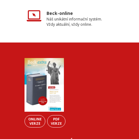
Beck-online
Náš unikátní informační systém.
Vždy aktuální, vždy online.
ONLINE
PDF
VERZE
VERZE