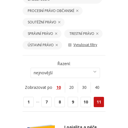
PROCESNÍ PRÁVO OBČANSKÉ
SOUTĚŽNÍ PRÁVO
SPRÁVNÍ PRÁVO
TRESTNÍ PRÁVO
Vynulovat filtry
ÚSTAVNÍ PRÁVO
Řazení:
nejnovější
Zobrazovat po
10
20
30
40
...
1
7
8
9
10
11
Loajalita a péče