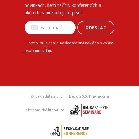
novinkách, seminářích, konferencích a
akčních nabídkách jako první!
ODESLAT
Přečtěte si, jak naše nakladatelství nakládá s Vašimi
osobními údaji
.
© Nakladatelství C. H. Beck,
2026 Právnická a
ekonomická literatura