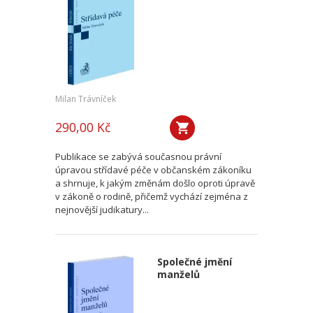
Milan Trávníček
290,00 Kč
Publikace se zabývá současnou právní
úpravou střídavé péče v občanském zákoníku
a shrnuje, k jakým změnám došlo oproti úpravě
v zákoně o rodině, přičemž vychází zejména z
nejnovější judikatury...
Společné jmění
manželů