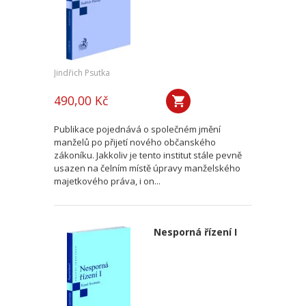
Jindřich Psutka
490,00 Kč
Publikace pojednává o společném jmění
manželů po přijetí nového občanského
zákoníku. Jakkoliv je tento institut stále pevně
usazen na čelním místě úpravy manželského
majetkového práva, i on...
Nesporná řízení I