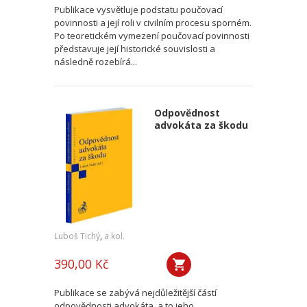
Publikace vysvětluje podstatu poučovací
povinnosti a její roli v civilním procesu sporném.
Po teoretickém vymezení poučovací povinnosti
představuje její historické souvislosti a
následně rozebírá...
Odpovědnost
advokáta za škodu
Luboš Tichý
,
a kol.
390,00 Kč
Publikace se zabývá nejdůležitější částí
odpovědnosti advokáta, a to jeho