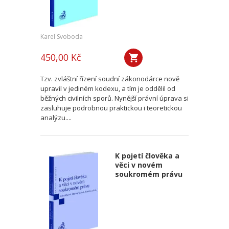
Karel Svoboda
450,00 Kč
Tzv. zvláštní řízení soudní zákonodárce nově
upravil v jediném kodexu, a tím je oddělil od
běžných civilních sporů. Nynější právní úprava si
zasluhuje podrobnou praktickou i teoretickou
analýzu....
K pojetí člověka a
věci v novém
soukromém právu