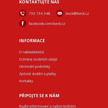
KONTAKTUJTE NÁS
733 734 348
beck@beck.cz
facebook.com/beck.cz
INFORMACE
O nakladatelství
Ochrana osobních údajů
Obchodní podmínky
Způsob dodání a platby
Kontakty
PŘIPOJTE SE K NÁM
Buďte informovaní o našich knižních