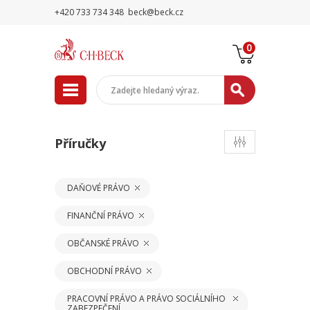
+420 733 734 348
beck@beck.cz
0
Příručky
DAŇOVÉ PRÁVO
FINANČNÍ PRÁVO
OBČANSKÉ PRÁVO
OBCHODNÍ PRÁVO
PRACOVNÍ PRÁVO A PRÁVO SOCIÁLNÍHO
ZABEZPEČENÍ