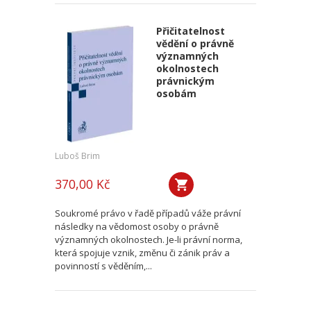
Přičitatelnost
vědění o právně
významných
okolnostech
právnickým
osobám
Luboš Brim
370,00 Kč
Soukromé právo v řadě případů váže právní
následky na vědomost osoby o právně
významných okolnostech. Je-li právní norma,
která spojuje vznik, změnu či zánik práv a
povinností s věděním,...