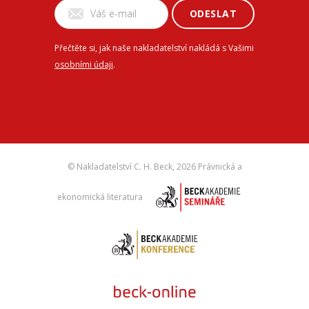
ODESLAT
Přečtěte si, jak naše nakladatelství nakládá s Vašimi
osobními údaji
.
© Nakladatelství C. H. Beck,
2026 Právnická a
ekonomická literatura