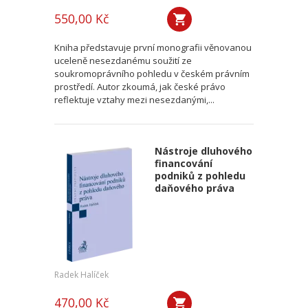
550,00 Kč
Kniha představuje první monografii věnovanou
uceleně nesezdanému soužití ze
soukromoprávního pohledu v českém právním
prostředí. Autor zkoumá, jak české právo
reflektuje vztahy mezi nesezdanými,...
Nástroje dluhového
financování
podniků z pohledu
daňového práva
Radek Halíček
470,00 Kč