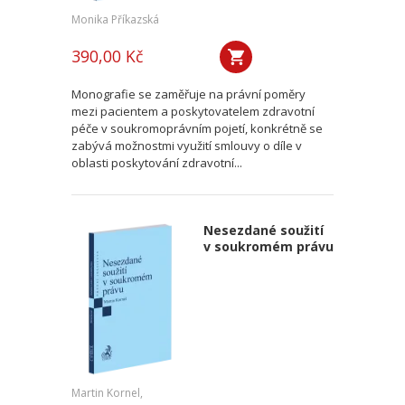
Monika Příkazská
390,00 Kč
Monografie se zaměřuje na právní poměry
mezi pacientem a poskytovatelem zdravotní
péče v soukromoprávním pojetí, konkrétně se
zabývá možnostmi využití smlouvy o díle v
oblasti poskytování zdravotní...
Nesezdané soužití
v soukromém právu
Martin Kornel,