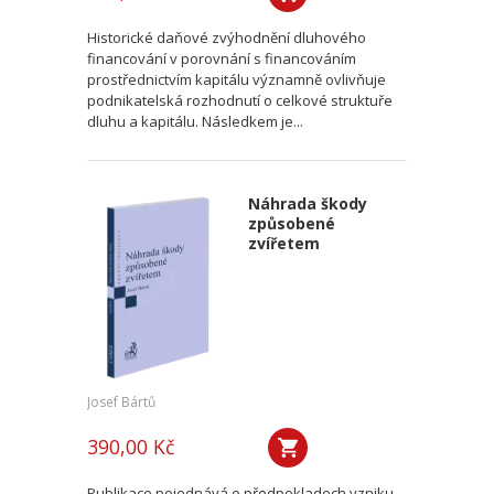
Historické daňové zvýhodnění dluhového
financování v porovnání s financováním
prostřednictvím kapitálu významně ovlivňuje
podnikatelská rozhodnutí o celkové struktuře
dluhu a kapitálu. Následkem je...
Náhrada škody
způsobené
zvířetem
Josef Bártů
390,00 Kč
Publikace pojednává o předpokladech vzniku