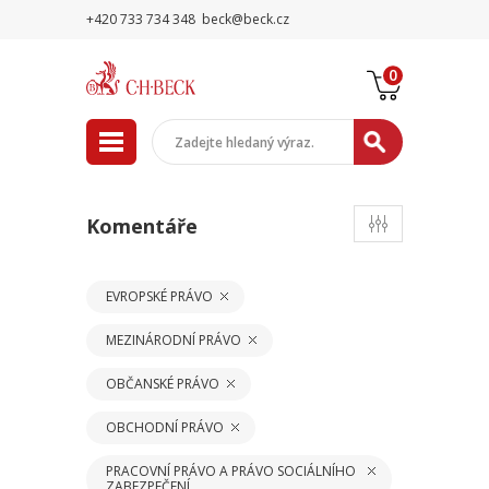
+420 733 734 348
beck@beck.cz
0
Komentáře
EVROPSKÉ PRÁVO
MEZINÁRODNÍ PRÁVO
OBČANSKÉ PRÁVO
OBCHODNÍ PRÁVO
PRACOVNÍ PRÁVO A PRÁVO SOCIÁLNÍHO
ZABEZPEČENÍ