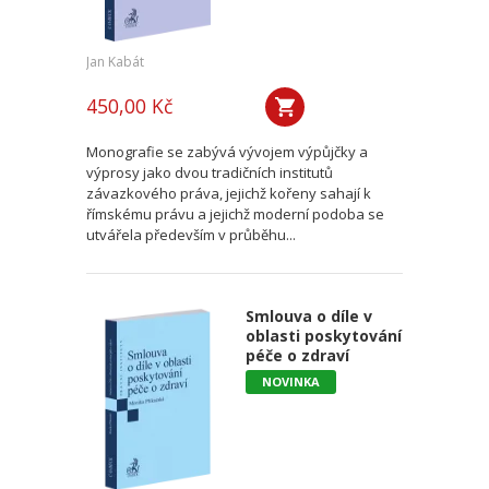
Jan Kabát
450,00 Kč
Monografie se zabývá vývojem výpůjčky a
výprosy jako dvou tradičních institutů
závazkového práva, jejichž kořeny sahají k
římskému právu a jejichž moderní podoba se
utvářela především v průběhu...
Smlouva o díle v
oblasti poskytování
péče o zdraví
NOVINKA